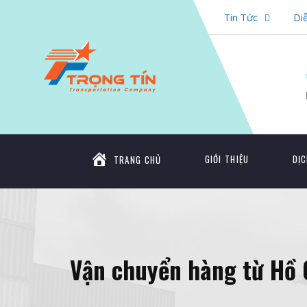
Tin Tức
Di
GIỚI THIỆU
DỊC
TRANG CHỦ
Vận chuyển hàng từ Hồ 