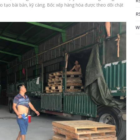
RS
 tạo bài bản, kỹ càng. Bốc xếp hàng hóa được theo dõi chặt
RS
W