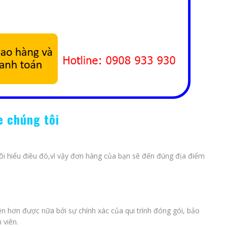
xe chúng tôi
tôi hiểu điều đó,vì vậy đơn hàng của bạn sẽ đến đúng địa điểm
ện hơn được nữa bởi sự chính xác của qui trình đóng gói, bảo
 viên.