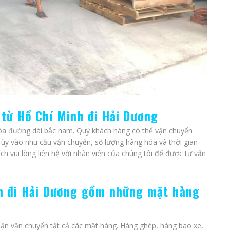
từ Hồ Chí Minh đi Hải Dương
hóa đường dài bắc nam. Quý khách hàng có thể vận chuyển
ùy vào nhu cầu vận chuyển, số lượng hàng hóa và thời gian
h vui lòng liên hệ với nhân viên của chúng tôi để được tư vấn
h đi Hải Dương gồm những mặt hàng
ận vận chuyển tất cả các mặt hàng. Hàng ghép, hàng bao xe,