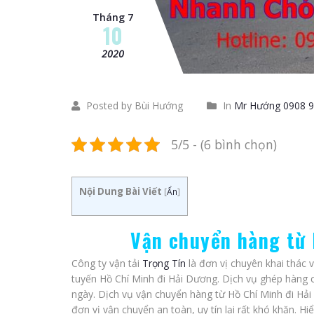
Tháng 7
10
2020
Posted by Bùi Hướng
In
Mr Hướng 0908 9
5/5 - (6 bình chọn)
Nội Dung Bài Viết
[
Ẩn
]
Vận chuyển hàng từ 
Công ty vận tải
Trọng Tín
là đơn vị chuyên khai thác
tuyến Hồ Chí Minh đi Hải Dương. Dịch vụ ghép hàng 
ngày. Dịch vụ vận chuyển hàng từ Hồ Chí Minh đi Hải
đơn vị vận chuyển an toàn, uy tín lại rất khó khăn.