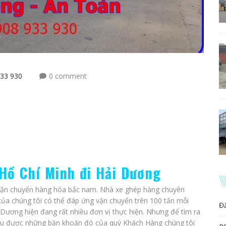
33 930
0 comment
Hồ Chí Minh đi Hải Dương
 vận chuyển hàng hóa bắc nam. Nhà xe ghép hàng chuyên
của chúng tôi có thể đáp ứng vận chuyển trên 100 tấn mỗi
Đ
 Dương hiện đang rất nhiều đơn vị thực hiện. Nhưng để tìm ra
 Hiểu được những băn khoăn đó của quý Khách Hàng chúng tôi