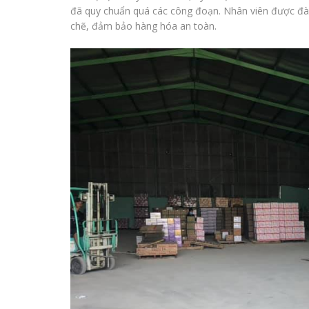
đã quy chuẩn quá các công đoạn. Nhân viên được đào
chẽ, đảm bảo hàng hóa an toàn.