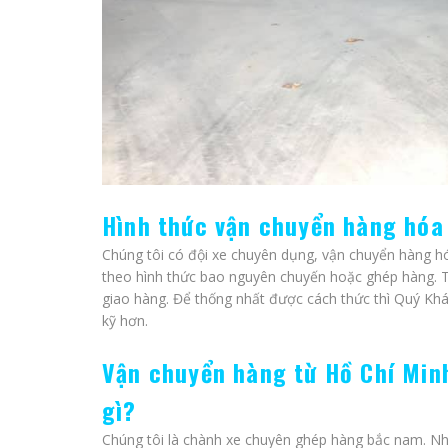
Hình thức vận chuyển hàng hóa 
Chúng tôi có đội xe chuyên dụng, vận chuyển hàng 
theo hình thức bao nguyên chuyến hoặc ghép hàng. T
giao hàng. Để thống nhất được cách thức thì Quý Khác
kỹ hơn.
Vận chuyển hàng từ Hồ Chí Min
gì?
Chúng tôi là chành xe chuyên ghép hàng bắc nam. Nh