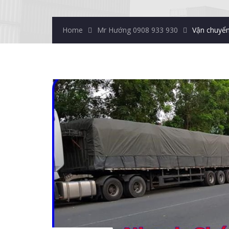
Home
Mr Hướng 0908 933 930
Vận chuyển