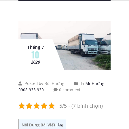
Tháng 7
10
2020
Posted by Bùi Hướng
In
Mr Hướng
0908 933 930
0 comment
5/5 - (7 bình chọn)
Nội Dung Bài Viết
[
Ẩn
]