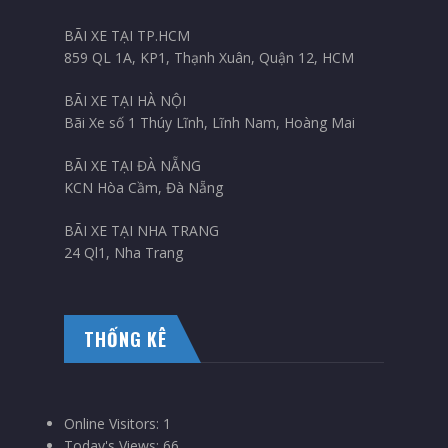
BÃI XE TẠI TP.HCM
859 QL 1A, KP1, Thạnh Xuân, Quận 12, HCM
BÃI XE TẠI HÀ NỘI
Bãi Xe số 1 Thúy Lĩnh, Lĩnh Nam, Hoàng Mai
BÃI XE TẠI ĐÀ NẴNG
KCN Hòa Cầm, Đà Nẵng
BÃI XE TẠI NHA TRANG
24 Ql1, Nha Trang
THỐNG KÊ
Online Visitors:
1
Today's Views:
66