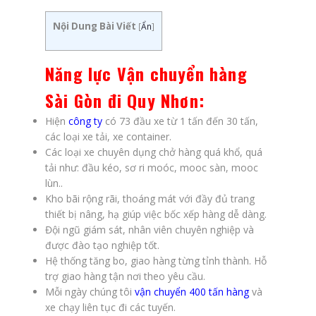
Nội Dung Bài Viết
[
Ẩn
]
Năng lực
Vận chuyển hàng
Sài Gòn đi Quy Nhơn
:
Hiện
công ty
có 73 đầu xe từ 1 tấn đến 30 tấn,
các loại xe tải, xe container.
Các loại xe chuyên dụng chở hàng quá khổ, quá
tải như: đầu kéo, sơ ri moóc, mooc sàn, mooc
lùn..
Kho bãi rộng rãi, thoáng mát với đầy đủ trang
thiết bị nâng, hạ giúp việc bốc xếp hàng dễ dàng.
Đội ngũ giám sát, nhân viên chuyên nghiệp và
được đào tạo nghiệp tốt.
Hệ thống tăng bo, giao hàng từng tỉnh thành. Hỗ
trợ giao hàng tận nơi theo yêu cầu.
Mỗi ngày chúng tôi
vận chuyển 400 tấn hàng
và
xe chạy liên tục đi các tuyến.