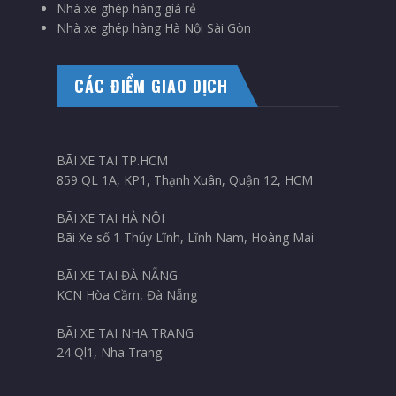
Nhà xe ghép hàng giá rẻ
Nhà xe ghép hàng Hà Nội Sài Gòn
CÁC ĐIỂM GIAO DỊCH
BÃI XE TẠI TP.HCM
859 QL 1A, KP1, Thạnh Xuân, Quận 12, HCM
BÃI XE TẠI HÀ NỘI
Bãi Xe số 1 Thúy Lĩnh, Lĩnh Nam, Hoàng Mai
BÃI XE TẠI ĐÀ NẴNG
KCN Hòa Cầm, Đà Nẵng
BÃI XE TẠI NHA TRANG
24 Ql1, Nha Trang