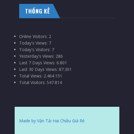
THỐNG KÊ
Online Visitors:
2
Today's Views:
7
Today's Visitors:
7
Yesterday's Views:
286
Last 7 Days Views:
6.801
Last 30 Days Views:
87.301
Total Views:
2.464.151
Total Visitors:
547.814
Made by Vận Tải Hai Chiều Giá Rẻ