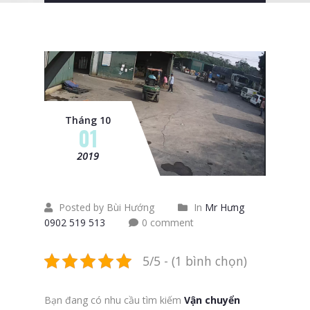
Tháng 10
01
2019
Posted by Bùi Hướng
In
Mr Hưng
0902 519 513
0 comment
5/5 - (1 bình chọn)
Bạn đang có nhu cầu tìm kiếm
Vận chuyển