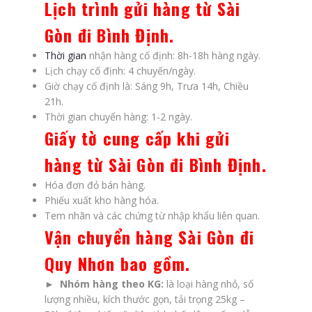
Lịch trình gửi hàng từ Sài
Gòn đi Bình Định
.
Thời gian
nhận hàng cố định: 8h-18h hàng ngày.
Lịch chạy cố định: 4 chuyến/ngày.
Giờ chạy cố định là: Sáng 9h, Trưa 14h, Chiều
21h.
Thời gian chuyển hàng: 1-2 ngày.
Giấy tờ cung cấp khi gửi
hàng từ Sài Gòn đi Bình Định.
Hóa đơn đỏ bán hàng.
Phiếu xuất kho hàng hóa.
Tem nhãn và các chứng từ nhập khẩu liên quan.
Vận chuyển hàng Sài Gòn đi
Quy Nhơn bao gồm
.
► Nhóm hàng theo KG:
là loại hàng nhỏ, số
lượng nhiều, kích thước gọn, tải trọng 25kg –