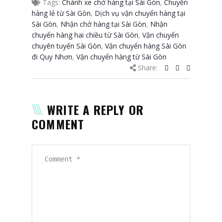
Tags:
Chành xe chở hàng tại Sài Gòn
,
Chuyển
hàng lẻ từ Sài Gòn
,
Dịch vụ vận chuyển hàng tại
Sài Gòn
,
Nhận chở hàng tại Sài Gòn
,
Nhận
chuyển hàng hai chiều từ Sài Gòn
,
Vận chuyển
chuyên tuyến Sài Gòn
,
Vận chuyển hàng Sài Gòn
đi Quy Nhơn
,
Vận chuyển hàng từ Sài Gòn
Share:
WRITE A REPLY OR
COMMENT