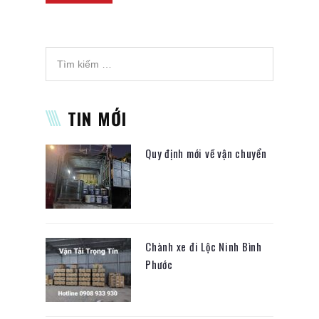
TIN MỚI
Quy định mới về vận chuyển
Chành xe đi Lộc Ninh Bình
Phước