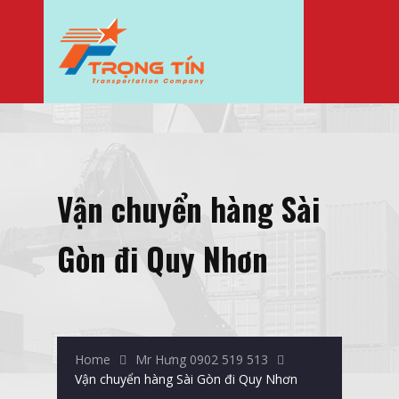
Vận chuyển hàng Sài
Gòn đi Quy Nhơn
Home
Mr Hưng 0902 519 513
Vận chuyển hàng Sài Gòn đi Quy Nhơn