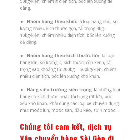
50kg/kiện, chiếm ít diện tích, bốc lên xuống dễ
dàng.
►
Nhóm hàng theo khối:
là loại hàng nhỏ, số
lượng nhiều, kích thước gọn, tải trọng 3kg –
10kg/kiện, chiếm nhiều diện tích, bốc lên xuống
dễ dàng.
► Nhóm hàng theo kích thước lớn:
là loại
hàng lớn, số lượng ít, kích thước cồn kềnh, tải
trọng vào khoảng từ 200kg – 500kg/kiện, chiếm
nhiều diện tích, bốc lên xuống khó khăn.
►
Hàng siêu trường siêu trọng
: là những loại
hàng có kích thước hoặc tải trọng rất lớn, bốc
xếp khó khăn. Phải dùng các loại xe chuyên dụng
như: moóc lùn, moóc sàn, đầu kéo, sơ ri moóc…
Chúng tôi cam kết, dịch vụ
Vận chuyển hàng Sài Gòn đi