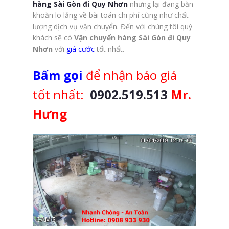
hàng Sài Gòn đi Quy Nhơn
nhưng lại đang băn
khoăn lo lắng về bài toán chi phí cũng như chất
lượng dịch vụ vận chuyển. Đến với chúng tôi quý
khách sẽ có
Vận chuyển hàng Sài Gòn đi Quy
Nhơn
với
giá cước
tốt nhất.
Bấm gọi
để nhận báo giá
tốt nhất:
0902.519.513
Mr.
Hưng