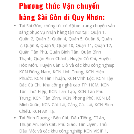
Phương thức Vận chuyển
hàng Sài Gòn đi Quy Nhơn
:
Tại Sài Gòn, chúng tôi có đội xe trung chuyển sẵn
sàng phục vụ nhận hàng tận nơi tại : Quận 1,
Quận 2, Quận 3, Quận 4, Quận 5, Quận 6, Quận
7, Quận 8, Quận 9, Quận 10, Quận 11, Quận 12,
Quận Tân Phú, Quận Bình Tân, Quận Bình
Thạnh, Quận Bình Chánh, Huyện Củ Chi, Huyện
Hóc Môn, Huyện Cần Giờ và các khu công nghiệp
KCN Đông Nam, KCN Linh Trung, KCN Hiệp
Phước, KCN Tân Thuận, KCN Vĩnh Lộc, KCN Tậy
Bắc Củ Chi, Khu công nghệ cao TP. HCM, KCN
Tân Thới Hiệp, KCN Tân Tạo, KCN Tân Phú
Trung, KCN Tân Bình, KCN Phong Phú, KCN Lê
Minh Xuân, KCN Cát Lái, Cảng Cát Lái, KCN Bình
Chiểu, KCN An Hạ.
Tại Bình Dương : Bến Cát, Dầu Tiếng, Dĩ An,
Thuận An, Bến Cát, Phú Giáo, Tân Uyên, Thủ
Dầu Một và các khu công nghiệp KCN VISIP 1,