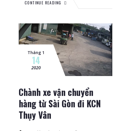
CONTINUE READING
Tháng 1
14
2020
Chành xe vận chuyển
hàng từ Sài Gòn đi KCN
Thụy Vân