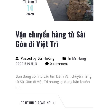
Tháng 1
14
2020
Vận chuyển hàng từ Sài
Gòn đi Việt Trì
Posted by Bùi Hướng
In
Mr Hưng
0902 519 513
0 comment
Bạn đang có nhu cầu tìm kiếm Vận chuyển hàng
từ Sài Gòn đi Việt Trì nhưng lại đang băn khoăn
[…]
CONTINUE READING