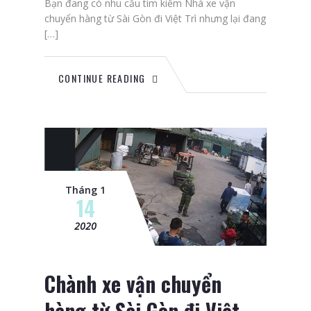
Bạn đang có nhu cầu tìm kiếm Nhà xe vận
chuyển hàng từ Sài Gòn đi Việt Trì nhưng lại đang
[…]
CONTINUE READING
Tháng 1
14
2020
Chành xe vận chuyển
hàng từ Sài Gòn đi Việt