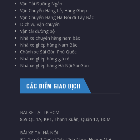
Vận Tải Đường Ngắn
Vận Chuyển Hàng Lẻ, Hàng Ghép
Vận Chuyển Hàng Hà Nôi đi Tây Bắc
Dịch vụ vận chuyển
Vận tải đường bộ
Nhà xe chuyển hàng nam bắc
Nhà xe ghép hàng Nam Bắc
Chành xe Sài Gòn Phú Quốc
Nhà xe ghép hàng giá rẻ
Nhà xe ghép hàng Hà Nội Sài Gòn
CÁC ĐIỂM GIAO DỊCH
BÃI XE TẠI TP.HCM
859 QL 1A, KP1, Thạnh Xuân, Quận 12, HCM
BÃI XE TẠI HÀ NỘI
Bãi Xe số 1 Thúy Lĩnh, Lĩnh Nam, Hoàng Mai