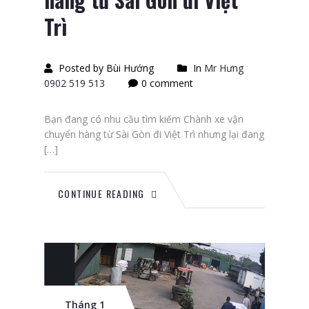
Trì
Posted by Bùi Hướng
In
Mr Hưng
0902 519 513
0 comment
Bạn đang có nhu cầu tìm kiếm Chành xe vận
chuyển hàng từ Sài Gòn đi Việt Trì nhưng lại đang
[…]
CONTINUE READING
Tháng 1