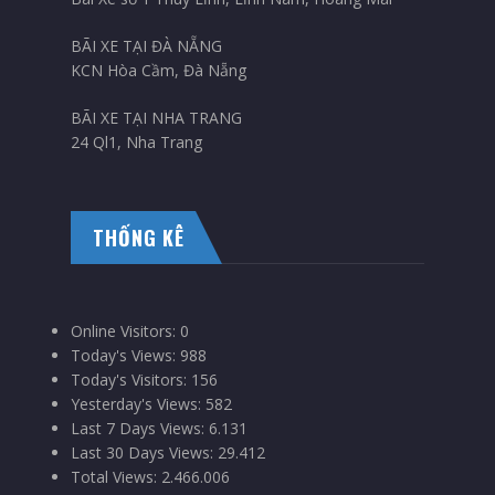
BÃI XE TẠI ĐÀ NẴNG
KCN Hòa Cầm, Đà Nẵng
BÃI XE TẠI NHA TRANG
24 Ql1, Nha Trang
THỐNG KÊ
Online Visitors:
0
Today's Views:
988
Today's Visitors:
156
Yesterday's Views:
582
Last 7 Days Views:
6.131
Last 30 Days Views:
29.412
Total Views:
2.466.006