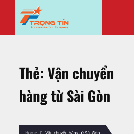
Thẻ:
Vận chuyển
hàng từ Sài Gòn
Home
Vận chuyển hàng từ Sài Gòn