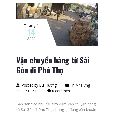
Tháng 1
14
2020
Vận chuyển hàng từ Sài
Gòn đi Phú Thọ
Posted by Bùi Hướng
In
Mr Hưng
0902 519 513
0 comment
Bạn đang có nhu cầu tìm kiếm Vận chuyển hàng
từ Sài Gòn đi Phú Thọ nhưng lại đang băn khoăn