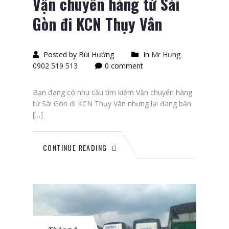
Vận chuyển hàng từ Sài
Gòn đi KCN Thụy Vân
Posted by Bùi Hướng
In
Mr Hưng
0902 519 513
0 comment
Bạn đang có nhu cầu tìm kiếm Vận chuyển hàng
từ Sài Gòn đi KCN Thụy Vân nhưng lại đang băn
[…]
CONTINUE READING