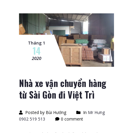
Tháng 1
14
2020
Nhà xe vận chuyển hàng
từ Sài Gòn đi Việt Trì
Posted by Bùi Hướng
In
Mr Hưng
0902 519 513
0 comment