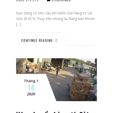
Bạn đang có nhu cầu tìm kiếm Gửi hàng từ Sài
Gòn đi KCN Thụy Vân nhưng lại đang băn khoăn
[…]
CONTINUE READING
Tháng 1
14
2020