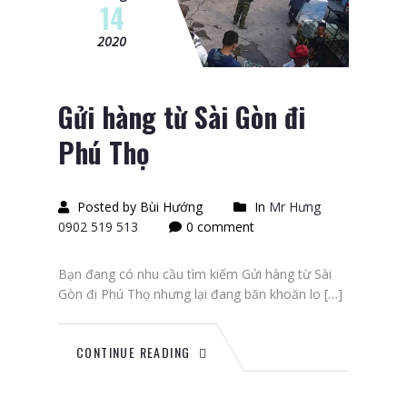
14
2020
Gửi hàng từ Sài Gòn đi
Phú Thọ
Posted by Bùi Hướng
In
Mr Hưng
0902 519 513
0 comment
Bạn đang có nhu cầu tìm kiếm Gửi hàng từ Sài
Gòn đi Phú Thọ nhưng lại đang băn khoăn lo […]
CONTINUE READING