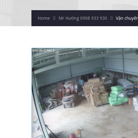
Home
Mr Hướng 0908 933 930
Vận chuyể