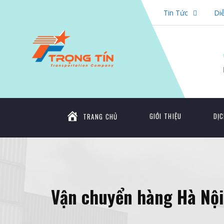
Tin Tức
Di
GIỚI THIỆU
DỊC
TRANG CHỦ
Vận chuyển hàng Hà Nội