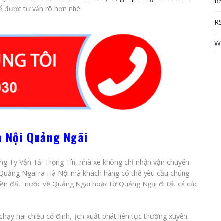
RS
để được tư vấn rõ hơn nhé.
RS
W
à Nội Quảng Ngãi
ng Ty Vận Tải Trọng Tín, nhà xe không chỉ nhận vận chuyển
 Quảng Ngãi ra Hà Nội mà khách hàng có thể yêu cầu chúng
miền đất nước về Quảng Ngãi hoặc từ Quảng Ngãi đi tất cả các
ạy hai chiều cố đinh, lịch xuất phát liên tục thường xuyên.