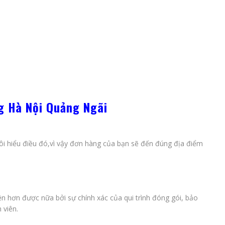
g Hà Nội Quảng Ngãi
tôi hiểu điều đó,vì vậy đơn hàng của bạn sẽ đến đúng địa điểm
ện hơn được nữa bởi sự chính xác của qui trình đóng gói, bảo
 viên.