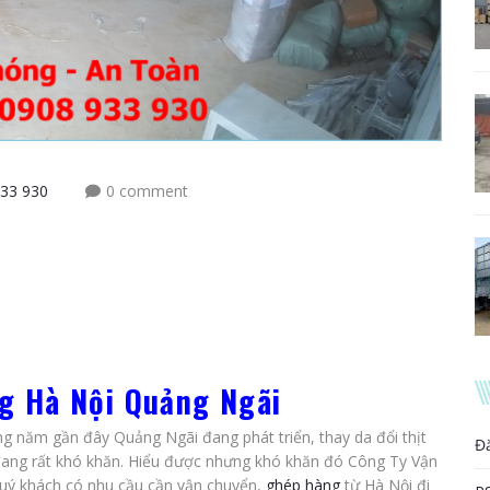
33 930
0 comment
g Hà Nội Quảng Ngãi
g năm gần đây Quảng Ngãi đang phát triển, thay da đổi thịt
Đ
đang rất khó khăn. Hiểu được nhưng khó khăn đó Công Ty Vận
Quý khách có nhu cầu cần vận chuyển,
ghép hàng
từ Hà Nội đi