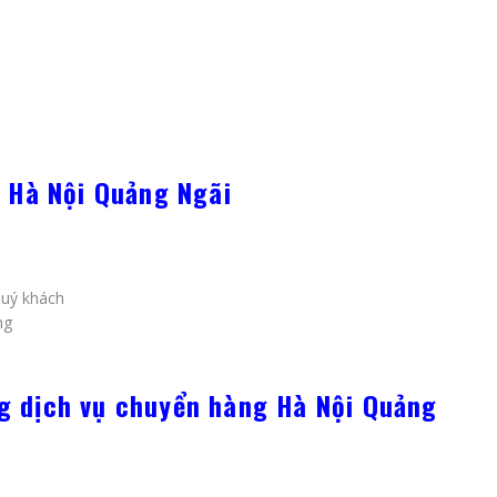
g Hà Nội Quảng Ngãi
quý khách
ng
g dịch vụ chuyển hàng Hà Nội Quảng