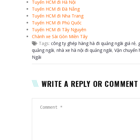
Tuyến HCM đi Hà Nội
Tuyến HCM đi Đà Nẵng
Tuyến HCM đi Nha Trang
Tuyến HCM đi Phú Quốc
Tuyến HCM đi Tây Nguyên
Chành xe Sài Gòn Miền Tây
Tags:
công ty ghép hàng hà đi quảng ngãi giá rẻ
,
quảng ngãi
,
nhà xe hà nội đi quảng ngãi
,
Vận chuyển 
Ngãi
WRITE A REPLY OR COMMENT