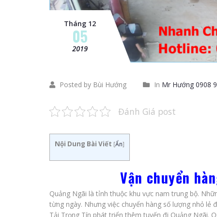
Tháng 12
05
2019
Posted by Bùi Hướng
In
Mr Hướng 0908 9
Đánh Giá post
Nội Dung Bài Viết
[
Ẩn
]
Vận chuyển hàn
Quảng Ngãi là tỉnh thuộc khu vực nam trung bộ. Nhữn
từng ngày. Nhưng việc chuyển hàng số lượng nhỏ lẻ 
Tải Trọng Tín phát triển thêm tuyến đi Quảng Ngãi. 