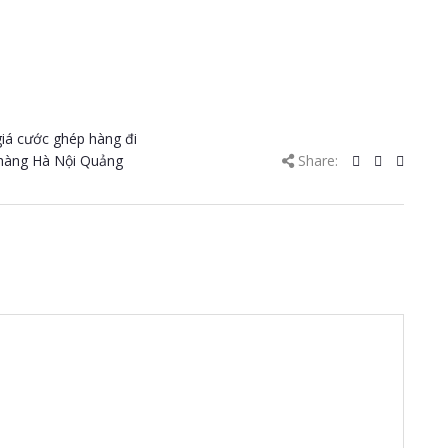
giá cước ghép hàng đi
hàng Hà Nội Quảng
Share: