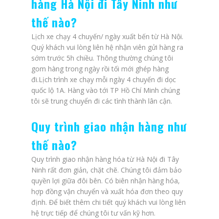
hàng Hà Nội đi Tây Ninh như
thế nào?
Lịch xe chạy 4 chuyến/ ngày xuất bến từ Hà Nội.
Quý khách vui lòng liên hệ nhận viên gửi hàng ra
sớm trước 5h chiều. Thông thường chúng tôi
gom hàng trong ngày rồi tối mới ghép hàng
đi.Lịch trình xe chạy mỗi ngày 4 chuyến đi dọc
quốc lộ 1A. Hàng vào tới TP Hồ Chí Minh chúng
tôi sẽ trung chuyển đi các tình thành lân cận.
Quy trình giao nhận hàng như
thế nào?
Quy trình giao nhận hàng hóa từ Hà Nội đi Tây
Ninh rất đơn giản, chặt chẽ. Chúng tôi đảm bảo
quyền lợi giữa đôi bên. Có biên nhận hàng hóa,
hợp đồng vận chuyển và xuất hóa đơn theo quy
định. Để biết thêm chi tiết quý khách vui lòng liên
hệ trực tiếp để chúng tôi tư vấn kỹ hơn.