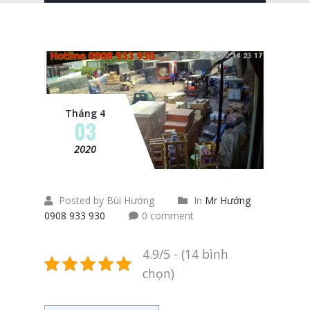
Tháng 4
03
2020
Posted by Bùi Hướng
In
Mr Hướng
0908 933 930
0 comment
4.9/5 - (14 bình
chọn)