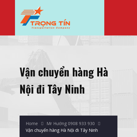
Vận chuyển hàng Hà
Nội đi Tây Ninh
Home
Mr Hướng 0908 933 930
Vận chuyển hàng Hà Nội đi Tây Ninh