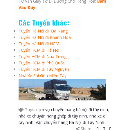
Tư Vấn Giấy Tờ Đi Đường Cho Hàng Hóa:
Bấm
Vào Đây
Các Tuyến khác:
Tuyến Hà Nội đi Đà Nẵng
Tuyến Hà Nội đi Khánh Hòa
Tuyến Hà Nội đi HCM
Tuyến HCM đi Hà Nội
Tuyến HCM đi Nha Trang
Tuyến HCM đi Phú Quốc
Tuyến HCM đi Tây Nguyên
Nhà Xe Sài Gòn Miền Tây
Tags:
dịch vụ chuyển hàng hà nội đi tây ninh
,
nhà xe chuyển hàng ghép đi tây ninh
,
nhà xe đi
tây ninh
,
Vận chuyển hàng Hà Nội đi Tây Ninh
Share: