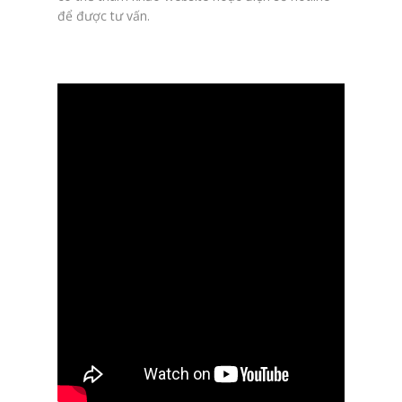
để được tư vấn.