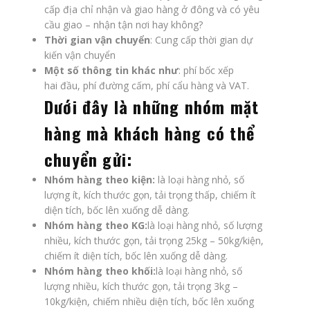
cấp địa chỉ nhận và giao hàng ở đông và có yêu
cầu giao – nhận tận nơi hay không?
Thời gian vận chuyển
: Cung cấp thời gian dự
kiến vận chuyển
Một số thông tin khác như
: phí bốc xếp
hai đầu, phí đường cấm, phí cẩu hàng và VAT.
Dưới đây là những nhóm mặt
hàng mà khách hàng có thể
chuyển gửi:
Nhóm hàng theo kiện:
là loại hàng nhỏ, số
lượng ít, kích thước gọn, tải trọng thấp, chiếm ít
diện tích, bốc lên xuống dễ dàng.
Nhóm hàng theo KG:
là loại hàng nhỏ, số lượng
nhiều, kích thước gọn, tải trọng 25kg – 50kg/kiện,
chiếm ít diện tích, bốc lên xuống dễ dàng.
Nhóm hàng theo khối:
là loại hàng nhỏ, số
lượng nhiều, kích thước gọn, tải trọng 3kg –
10kg/kiện, chiếm nhiều diện tích, bốc lên xuống