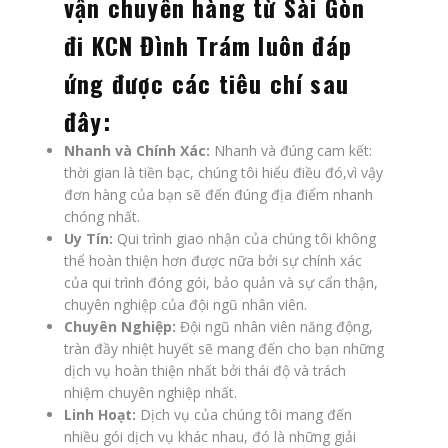
vận chuyển hàng từ Sài Gòn
đi KCN Đình Trám luôn đáp
ứng được các tiêu chí sau
đây:
Nhanh và Chính Xác:
Nhanh và đúng cam kết:
thời gian là tiền bạc, chúng tôi hiểu điều đó,vì vậy
đơn hàng của bạn sẽ đến đúng địa điểm nhanh
chóng nhất.
Uy Tín:
Qui trình giao nhận của chúng tôi không
thể hoàn thiện hơn được nữa bởi sự chính xác
của qui trình đóng gói, bảo quản và sự cẩn thận,
chuyên nghiệp của đội ngũ nhân viên.
Chuyên Nghiệp:
Đội ngũ nhân viên năng động,
tràn đầy nhiệt huyết sẽ mang đến cho bạn những
dịch vụ hoàn thiện nhất bởi thái độ và trách
nhiệm chuyên nghiệp nhất.
Linh Hoạt:
Dịch vụ của chúng tôi mang đến
nhiều gói dịch vụ khác nhau, đó là những giải