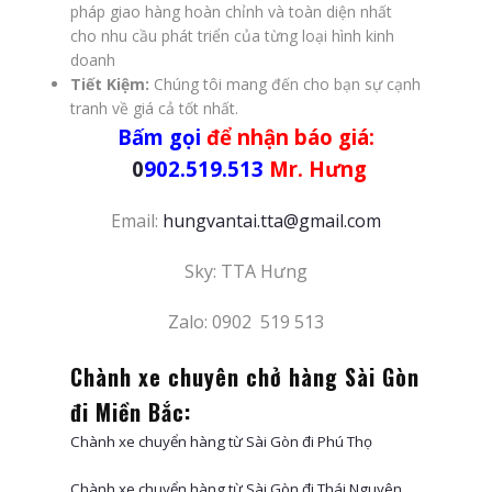
pháp giao hàng hoàn chỉnh và toàn diện nhất
cho nhu cầu phát triển của từng loại hình kinh
doanh
Tiết Kiệm:
Chúng tôi mang đến cho bạn sự cạnh
tranh về giá cả tốt nhất.
Bấm gọi
để nhận báo giá:
0
902.519.513
Mr. Hưng
Email:
hungvantai.tta@gmail.com
Sky: TTA Hưng
Zalo: 0902 519 513
Chành xe chuyên chở hàng Sài Gòn
đi Miền Bắc:
Chành xe chuyển hàng từ Sài Gòn đi Phú Thọ
Chành xe chuyển hàng từ Sài Gòn đi Thái Nguyên