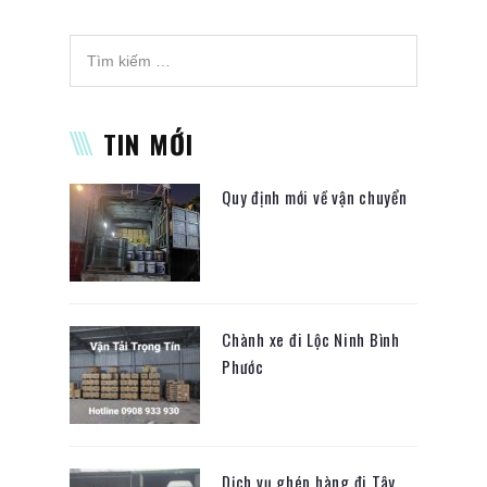
TIN MỚI
Quy định mới về vận chuyển
Chành xe đi Lộc Ninh Bình
Phước
Dịch vụ ghép hàng đi Tây