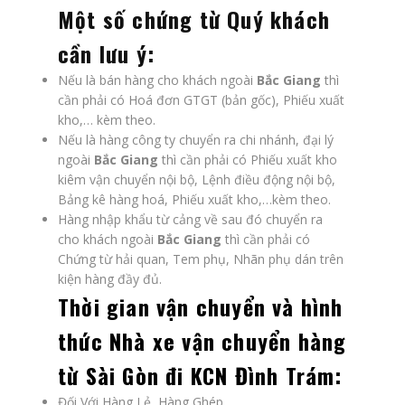
Một số chứng từ Quý khách
cần lưu ý:
Nếu là bán hàng cho khách ngoài
Bắc Giang
thì
cần phải có Hoá đơn GTGT (bản gốc), Phiếu xuất
kho,… kèm theo.
Nếu là hàng công ty chuyển ra chi nhánh, đại lý
ngoài
Bắc Giang
thì cần phải có Phiếu xuất kho
kiêm vận chuyển nội bộ, Lệnh điều động nội bộ,
Bảng kê hàng hoá, Phiếu xuất kho,…kèm theo.
Hàng nhập khẩu từ cảng về sau đó chuyển ra
cho khách ngoài
Bắc Giang
thì cần phải có
Chứng từ hải quan, Tem phụ, Nhãn phụ dán trên
kiện hàng đầy đủ.
Thời gian vận chuyển và hình
thức
Nhà xe vận chuyển hàng
từ Sài Gòn đi KCN Đình Trám
:
Đối Với Hàng Lẻ, Hàng Ghép