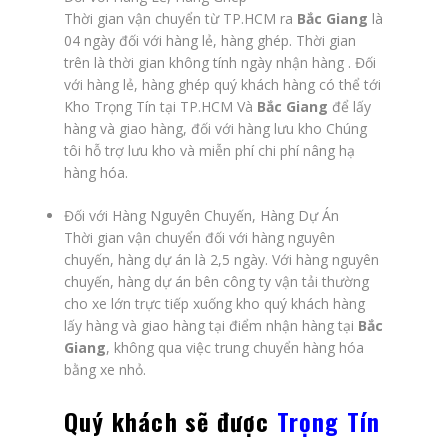
Thời gian vận chuyển từ TP.HCM ra
Bắc Giang
là
04 ngày đối với hàng lẻ, hàng ghép. Thời gian
trên là thời gian không tính ngày nhận hàng . Đối
với hàng lẻ, hàng ghép quý khách hàng có thể tới
Kho Trọng Tín tại TP.HCM Và
Bắc Giang
để lấy
hàng và giao hàng, đối với hàng lưu kho Chúng
tôi hỗ trợ lưu kho và miễn phí chi phí nâng hạ
hàng hóa.
Đối với Hàng Nguyên Chuyến, Hàng Dự Án
Thời gian vận chuyển đối với hàng nguyên
chuyến, hàng dự án là 2,5 ngày. Với hàng nguyên
chuyến, hàng dự án bên công ty vận tải thường
cho xe lớn trực tiếp xuống kho quý khách hàng
lấy hàng và giao hàng tại điểm nhận hàng tại
Bắc
Giang
, không qua việc trung chuyển hàng hóa
bằng xe nhỏ.
Quý khách sẽ được
Trọng Tín