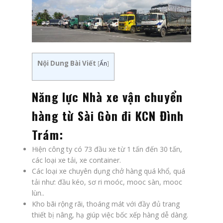
Nội Dung Bài Viết
[
Ẩn
]
Năng lực Nhà xe vận chuyển
hàng từ Sài Gòn đi KCN Đình
Trám:
Hiện công ty có 73 đầu xe từ 1 tấn đến 30 tấn,
các loại xe tải, xe container.
Các loại xe chuyên dụng chở hàng quá khổ, quá
tải như: đầu kéo, sơ ri moóc, mooc sàn, mooc
lùn..
Kho bãi rộng rãi, thoáng mát với đầy đủ trang
thiết bị nâng, hạ giúp việc bốc xếp hàng dễ dàng.