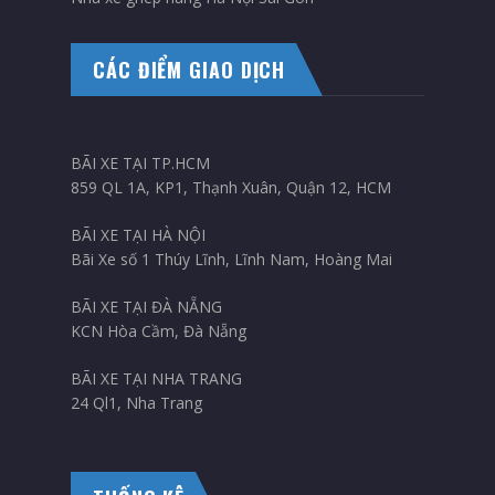
CÁC ĐIỂM GIAO DỊCH
BÃI XE TẠI TP.HCM
859 QL 1A, KP1, Thạnh Xuân, Quận 12, HCM
BÃI XE TẠI HÀ NỘI
Bãi Xe số 1 Thúy Lĩnh, Lĩnh Nam, Hoàng Mai
BÃI XE TẠI ĐÀ NẴNG
KCN Hòa Cầm, Đà Nẵng
BÃI XE TẠI NHA TRANG
24 Ql1, Nha Trang