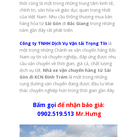
thời cũng là một trong những trung tâm kinh tế,
chính trị, văn hóa và giáo dục quan trọng nhất
của Việt Nam. Nhu cầu thông thương mua bán
hàng hóa từ
Sài Gòn
đi
Bắc Giang
trong những
năm gần đây rất phát triển.
Công ty TNHH Dịch Vụ Vận tải Trọng Tín
là
một trong những Chành xe vận chuyển hàng Bắc
Nam uy tín và chuyên nghiệp, đáp ứng được nhu
cầu vận chuyển về thời gian, giá cả, chất lượng
dịch vụ tốt.
Nhà xe vận chuyển hàng từ Sài
Gòn đi KCN Đình Trám
là một trong những
cung đường vận chuyển đang được đầu tư khai
thác chuyên nghiệp hơn trong thời gian gần đây.
Bấm gọi
để nhận báo giá:
0902.519.513
Mr.Hưng