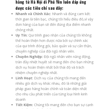
hàng từ Hà Nội đi Phú Yên luôn đáp ứng
được các tiêu chí sau đây:
Nhanh và Chính Xác:
Nhanh và đúng cam kết:
thời gian là tiền bạc, chúng tôi hiểu điều đó,vì vậy
đơn hàng của bạn sẽ đến đúng địa điểm nhanh
chóng nhất.
Uy Tín:
Qui trình giao nhận của chúng tôi không
thể hoàn thiện hơn được nữa bởi sự chính xác
của qui trình đóng gói, bảo quản và sự cẩn thận,
chuyên nghiệp của đội ngũ nhân viên.
Chuyên Nghiệp:
Đội ngũ nhân viên năng động,
tràn đầy nhiệt huyết sẽ mang đến cho bạn những
dịch vụ hoàn thiện nhất bởi thái độ và trách
nhiệm chuyên nghiệp nhất.
Linh Hoạt:
Dịch vụ của chúng tôi mang đến
nhiều gói dịch vụ khác nhau, đó là những giải
pháp giao hàng hoàn chỉnh và toàn diện nhất
cho nhu cầu phát triển của từng loại hình kinh
doanh
Tiết Kiệm:
Chúng tôi mang đến cho bạn sự cạnh