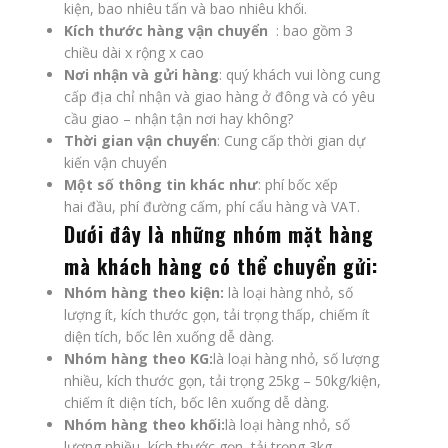
kiện, bao nhiêu tấn và bao nhiêu khối.
Kích thước hàng vận chuyển
: bao gồm 3
chiều dài x rộng x cao
Nơi nhận và gửi hàng
: quý khách vui lòng cung
cấp địa chỉ nhận và giao hàng ở đông và có yêu
cầu giao – nhận tận nơi hay không?
Thời gian vận chuyển
: Cung cấp thời gian dự
kiến vận chuyển
Một số thông tin khác như
: phí bốc xếp
hai đầu, phí đường cấm, phí cẩu hàng và VAT.
Dưới đây là những nhóm mặt hàng
mà khách hàng có thể chuyển gửi:
Nhóm hàng theo kiện:
là loại hàng nhỏ, số
lượng ít, kích thước gọn, tải trọng thấp, chiếm ít
diện tích, bốc lên xuống dễ dàng.
Nhóm hàng theo KG:
là loại hàng nhỏ, số lượng
nhiều, kích thước gọn, tải trọng 25kg – 50kg/kiện,
chiếm ít diện tích, bốc lên xuống dễ dàng.
Nhóm hàng theo khối:
là loại hàng nhỏ, số
lượng nhiều, kích thước gọn, tải trọng 3kg –