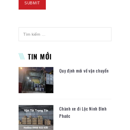
TIN MỚI
Quy định mới về vận chuyển
Chành xe đi Lộc Ninh Bình
Phước