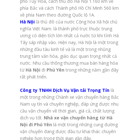
phố Tuy Hòa, cách thủ đô Hà Nội 1.160 km về
phía Bắc và cách Thành phố Hồ Chí Minh 560 km
về phía Nam theo đường Quốc lộ 1A.
Hà Nội
là thủ đô của nước Cộng hòa Xã hội chủ
nghĩa Việt Nam. là thành phố trực thuộc trung
ương có diện tích lớn nhất cả nước từ khi tỉnh Hà
Tây sáp nhập vào. Hiện nay, Hà Nội là một trong
những đầu tàu kinh tế và là một trong nhũng
trung tâm văn hóa, giáo dục quan trọng nhất cả
nước. Nhu cầu thông thương mua bán hàng hóa
từ
Hà Nội
đi
Phú Yên
trong những năm gần đây
rất phát triển.
Công ty TNHH Dịch Vụ Vận tải Trọng Tín
là
một trong những Chành xe vận chuyển hàng Bắc
Nam uy tín và chuyên nghiệp, đáp ứng được nhu
cầu vận chuyển về thời gian, giá cả, chất lượng
dịch vụ tốt.
Nhà xe vận chuyển hàng từ Hà
Nội đi Phú Yên
là một trong những cung đường
vận chuyển đang được đầu tư khai thác chuyên
nghiệp hơn trong thời gian gần đây.