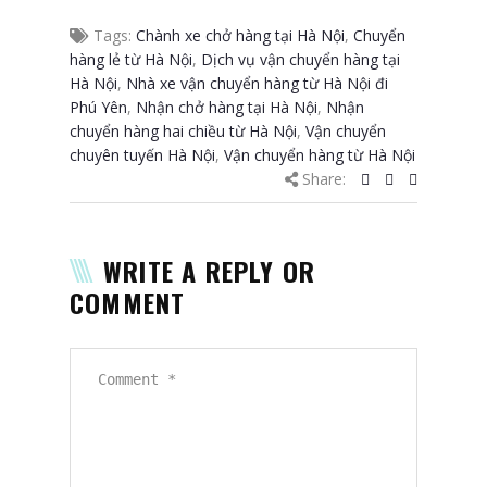
Tags:
Chành xe chở hàng tại Hà Nội
,
Chuyển
hàng lẻ từ Hà Nội
,
Dịch vụ vận chuyển hàng tại
Hà Nội
,
Nhà xe vận chuyển hàng từ Hà Nội đi
Phú Yên
,
Nhận chở hàng tại Hà Nội
,
Nhận
chuyển hàng hai chiều từ Hà Nội
,
Vận chuyển
chuyên tuyến Hà Nội
,
Vận chuyển hàng từ Hà Nội
Share:
WRITE A REPLY OR
COMMENT