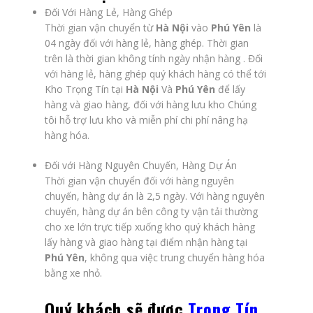
Đối Với Hàng Lẻ, Hàng Ghép
Thời gian vận chuyển từ
Hà Nội
vào
Phú Yên
là
04 ngày đối với hàng lẻ, hàng ghép. Thời gian
trên là thời gian không tính ngày nhận hàng . Đối
với hàng lẻ, hàng ghép quý khách hàng có thể tới
Kho Trọng Tín tại
Hà Nội
Và
Phú Yên
để lấy
hàng và giao hàng, đối với hàng lưu kho Chúng
tôi hỗ trợ lưu kho và miễn phí chi phí nâng hạ
hàng hóa.
Đối với Hàng Nguyên Chuyến, Hàng Dự Án
Thời gian vận chuyển đối với hàng nguyên
chuyến, hàng dự án là 2,5 ngày. Với hàng nguyên
chuyến, hàng dự án bên công ty vận tải thường
cho xe lớn trực tiếp xuống kho quý khách hàng
lấy hàng và giao hàng tại điểm nhận hàng tại
Phú Yên
, không qua việc trung chuyển hàng hóa
bằng xe nhỏ.
Quý khách sẽ được
Trọng Tín