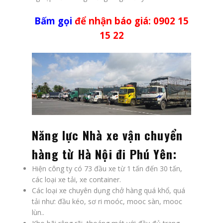
Bấm gọi
để nhận báo giá: 0902 15
15 22
Năng lực Nhà xe vận chuyển
hàng từ Hà Nội đi Phú Yên:
Hiện công ty có 73 đầu xe từ 1 tấn đến 30 tấn,
các loại xe tải, xe container.
Các loại xe chuyên dụng chở hàng quá khổ, quá
tải như: đầu kéo, sơ ri moóc, mooc sàn, mooc
lùn..