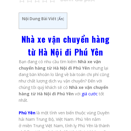
Nội Dung Bài Viết
[
Ẩn
]
Nhà xe vận chuyển hàng
từ Hà Nội đi Phú Yên
Bạn đang có nhu cầu tìm kiếm
Nhà xe vận
chuyển hàng từ Hà Nội đi Phú Yên
nhưng lại
đang băn khoăn lo lắng về bài toán chi phí cũng
như chất lượng dịch vụ vận chuyển? Đến với
chúng tôi quý khách sẽ có
Nhà xe vận chuyển
hàng từ Hà Nội đi Phú Yên
với
giá cước
tốt
nhất.
Phú Yên
là một tỉnh ven biển thuộc vùng Duyên
hải Nam Trung Bộ, Việt Nam. Phú Yên nằm
ở miền Trung Việt Nam, tỉnh lỵ Phú Yên là thành