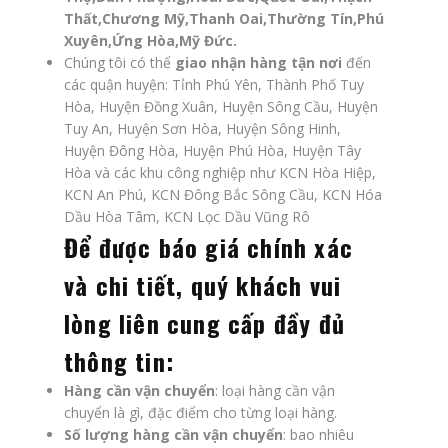
Thất,Chương Mỹ,Thanh Oai,Thường Tín,Phú
Xuyên,Ứng Hòa,Mỹ Đức.
Chúng tôi có thể
giao nhận hàng tận nơi
đến
các quận huyện: Tỉnh Phú Yên, Thành Phố Tuy
Hòa, Huyện Đồng Xuân, Huyện Sông Cầu, Huyện
Tuy An, Huyện Sơn Hòa, Huyện Sông Hinh,
Huyện Đông Hòa, Huyện Phú Hòa, Huyện Tây
Hòa và các khu công nghiệp như KCN Hòa Hiệp,
KCN An Phú, KCN Đông Bắc Sông Cầu, KCN Hóa
Dầu Hòa Tâm, KCN Lọc Dầu Vũng Rô
Để được báo giá chính xác
và chi tiết, quý khách vui
lòng liên cung cấp đầy đủ
thông tin:
Hàng cần vận chuyển
: loại hàng cần vận
chuyển là gì, đặc điểm cho từng loại hàng.
Số lượng hàng cần vận chuyển
: bao nhiêu