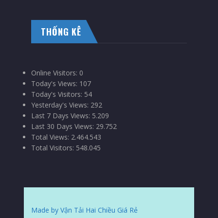
THỐNG KÊ
Online Visitors:
0
Today's Views:
107
Today's Visitors:
54
Yesterday's Views:
292
Last 7 Days Views:
5.209
Last 30 Days Views:
29.752
Total Views:
2.464.543
Total Visitors:
548.045
Made by Vận Tải Hai Chiều Giá Rẻ