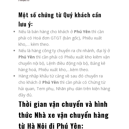
Một số chứng từ Quý khách cần
lưu ý:
Nếu là bán hàng cho khách ở
Phú Yên
thì cần
phải có Hoá đơn GTGT (bản gốc), Phiếu xuất
kho,… kèm theo.
Nếu là hàng công ty chuyển ra chi nhánh, đại lý ở
Phú Yên
thì cần phải có Phiếu xuất kho kiêm vận
chuyển nội bộ, Lệnh điều động nội bộ, Bảng kê
hàng hoá, Phiếu xuất kho,…kèm theo.
Hàng nhập khẩu từ cảng về sau đó chuyển ra
cho khách ở
Phú Yên
thì cần phải có Chứng từ
hải quan, Tem phụ, Nhãn phụ dán trên kiện hàng
đầy đủ.
Thời gian vận chuyển và hình
thức
Nhà xe vận chuyển hàng
từ Hà Nội đi Phú Yên
: