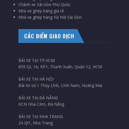
Chành xe Sài Gòn Phú Quốc
Nhà xe ghép hàng giá rẻ
Nhà xe ghép hàng Hà Nội Sài Gòn
CÁC ĐIỂM GIAO DỊCH
BÃI XE TẠI TP.HCM
859 QL 1A, KP1, Thạnh Xuân, Quận 12, HCM
BÃI XE TẠI HÀ NỘI
Bãi Xe số 1 Thúy Lĩnh, Lĩnh Nam, Hoàng Mai
BÃI XE TẠI ĐÀ NẴNG
KCN Hòa Cầm, Đà Nẵng
BÃI XE TẠI NHA TRANG
24 Ql1, Nha Trang