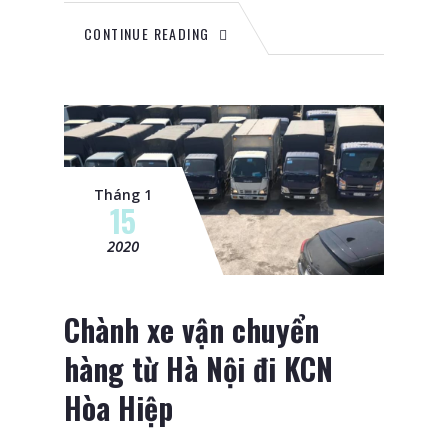
CONTINUE READING
Tháng 1
15
2020
Chành xe vận chuyển
hàng từ Hà Nội đi KCN
Hòa Hiệp