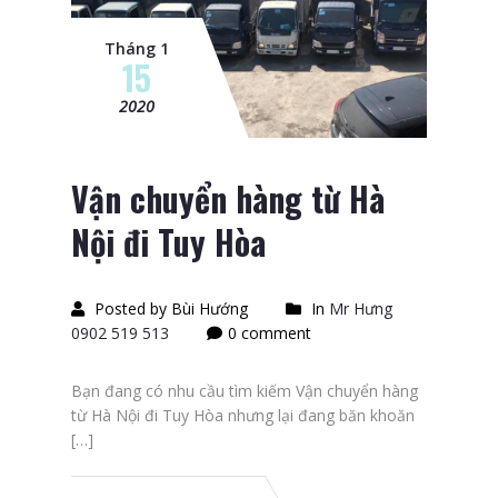
Tháng 1
15
2020
Vận chuyển hàng từ Hà
Nội đi Tuy Hòa
Posted by Bùi Hướng
In
Mr Hưng
0902 519 513
0 comment
Bạn đang có nhu cầu tìm kiếm Vận chuyển hàng
từ Hà Nội đi Tuy Hòa nhưng lại đang băn khoăn
[…]