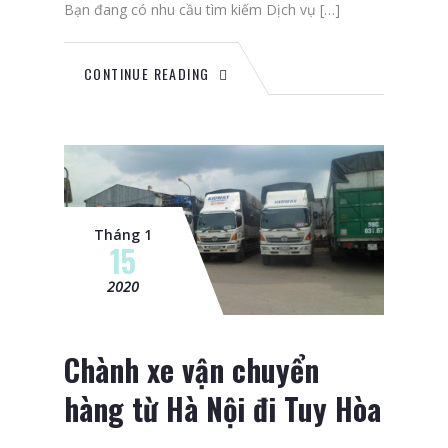
Bạn đang có nhu cầu tìm kiếm Dịch vụ […]
CONTINUE READING
Tháng 1
15
2020
Chành xe vận chuyển
hàng từ Hà Nội đi Tuy Hòa