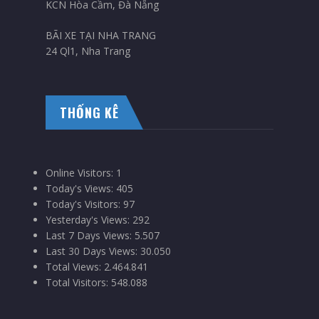
KCN Hòa Cầm, Đà Nẵng
BÃI XE TẠI NHA TRANG
24 Ql1, Nha Trang
THỐNG KÊ
Online Visitors:
1
Today's Views:
405
Today's Visitors:
97
Yesterday's Views:
292
Last 7 Days Views:
5.507
Last 30 Days Views:
30.050
Total Views:
2.464.841
Total Visitors:
548.088