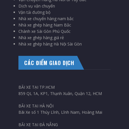
Dịch vụ vận chuyển
Vận tải đường bộ
Nhà xe chuyển hàng nam bắc
Nhà xe ghép hàng Nam Bắc
Chành xe Sài Gòn Phú Quốc
Nhà xe ghép hàng giá rẻ
Nhà xe ghép hàng Hà Nội Sài Gòn
CÁC ĐIỂM GIAO DỊCH
BÃI XE TẠI TP.HCM
859 QL 1A, KP1, Thạnh Xuân, Quận 12, HCM
BÃI XE TẠI HÀ NỘI
Bãi Xe số 1 Thúy Lĩnh, Lĩnh Nam, Hoàng Mai
BÃI XE TẠI ĐÀ NẴNG