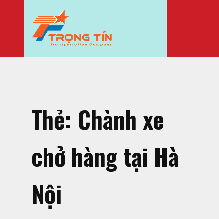
Thẻ:
Chành xe
chở hàng tại Hà
Nội