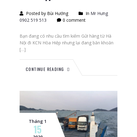
Posted by Bùi Hướng
In
Mr Hưng
0902 519 513
0 comment
Bạn đang có nhu cầu tìm kiếm Gửi hàng từ Hà
Nội đi KCN Hòa Hiệp nhưng lại đang băn khoăn
[…]
CONTINUE READING
Tháng 1
15