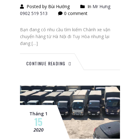
Posted by Bùi Hướng
In
Mr Hưng
0902 519 513
0 comment
Bạn đang có nhu cầu tìm kiếm Chành xe vận
chuyển hàng từ Hà Nội đi Tuy Hòa nhưng lại
đang […]
CONTINUE READING
Tháng 1
15
2020