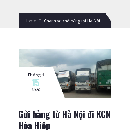
Home
Chành xe chở hàng tại Hà Nội
Tháng 1
15
2020
Gửi hàng từ Hà Nội đi KCN
Hòa Hiệp