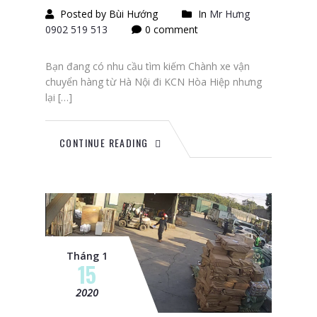
Posted by Bùi Hướng
In
Mr Hưng
0902 519 513
0 comment
Bạn đang có nhu cầu tìm kiếm Chành xe vận
chuyển hàng từ Hà Nội đi KCN Hòa Hiệp nhưng
lại […]
CONTINUE READING
Tháng 1
15
2020