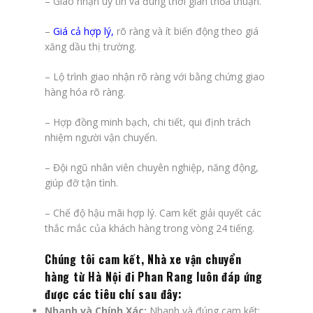
– Giao nhận uy tín và đúng thời gian thỏa thuận.
–
Giá cả hợp lý
,
rõ ràng và ít biến động theo giá
xăng dầu thị trường.
– Lộ trình giao nhận rõ ràng với bằng chứng giao
hàng hóa rõ ràng.
– Hợp đồng minh bạch, chi tiết, qui định trách
nhiệm người vận chuyển.
– Đội ngũ nhân viên chuyên nghiệp, năng động,
giúp đỡ tận tình.
– Chế độ hậu mãi hợp lý. Cam kết giải quyết các
thắc mắc của khách hàng trong vòng 24 tiếng.
Chúng tôi cam kết, Nhà xe vận chuyển
hàng từ Hà Nội đi Phan Rang luôn đáp ứng
được các tiêu chí sau đây:
Nhanh và Chính Xác:
Nhanh và đúng cam kết: