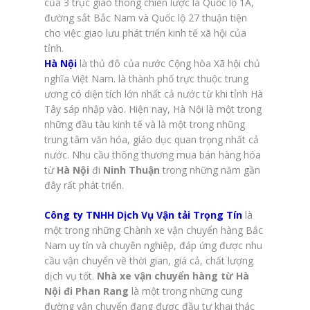
của 3 trục giao thông chiến lược là Quốc lộ 1A,
đường sắt Bắc Nam và Quốc lộ 27 thuận tiện
cho việc giao lưu phát triển kinh tế xã hội của
tỉnh.
Hà Nội
là thủ đô của nước Cộng hòa Xã hội chủ
nghĩa Việt Nam. là thành phố trực thuộc trung
ương có diện tích lớn nhất cả nước từ khi tỉnh Hà
Tây sáp nhập vào. Hiện nay, Hà Nội là một trong
những đầu tàu kinh tế và là một trong nhũng
trung tâm văn hóa, giáo dục quan trọng nhất cả
nước. Nhu cầu thông thương mua bán hàng hóa
từ
Hà Nội
đi
Ninh Thuận
trong những năm gần
đây rất phát triển.
Công ty TNHH Dịch Vụ Vận tải Trọng Tín
là
một trong những Chành xe vận chuyển hàng Bắc
Nam uy tín và chuyên nghiệp, đáp ứng được nhu
cầu vận chuyển về thời gian, giá cả, chất lượng
dịch vụ tốt.
Nhà xe vận chuyển hàng từ Hà
Nội đi Phan Rang
là một trong những cung
đường vận chuyển đang được đầu tư khai thác