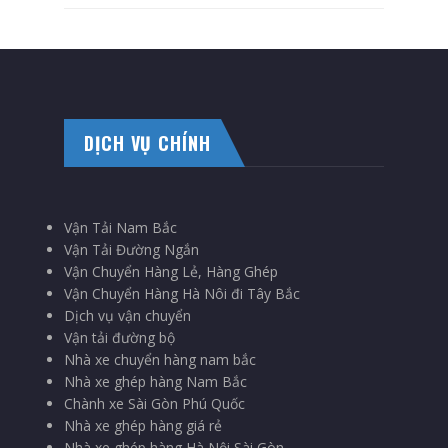
DỊCH VỤ CHÍNH
Vận Tải Nam Bắc
Vận Tải Đường Ngắn
Vận Chuyển Hàng Lẻ, Hàng Ghép
Vận Chuyển Hàng Hà Nôi đi Tây Bắc
Dịch vụ vận chuyển
Vận tải đường bộ
Nhà xe chuyển hàng nam bắc
Nhà xe ghép hàng Nam Bắc
Chành xe Sài Gòn Phú Quốc
Nhà xe ghép hàng giá rẻ
Nhà xe ghép hàng Hà Nội Sài Gòn