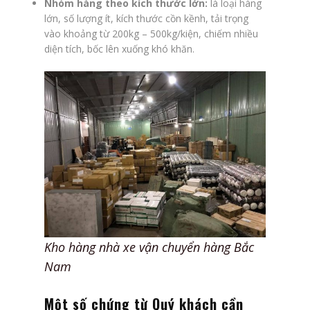
Nhóm hàng theo kích thước lớn:
là loại hàng
lớn, số lượng ít, kích thước cồn kềnh, tải trọng
vào khoảng từ 200kg – 500kg/kiện, chiếm nhiều
diện tích, bốc lên xuống khó khăn.
Kho hàng nhà xe vận chuyển hàng Bắc
Nam
Một số chứng từ Quý khách cần