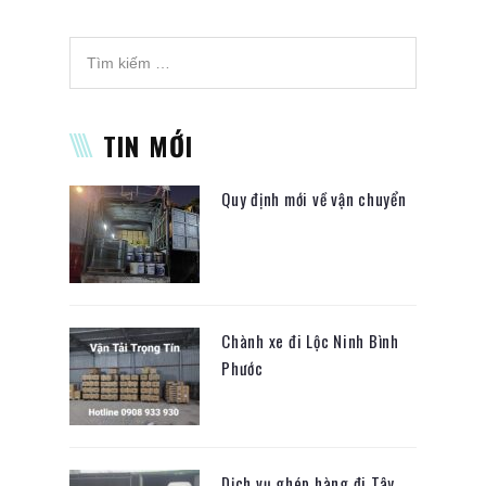
TIN MỚI
Quy định mới về vận chuyển
Chành xe đi Lộc Ninh Bình
Phước
Dịch vụ ghép hàng đi Tây