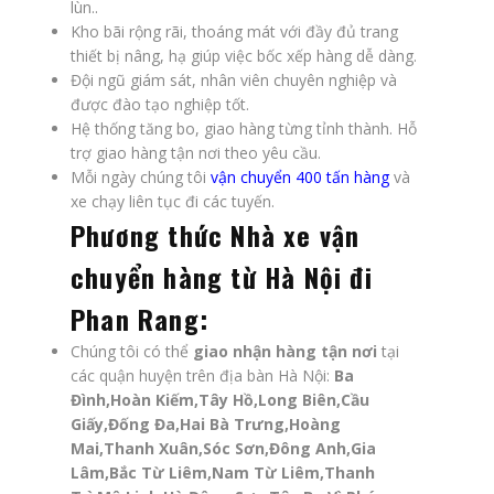
lùn..
Kho bãi rộng rãi, thoáng mát với đầy đủ trang
thiết bị nâng, hạ giúp việc bốc xếp hàng dễ dàng.
Đội ngũ giám sát, nhân viên chuyên nghiệp và
được đào tạo nghiệp tốt.
Hệ thống tăng bo, giao hàng từng tỉnh thành. Hỗ
trợ giao hàng tận nơi theo yêu cầu.
Mỗi ngày chúng tôi
vận chuyển 400 tấn hàng
và
xe chạy liên tục đi các tuyến.
Phương thức
Nhà xe vận
chuyển hàng từ Hà Nội đi
Phan Rang
:
Chúng tôi có thể
giao
nhận hàng tận nơi
tại
các quận huyện trên địa bàn Hà Nội:
Ba
Đình,Hoàn Kiếm,Tây Hồ,Long Biên,Cầu
Giấy,Đống Đa,Hai Bà Trưng,Hoàng
Mai,Thanh Xuân,Sóc Sơn,Đông Anh,Gia
Lâm,Bắc Từ Liêm,Nam Từ Liêm,Thanh