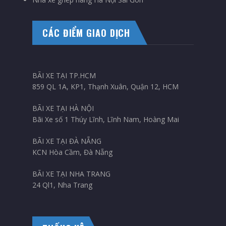
CÁC ĐIỂM GIAO DỊCH
BÃI XE TẠI TP.HCM
859 QL 1A, KP1, Thạnh Xuân, Quận 12, HCM
BÃI XE TẠI HÀ NỘI
Bãi Xe số 1 Thúy Lĩnh, Lĩnh Nam, Hoàng Mai
BÃI XE TẠI ĐÀ NẴNG
KCN Hòa Cầm, Đà Nẵng
BÃI XE TẠI NHA TRANG
24 Ql1, Nha Trang