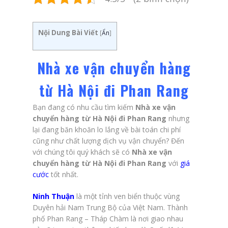
Nội Dung Bài Viết
[
Ẩn
]
Nhà xe vận chuyển hàng
từ Hà Nội đi Phan Rang
Bạn đang có nhu cầu tìm kiếm
Nhà xe vận
chuyển hàng từ Hà Nội đi Phan Rang
nhưng
lại đang băn khoăn lo lắng về bài toán chi phí
cũng như chất lượng dịch vụ vận chuyển? Đến
với chúng tôi quý khách sẽ có
Nhà xe vận
chuyển hàng từ Hà Nội đi Phan Rang
với
giá
cước
tốt nhất.
Ninh Thuận
là một tỉnh ven biển thuộc vùng
Duyên hải Nam Trung Bộ của Việt Nam. Thành
phố Phan Rang – Tháp Chàm là nơi giao nhau