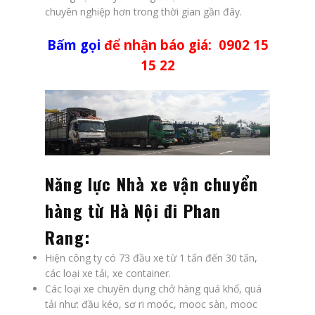
chuyên nghiệp hơn trong thời gian gần đây.
Bấm gọi
để nhận báo giá: 0902 15
15 22
Năng lực Nhà xe vận chuyển
hàng từ Hà Nội đi Phan
Rang:
Hiện công ty có 73 đầu xe từ 1 tấn đến 30 tấn,
các loại xe tải, xe container.
Các loại xe chuyên dụng chở hàng quá khổ, quá
tải như: đầu kéo, sơ ri moóc, mooc sàn, mooc