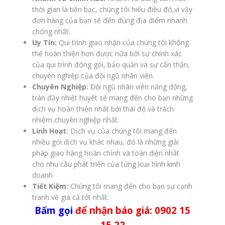
thời gian là tiền bạc, chúng tôi hiểu điều đó,vì vậy
đơn hàng của bạn sẽ đến đúng địa điểm nhanh
chóng nhất.
Uy Tín:
Qui trình giao nhận của chúng tôi không
thể hoàn thiện hơn được nữa bởi sự chính xác
của qui trình đóng gói, bảo quản và sự cẩn thận,
chuyên nghiệp của đội ngũ nhân viên.
Chuyên Nghiệp:
Đội ngũ nhân viên năng động,
tràn đầy nhiệt huyết sẽ mang đến cho bạn những
dịch vụ hoàn thiện nhất bởi thái độ và trách
nhiệm chuyên nghiệp nhất.
Linh Hoạt:
Dịch vụ của chúng tôi mang đến
nhiều gói dịch vụ khác nhau, đó là những giải
pháp giao hàng hoàn chỉnh và toàn diện nhất
cho nhu cầu phát triển của từng loại hình kinh
doanh
Tiết Kiệm:
Chúng tôi mang đến cho bạn sự cạnh
tranh về giá cả tốt nhất.
Bấm gọi
để nhận báo giá: 0902 15
15 22