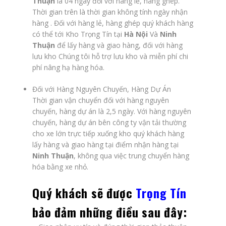
Thuận
là 04 ngày đối với hàng lẻ, hàng ghép.
Thời gian trên là thời gian không tính ngày nhận
hàng . Đối với hàng lẻ, hàng ghép quý khách hàng
có thể tới Kho Trọng Tín tại
Hà Nội
Và
Ninh
Thuận
để lấy hàng và giao hàng, đối với hàng
lưu kho Chúng tôi hỗ trợ lưu kho và miễn phí chi
phí nâng hạ hàng hóa.
Đối với Hàng Nguyên Chuyến, Hàng Dự Án
Thời gian vận chuyển đối với hàng nguyên
chuyến, hàng dự án là 2,5 ngày. Với hàng nguyên
chuyến, hàng dự án bên công ty vận tải thường
cho xe lớn trực tiếp xuống kho quý khách hàng
lấy hàng và giao hàng tại điểm nhận hàng tại
Ninh Thuận
, không qua việc trung chuyển hàng
hóa bằng xe nhỏ.
Quý khách sẽ được
Trọng Tín
bảo đảm những điều sau đây: