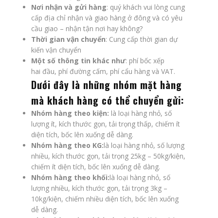
Nơi nhận và gửi hàng
: quý khách vui lòng cung
cấp địa chỉ nhận và giao hàng ở đông và có yêu
cầu giao – nhận tận nơi hay không?
Thời gian vận chuyển
: Cung cấp thời gian dự
kiến vận chuyển
Một số thông tin khác như
: phí bốc xếp
hai đầu, phí đường cấm, phí cẩu hàng và VAT.
Dưới đây là những nhóm mặt hàng
mà khách hàng có thể chuyển gửi:
Nhóm hàng theo kiện:
là loại hàng nhỏ, số
lượng ít, kích thước gọn, tải trọng thấp, chiếm ít
diện tích, bốc lên xuống dễ dàng.
Nhóm hàng theo KG:
là loại hàng nhỏ, số lượng
nhiều, kích thước gọn, tải trọng 25kg – 50kg/kiện,
chiếm ít diện tích, bốc lên xuống dễ dàng.
Nhóm hàng theo khối:
là loại hàng nhỏ, số
lượng nhiều, kích thước gọn, tải trọng 3kg –
10kg/kiện, chiếm nhiều diện tích, bốc lên xuống
dễ dàng.