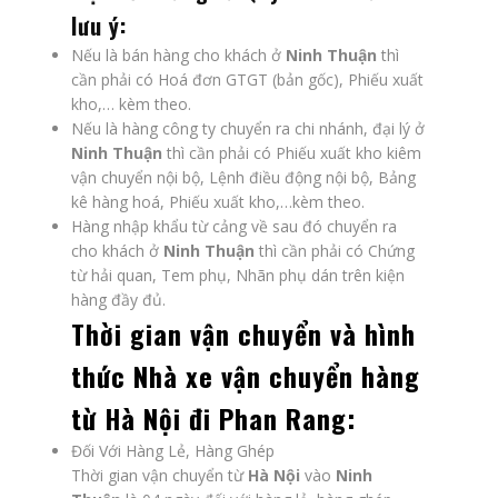
lưu ý:
Nếu là bán hàng cho khách ở
Ninh Thuận
thì
cần phải có Hoá đơn GTGT (bản gốc), Phiếu xuất
kho,… kèm theo.
Nếu là hàng công ty chuyển ra chi nhánh, đại lý ở
Ninh Thuận
thì cần phải có Phiếu xuất kho kiêm
vận chuyển nội bộ, Lệnh điều động nội bộ, Bảng
kê hàng hoá, Phiếu xuất kho,…kèm theo.
Hàng nhập khẩu từ cảng về sau đó chuyển ra
cho khách ở
Ninh Thuận
thì cần phải có Chứng
từ hải quan, Tem phụ, Nhãn phụ dán trên kiện
hàng đầy đủ.
Thời gian vận chuyển và hình
thức
Nhà xe vận chuyển hàng
từ Hà Nội đi Phan Rang
:
Đối Với Hàng Lẻ, Hàng Ghép
Thời gian vận chuyển từ
Hà Nội
vào
Ninh