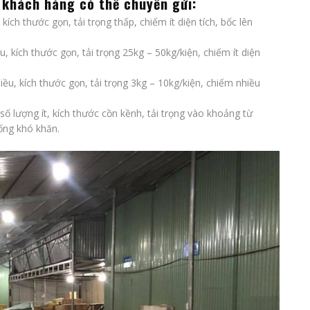
khách hàng có thể chuyển gửi:
, kích thước gọn, tải trọng thấp, chiếm ít diện tích, bốc lên
u, kích thước gọn, tải trọng 25kg – 50kg/kiện, chiếm ít diện
iều, kích thước gọn, tải trọng 3kg – 10kg/kiện, chiếm nhiều
, số lượng ít, kích thước cồn kềnh, tải trọng vào khoảng từ
uống khó khăn.