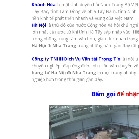
Khánh Hòa
là một tỉnh duyên hải Nam Trung Bộ Việt 
Tây Bắc, tỉnh Lâm Đồng về phía Tây Nam, tỉnh Ninh 
nền kinh tế phát triển nhanh và vững của Việt Nam.
Hà Nội
là thủ đô của nước Cộng hòa Xã hội chủ nghĩa
lớn nhất cả nước từ khi tỉnh Hà Tây sáp nhập vào. Hi
trong nhũng trung tâm văn hóa, giáo dục quan trọn
Hà Nội
đi
Nha Trang
trong những năm gần đây rất p
Công ty TNHH Dịch Vụ Vận tải Trọng Tín
là một t
chuyên nghiệp, đáp ứng được nhu cầu vận chuyển về th
hàng từ Hà Nội đi Nha Trang
là một trong những 
nghiệp hơn trong thời gian gần đây.
Bấm gọi
để nhận