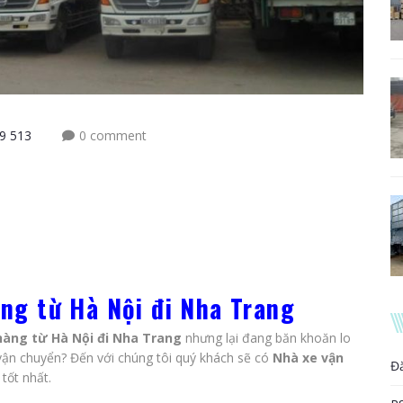
9 513
0 comment
ng từ Hà Nội đi Nha Trang
hàng từ Hà Nội đi Nha Trang
nhưng lại đang băn khoăn lo
 vận chuyển? Đến với chúng tôi quý khách sẽ có
Nhà xe vận
Đ
tốt nhất.