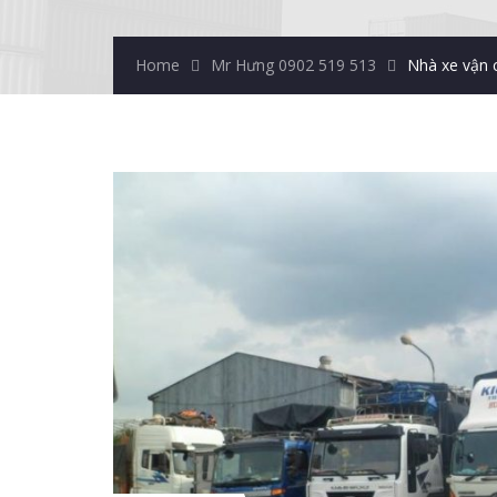
Home
Mr Hưng 0902 519 513
Nhà xe vận 