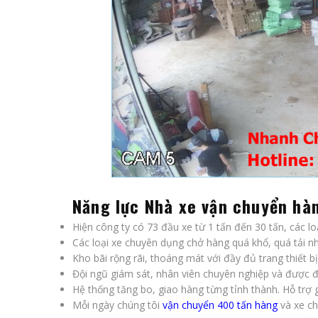
Năng lực Nhà xe vận chuyển hàn
Hiện công ty có 73 đầu xe từ 1 tấn đến 30 tấn, các loạ
Các loại xe chuyên dụng chở hàng quá khổ, quá tải n
Kho bãi rộng rãi, thoáng mát với đầy đủ trang thiết b
Đội ngũ giám sát, nhân viên chuyên nghiệp và được đ
Hệ thống tăng bo, giao hàng từng tỉnh thành. Hỗ trợ 
Mỗi ngày chúng tôi
vận chuyển 400 tấn hàng
và xe ch