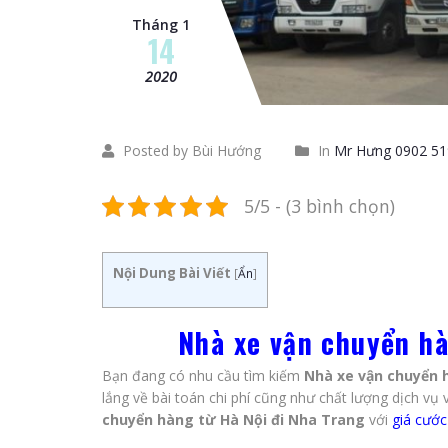
Tháng 1
14
2020
Posted by Bùi Hướng
In
Mr Hưng 0902 51
5/5 - (3 bình chọn)
Nội Dung Bài Viết
[
Ẩn
]
Nhà xe vận chuyển hà
Bạn đang có nhu cầu tìm kiếm
Nhà xe vận chuyển 
lắng về bài toán chi phí cũng như chất lượng dịch vụ
chuyển hàng từ Hà Nội đi Nha Trang
với
giá cước