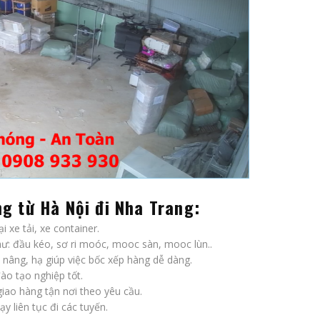
g từ Hà Nội đi Nha Trang:
i xe tải, xe container.
hư: đầu kéo, sơ ri moóc, mooc sàn, mooc lùn..
ị nâng, hạ giúp việc bốc xếp hàng dễ dàng.
ào tạo nghiệp tốt.
giao hàng tận nơi theo yêu cầu.
ạy liên tục đi các tuyến.