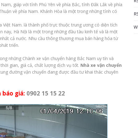
RS
Nam, giáp với tỉnh Phú Yên về phía Bắc, tỉnh Đắk Lắk về phía
Thuận về phía Nam. Khánh Hòa là một trong những tỉnh có
RS
 Việt Nam. là thành phố trực thuộc trung ương có diện tích
W
ện nay, Hà Nội là một trong những đầu tàu kinh tế và là một
g nhất cả nước. Nhu cầu thông thương mua bán hàng hóa từ
hát triển.
rong những Chành xe vận chuyển hàng Bắc Nam uy tín và
ời gian, giá cả, chất lượng dịch vụ tốt.
Nhà xe vận chuyển
cung đường vận chuyển đang được đầu tư khai thác chuyên
 báo giá:
0902 15 15 22