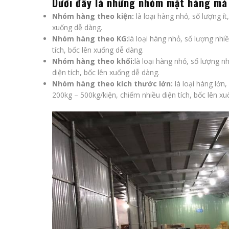
Dưới đây là những nhóm mặt hàng mà 
Nhóm hàng theo kiện:
là loại hàng nhỏ, số lượng ít
xuống dễ dàng.
Nhóm hàng theo KG:
là loại hàng nhỏ, số lượng nhiề
tích, bốc lên xuống dễ dàng.
Nhóm hàng theo khối:
là loại hàng nhỏ, số lượng nh
diện tích, bốc lên xuống dễ dàng.
Nhóm hàng theo kích thước lớn:
là loại hàng lớn
200kg – 500kg/kiện, chiếm nhiều diện tích, bốc lên x