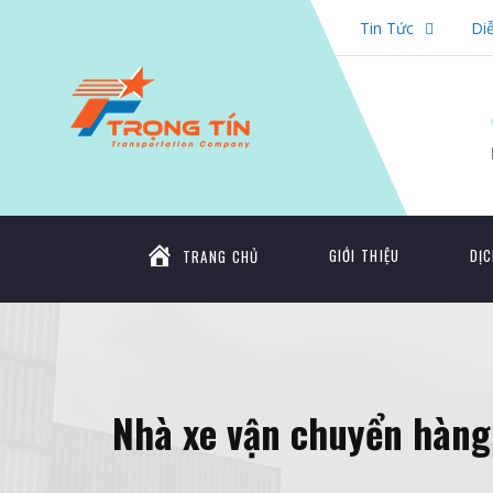
Tin Tức
Di
GIỚI THIỆU
DỊC
TRANG CHỦ
Nhà xe vận chuyển hàng 