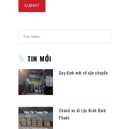
TIN MỚI
Quy định mới về vận chuyển
Chành xe đi Lộc Ninh Bình
Phước