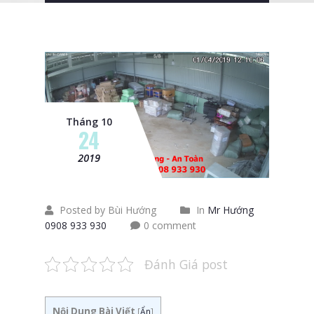
Tháng 10
24
2019
Posted by Bùi Hướng
In
Mr Hướng
0908 933 930
0 comment
Đánh Giá post
Nội Dung Bài Viết
[
Ẩn
]