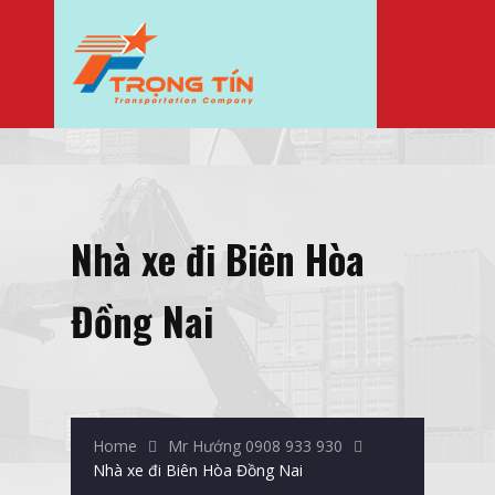
Nhà xe đi Biên Hòa
Đồng Nai
Home
Mr Hướng 0908 933 930
Nhà xe đi Biên Hòa Đồng Nai