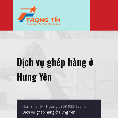
Dịch vụ ghép hàng ở
Hưng Yên
Home
Mr Hướng 0908 933 930
Dịch vụ ghép hàng ở Hưng Yên