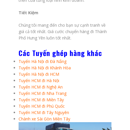
triển của từng loại hình kinh doanh.
Tiết Kiệm
Chúng tôi mang đến cho bạn sự cạnh tranh về
giá cả tốt nhất. Giá cước chuyển hàng đi Thành
Phố Hưng Yên luôn tốt nhất.
Các Tuyến ghép hàng khác
Tuyến Hà Nội đi Đà Nẵng
Tuyến Hà Nội đi Khánh Hòa
Tuyến Hà Nội đi HCM
Tuyến HCM đi Hà Nội
Tuyến HCM đi Nghệ An
Tuyến HCM đi Nha Trang
Tuyến HCM đi Miền Tây
Tuyến HCM đi Phú Quốc
Tuyến HCM đi Tây Nguyên
Chành xe Sài Gòn Miền Tây