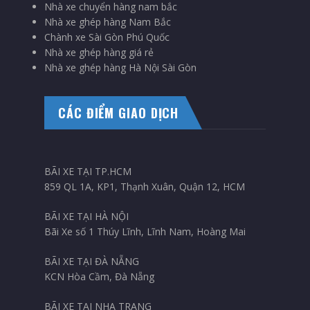
Nhà xe chuyển hàng nam bắc
Nhà xe ghép hàng Nam Bắc
Chành xe Sài Gòn Phú Quốc
Nhà xe ghép hàng giá rẻ
Nhà xe ghép hàng Hà Nội Sài Gòn
CÁC ĐIỂM GIAO DỊCH
BÃI XE TẠI TP.HCM
859 QL 1A, KP1, Thạnh Xuân, Quận 12, HCM
BÃI XE TẠI HÀ NỘI
Bãi Xe số 1 Thúy Lĩnh, Lĩnh Nam, Hoàng Mai
BÃI XE TẠI ĐÀ NẴNG
KCN Hòa Cầm, Đà Nẵng
BÃI XE TẠI NHA TRANG