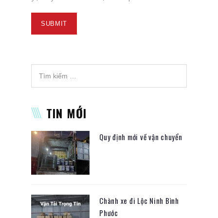
TIN MỚI
Quy định mới về vận chuyển
Chành xe đi Lộc Ninh Bình
Phước