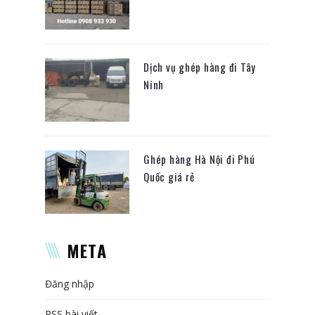
Dịch vụ ghép hàng đi Tây
Ninh
Ghép hàng Hà Nội đi Phú
Quốc giá rẻ
META
Đăng nhập
RSS bài viết