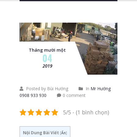
Tháng mười một
04
2019
Posted by Bùi Hướng
In
Mr Hướng
0908 933 930
0 comment
5/5 - (1 bình chọn)
Nội Dung Bài Viết
[
Ẩn
]