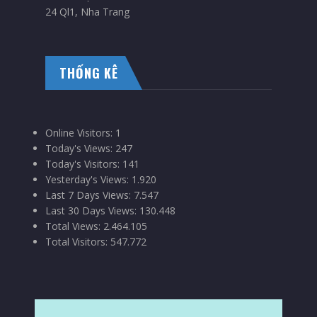
24 Ql1, Nha Trang
THỐNG KÊ
Online Visitors:
1
Today's Views:
247
Today's Visitors:
141
Yesterday's Views:
1.920
Last 7 Days Views:
7.547
Last 30 Days Views:
130.448
Total Views:
2.464.105
Total Visitors:
547.772