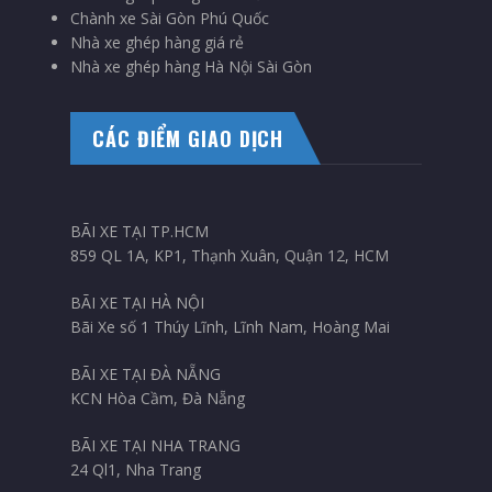
Chành xe Sài Gòn Phú Quốc
Nhà xe ghép hàng giá rẻ
Nhà xe ghép hàng Hà Nội Sài Gòn
CÁC ĐIỂM GIAO DỊCH
BÃI XE TẠI TP.HCM
859 QL 1A, KP1, Thạnh Xuân, Quận 12, HCM
BÃI XE TẠI HÀ NỘI
Bãi Xe số 1 Thúy Lĩnh, Lĩnh Nam, Hoàng Mai
BÃI XE TẠI ĐÀ NẴNG
KCN Hòa Cầm, Đà Nẵng
BÃI XE TẠI NHA TRANG
24 Ql1, Nha Trang