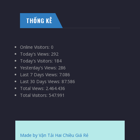
THỐNG KÊ
Online Visitors:
0
Today's Views:
292
Today's Visitors:
184
Yesterday's Views:
286
Last 7 Days Views:
7.086
Last 30 Days Views:
87.586
Total Views:
2.464.436
Total Visitors:
547.991
Made by Vận Tải Hai Chiều Giá Rẻ