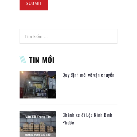
TIN MỚI
Quy định mới về vận chuyển
Chành xe đi Lộc Ninh Bình
Phước