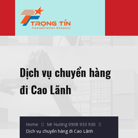
Dịch vụ chuyển hàng
đi Cao Lãnh
Home
Mr Hướng 0908 933 930
Dịch vụ chuyển hàng đi Cao Lãnh