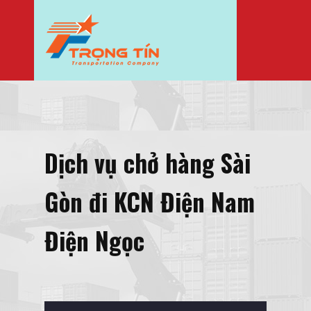
Dịch vụ chở hàng Sài
Gòn đi KCN Điện Nam
Điện Ngọc