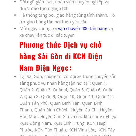
Đội ngũ giám sát, nhân viên chuyên nghiệp và
được đào tạo nghiệp tốt.
Hệ thống tăng bo, giao hàng từng tỉnh thành. Hỗ
trợ giao hàng tận nơi theo yêu cầu.
Mỗi ngày chúng tôi
vận chuyển 400 tấn hàng
và
xe chạy liên tục đi các tuyến.
Phương thức
Dịch vụ chở
hàng Sài Gòn đi KCN Điện
Nam Điện Ngọc
:
Tại Sài Gòn, chúng tôi có đội xe trung chuyển sẵn
sàng phục vụ nhận hàng tận nơi tại : Quận 1,
Quận 2, Quận 3, Quận 4, Quận 5, Quận 6, Quận
7, Quận 8, Quận 9, Quận 10, Quận 11, Quận 12,
Quận Tân Phú, Quận Bình Tân, Quận Bình
Thạnh, Quận Bình Chánh, Huyện Củ Chi, Huyện
Hóc Môn, Huyện Cần Giờ và các khu công nghiệp
KCN Đông Nam, KCN Linh Trung, KCN Hiệp
Phước, KCN Tân Thuận, KCN Vĩnh Lộc, KCN Tậy