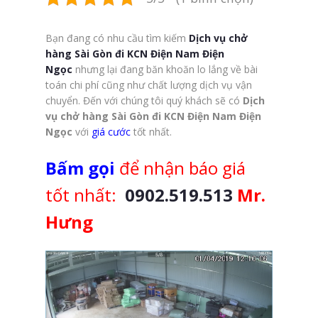
Bạn đang có nhu cầu tìm kiếm
Dịch vụ chở
hàng Sài Gòn đi KCN Điện Nam Điện
Ngọc
nhưng lại đang băn khoăn lo lắng về bài
toán chi phí cũng như chất lượng dịch vụ vận
chuyển. Đến với chúng tôi quý khách sẽ có
Dịch
vụ chở hàng Sài Gòn đi KCN Điện Nam Điện
Ngọc
với
giá cước
tốt nhất.
Bấm gọi
để nhận báo giá
tốt nhất:
0902.519.513
Mr.
Hưng