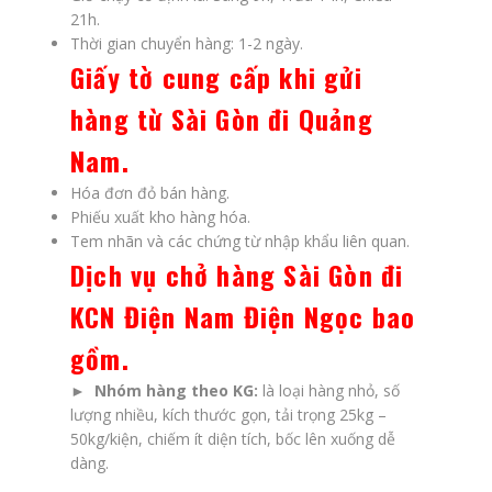
21h.
Thời gian chuyển hàng: 1-2 ngày.
Giấy tờ cung cấp khi gửi
hàng từ Sài Gòn đi Quảng
Nam.
Hóa đơn đỏ bán hàng.
Phiếu xuất kho hàng hóa.
Tem nhãn và các chứng từ nhập khẩu liên quan.
Dịch vụ chở hàng Sài Gòn đi
KCN Điện Nam Điện Ngọc bao
gồm
.
► Nhóm hàng theo KG:
là loại hàng nhỏ, số
lượng nhiều, kích thước gọn, tải trọng 25kg –
50kg/kiện, chiếm ít diện tích, bốc lên xuống dễ
dàng.