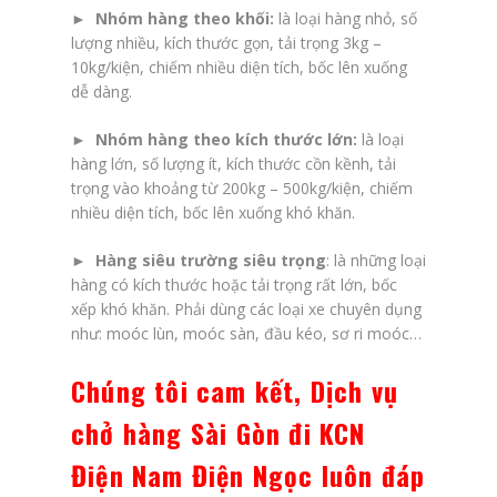
►
Nhóm hàng theo khối:
là loại hàng nhỏ, số
lượng nhiều, kích thước gọn, tải trọng 3kg –
10kg/kiện, chiếm nhiều diện tích, bốc lên xuống
dễ dàng.
► Nhóm hàng theo kích thước lớn:
là loại
hàng lớn, số lượng ít, kích thước cồn kềnh, tải
trọng vào khoảng từ 200kg – 500kg/kiện, chiếm
nhiều diện tích, bốc lên xuống khó khăn.
►
Hàng siêu trường siêu trọng
: là những loại
hàng có kích thước hoặc tải trọng rất lớn, bốc
xếp khó khăn. Phải dùng các loại xe chuyên dụng
như: moóc lùn, moóc sàn, đầu kéo, sơ ri moóc…
Chúng tôi cam kết, Dịch vụ
chở hàng Sài Gòn đi KCN
Điện Nam Điện Ngọc luôn đáp