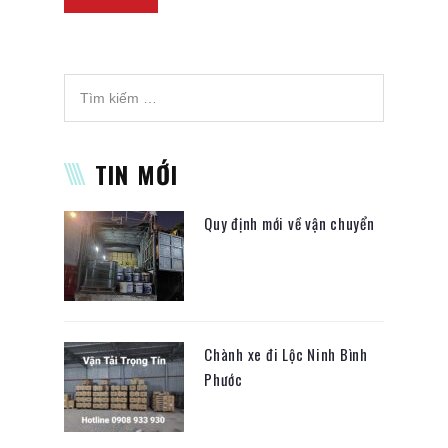
TIN MỚI
Quy định mới về vận chuyển
Chành xe đi Lộc Ninh Bình
Phước