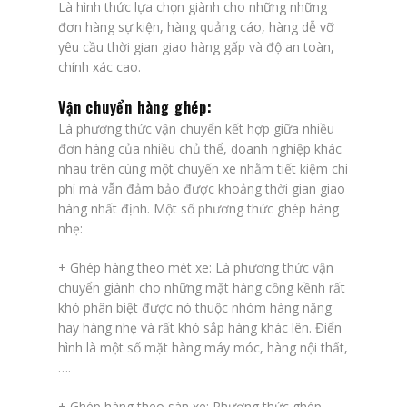
Là hình thức lựa chọn giành cho những những
đơn hàng sự kiện, hàng quảng cáo, hàng dễ vỡ
yêu cầu thời gian giao hàng gấp và độ an toàn,
chính xác cao.
Vận chuyển hàng ghép:
Là phương thức vận chuyển kết hợp giữa nhiều
đơn hàng của nhiều chủ thể, doanh nghiệp khác
nhau trên cùng một chuyến xe nhằm tiết kiệm chi
phí mà vẫn đảm bảo được khoảng thời gian giao
hàng nhất định. Một số phương thức ghép hàng
nhẹ:
+
Ghép hàng theo mét xe
: Là phương thức vận
chuyển giành cho những mặt hàng cồng kềnh rất
khó phân biệt được nó thuộc nhóm hàng nặng
hay hàng nhẹ và rất khó sắp hàng khác lên. Điển
hình là một số mặt hàng máy móc, hàng nội thất,
….
+
Ghép hàng theo sàn xe
: Phương thức ghép