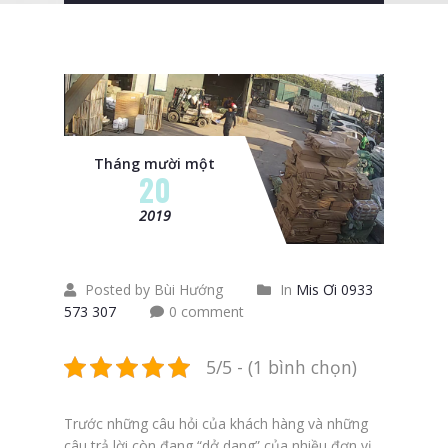
Tháng mười một
20
2019
Posted by Bùi Hướng
In
Mis Ơi 0933
573 307
0 comment
5/5 - (1 bình chọn)
Trước những câu hỏi của khách hàng và những
câu trả lời còn đang “dở dang” của nhiều đơn vị