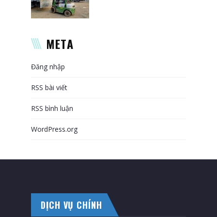
META
Đăng nhập
RSS bài viết
RSS bình luận
WordPress.org
DỊCH VỤ CHÍNH