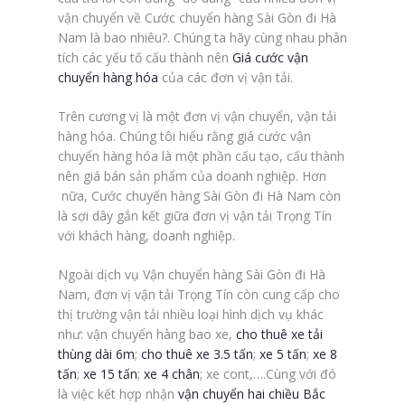
vận chuyển về Cước chuyển hàng Sài Gòn đi Hà
Nam là bao nhiêu?. Chúng ta hãy cùng nhau phân
tích các yếu tố cấu thành nên
Giá cước vận
chuyển hàng hóa
của các đơn vị vận tải.
Trên cương vị là một đơn vị vận chuyển, vận tải
hàng hóa. Chúng tôi hiểu rằng giá cước vận
chuyển hàng hóa là một phần cấu tạo, cấu thành
nên giá bán sản phẩm của doanh nghiệp. Hơn
nữa, Cước chuyển hàng Sài Gòn đi Hà Nam còn
là sợi dây gắn kết giữa đơn vị vận tải Trọng Tín
với khách hàng, doanh nghiệp.
Ngoài dịch vụ Vận chuyển hàng Sài Gòn đi Hà
Nam, đơn vị vận tải Trọng Tín còn cung cấp cho
thị trường vận tải nhiều loại hình dịch vụ khác
như: vận chuyển hàng bao xe,
cho thuê xe tải
thùng dài 6m
;
cho thuê xe 3.5 tấn
;
xe 5 tấn
;
xe 8
tấn
;
xe 15 tấn
;
xe 4 chân
; xe cont,….Cùng với đó
là việc kết hợp nhận
vận chuyển hai chiều Bắc