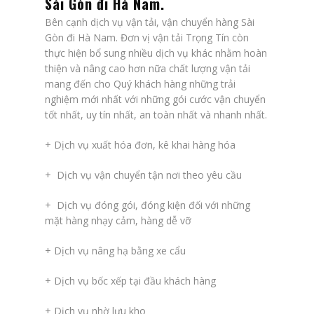
Sài Gòn đi Hà Nam
.
Bên cạnh dịch vụ vận tải, vận chuyển hàng Sài
Gòn đi Hà Nam. Đơn vị vận tải Trọng Tín còn
thực hiện bổ sung nhiều dịch vụ khác nhằm hoàn
thiện và nâng cao hơn nữa chất lượng vận tải
mang đến cho Quý khách hàng những trải
nghiệm mới nhất với những gói cước vận chuyển
tốt nhất, uy tín nhất, an toàn nhất và nhanh nhất.
+ Dịch vụ xuất hóa đơn, kê khai hàng hóa
+ Dịch vụ vận chuyển tận nơi theo yêu cầu
+ Dịch vụ đóng gói, đóng kiện đối với những
mặt hàng nhạy cảm, hàng dễ vỡ
+ Dịch vụ nâng hạ bằng xe cẩu
+ Dịch vụ bốc xếp tại đầu khách hàng
+ Dịch vụ nhờ lưu kho