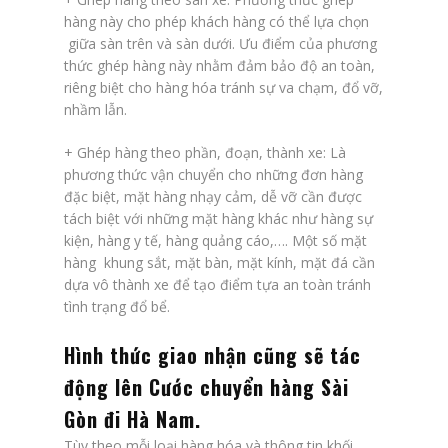
hàng này cho phép khách hàng có thể lựa chọn
giữa sàn trên và sàn dưới. Ưu điểm của phương
thức ghép hàng này nhằm đảm bảo độ an toàn,
riêng biệt cho hàng hóa tránh sự va chạm, đổ vỡ,
nhầm lẫn.
+
Ghép hàng theo phần, đoạn, thành xe
: Là
phương thức vận chuyển cho những đơn hàng
đặc biệt, mặt hàng nhạy cảm, dễ vỡ cần được
tách biệt với những mặt hàng khác như hàng sự
kiện, hàng y tế, hàng quảng cáo,…. Một số mặt
hàng khung sắt, mặt bàn, mặt kính, mặt đá cần
dựa vô thành xe để tạo điểm tựa an toàn tránh
tình trạng đổ bể.
Hình thức giao nhận cũng sẽ tác
động lên
Cước chuyển hàng Sài
Gòn đi Hà Nam
.
Tùy theo mỗi loại hàng hóa và thông tin khối