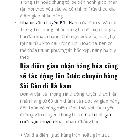
Trọng Tín hoặc chúng tôi sẽ tiến hành giao nhận
tận nơi theo yêu cầu và có tính phí tùy theo địa
điểm giao nhận hàng.
Nhà xe vận chuyển Bắc Nam
của đơn vị vận tải
Trọng Tín không nhận nâng hạ bốc xếp hàng tại
hai đầu khách hàng. Chỉ nhận bốc xếp, nâng hạ
tại hai đầu kho bãi Trọng Tín. Hoặc hai bên có
thể thỏa thuận phương án bốc xếp, nâng hạ tùy
theo.
Địa điểm giao nhận hàng hóa cũng
sẽ tác động lên
Cước chuyển hàng
Sài Gòn đi Hà Nam.
Đơn vị vận tải Trọng Tín thường xuyên thực hiện
nhận hàng từ 63 tỉnh thành cả nước và giao hàng
đến toàn bộ vùng miền, lãnh thổ. Với các tuyến
đường vận chuyển chúng tôi có
Cách tính giá
cước vận chuyển
khác nhau. Chẳng hạn:
+ Với địa điểm giao hàng trên hoặc gần trục