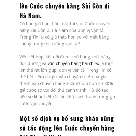
lên
Cước chuyển hàng Sài Gòn đi
Hà Nam
.
Có bao giờ bạn thắc mắc tại sao Cước chuyển
hàng Sài Gòn đi Hà Nam của đơn vị vận tải
Trọng Tín lại có giá thấp hơn so với mặt bằng
chung trong thị trường vận tải?.
Việc kết hợp, kết nối được chủ hàng, mối hàng
dọc đường và
vận chuyển hàng hai chiều
là một
lớn thế rất lớn giúp đơn vị vận tải Trọng Tín có
thể tiết kiệm chi phí vận chuyển từ đó hạ giá
thành vận chuyển hàng xuống thấp hơn 20-30%
giá cước so với đối thủ cạnh tranh. Từ đó tạo
nên sự khác biệt rất lớn khó cạnh tranh trong giá
cước vận chuyển.
Một số dịch vụ bổ sung khác cũng
sẽ tác động lên
Cước chuyển hàng