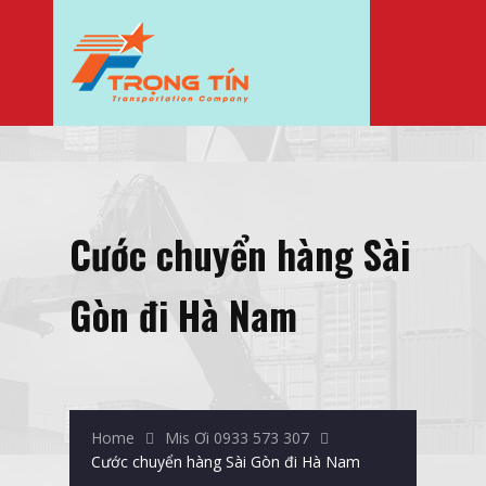
Cước chuyển hàng Sài
Gòn đi Hà Nam
Home
Mis Ơi 0933 573 307
Cước chuyển hàng Sài Gòn đi Hà Nam