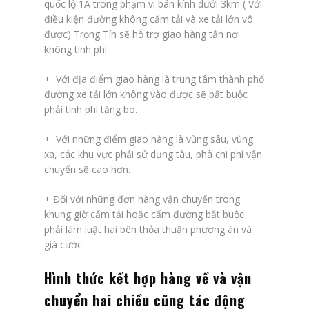
quốc lộ 1A trong phạm vi bán kính dưới 3km ( Với
điều kiện đường không cấm tải và xe tải lớn vô
được) Trọng Tín sẽ hỗ trợ giao hàng tận nơi
không tính phí.
+ Với địa điểm giao hàng là trung tâm thành phố
đường xe tải lớn không vào được sẽ bắt buộc
phải tính phí tăng bo.
+ Với những điểm giao hàng là vùng sâu, vùng
xa, các khu vực phải sử dụng tàu, phà chi phí vận
chuyển sẽ cao hơn.
+ Đối với những đơn hàng vận chuyển trong
khung giờ cấm tải hoặc cấm đường bắt buộc
phải làm luật hai bên thỏa thuận phương án và
giá cước.
Hình thức kết hợp hàng về và vận
chuyển hai chiều cũng tác động