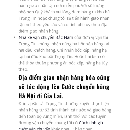
hành giao nhận tận nơi miễn phí. Với số lượng
nhỏ hơn Quý khách vui lòng đem hàng ra kho bãi
Trọng Tín hoặc chúng tôi sẽ tiến hành giao nhận
tận nơi theo yêu cầu và có tính phí tùy theo địa
điểm giao nhận hàng.
Nhà xe vận chuyển Bắc Nam
của đơn vị vận tải
Trọng Tín không nhận nâng hạ bốc xếp hàng tại
hai đầu khách hàng. Chỉ nhận bốc xếp, nâng hạ
tại hai đầu kho bãi Trọng Tín. Hoặc hai bên có
thể thỏa thuận phương án bốc xếp, nâng hạ tùy
theo.
Địa điểm giao nhận hàng hóa cũng
sẽ tác động lên
Cước chuyển hàng
Hà Nội đi Gia Lai.
Đơn vị vận tải Trọng Tín thường xuyên thực hiện
nhận hàng từ 63 tỉnh thành cả nước và giao hàng
đến toàn bộ vùng miền, lãnh thổ. Với các tuyến
đường vận chuyển chúng tôi có
Cách tính giá
cước vận chuyển
khác nhau. Chẳng hạn: