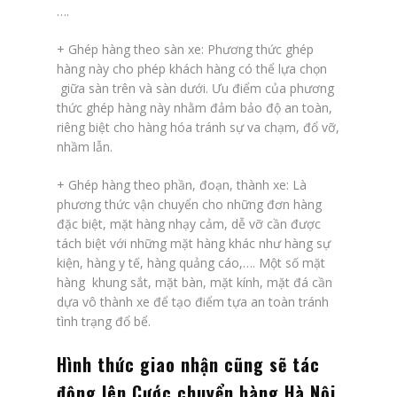
….
+
Ghép hàng theo sàn xe
: Phương thức ghép
hàng này cho phép khách hàng có thể lựa chọn
giữa sàn trên và sàn dưới. Ưu điểm của phương
thức ghép hàng này nhằm đảm bảo độ an toàn,
riêng biệt cho hàng hóa tránh sự va chạm, đổ vỡ,
nhầm lẫn.
+
Ghép hàng theo phần, đoạn, thành xe
: Là
phương thức vận chuyển cho những đơn hàng
đặc biệt, mặt hàng nhạy cảm, dễ vỡ cần được
tách biệt với những mặt hàng khác như hàng sự
kiện, hàng y tế, hàng quảng cáo,…. Một số mặt
hàng khung sắt, mặt bàn, mặt kính, mặt đá cần
dựa vô thành xe để tạo điểm tựa an toàn tránh
tình trạng đổ bể.
Hình thức giao nhận cũng sẽ tác
động lên
Cước chuyển hàng Hà Nội