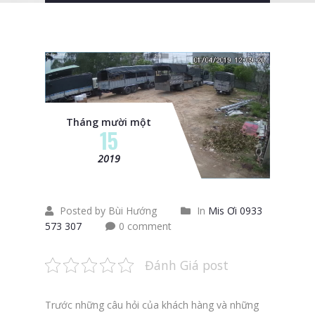
Tháng mười một
15
2019
Posted by Bùi Hướng
In
Mis Ơi 0933
573 307
0 comment
Đánh Giá post
Trước những câu hỏi của khách hàng và những