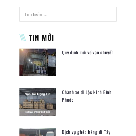
TIN MỚI
Quy định mới về vận chuyển
Chành xe đi Lộc Ninh Bình
Phước
Dịch vụ ghép hàng đi Tây