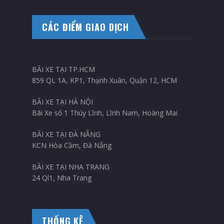
CÁC ĐIỂM GIAO DỊCH
BÃI XE TẠI TP.HCM
859 QL 1A, KP1, Thạnh Xuân, Quận 12, HCM
BÃI XE TẠI HÀ NỘI
Bãi Xe số 1 Thúy Lĩnh, Lĩnh Nam, Hoàng Mai
BÃI XE TẠI ĐÀ NẴNG
KCN Hòa Cầm, Đà Nẵng
BÃI XE TẠI NHA TRANG
24 Ql1, Nha Trang
THỐNG KÊ