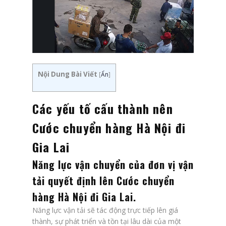
Nội Dung Bài Viết
[
Ẩn
]
Các yếu tố cấu thành nên
Cước chuyển hàng Hà Nội đi
Gia Lai
Năng lực vận chuyển của đơn vị vận
tải quyết định lên
Cước chuyển
hàng Hà Nội đi Gia Lai
.
Năng lực vận tải sẽ tác động trực tiếp lên giá
thành, sự phát triển và tồn tại lâu dài của một