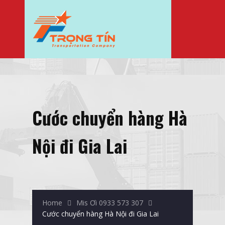
Cước chuyển hàng Hà
Nội đi Gia Lai
Home
Mis Ơi 0933 573 307
Cước chuyển hàng Hà Nội đi Gia Lai