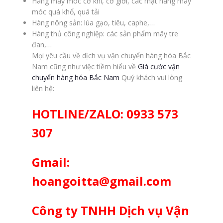
Hàng máy móc cơ khí, cơ giới, các mặt hàng máy
móc quá khổ, quá tải
Hàng nông sản: lúa gạo, tiêu, caphe,…
Hàng thủ công nghiệp: các sản phẩm mây tre
đan,…
Mọi yêu cầu về dịch vụ vận chuyển hàng hóa Bắc
Nam cũng như việc tiềm hiểu về
Giá cước vận
chuyển hàng hóa Bắc Nam
Quý khách vui lòng
liên hệ:
HOTLINE/ZALO: 0933 573
307
Gmail:
hoangoitta@gmail.com
Công ty TNHH Dịch vụ Vận