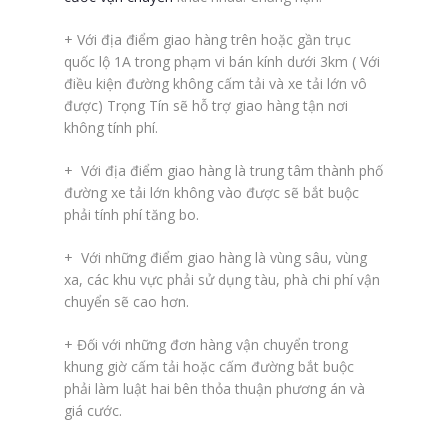
+ Với địa điểm giao hàng trên hoặc gần trục
quốc lộ 1A trong phạm vi bán kính dưới 3km ( Với
điều kiện đường không cấm tải và xe tải lớn vô
được) Trọng Tín sẽ hỗ trợ giao hàng tận nơi
không tính phí.
+ Với địa điểm giao hàng là trung tâm thành phố
đường xe tải lớn không vào được sẽ bắt buộc
phải tính phí tăng bo.
+ Với những điểm giao hàng là vùng sâu, vùng
xa, các khu vực phải sử dụng tàu, phà chi phí vận
chuyển sẽ cao hơn.
+ Đối với những đơn hàng vận chuyển trong
khung giờ cấm tải hoặc cấm đường bắt buộc
phải làm luật hai bên thỏa thuận phương án và
giá cước.