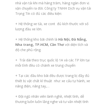
nhà vận tải khi mà hàng trăm, hàng ngàn đơn vị
vận chuyển ra đời. Công ty TNHH Dịch vụ vận tải
Trọng Tín có đủ các điều kiện:
+ Hệ thống xe tải, xe cont đủ kích thước với số
lượng đầu xe lớn.
+ Hệ thống kho bãi chính là
Hà Nội, Đà Nẵng,
Nha trang, TP.HCM, Cần Thơ
với diện tích và
độ che phủ rộng.
+ Trải dài theo trục quốc lộ 1A và các TP lớn tại
mỗi tỉnh đều có chành xe trung chuyển
+ Tại các đầu kho bãi đều được trang bị đầy đủ
thiết bị vật chất kĩ thuật như: xe cẩu tự hành, xe
nâng điện, nâng tay,…
+ Đội ngũ nhân viên lành nghề, nhiệt tình, dễ
thương luôn luôn lắng nghe và tư vấn nhiệt tình