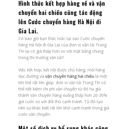
Hình thức kết hợp hàng về và vận
chuyển hai chiều cũng tác động
lên
Cước chuyển hàng Hà Nội đi
Gia Lai
.
Có bao giờ bạn thắc mắc tại sao Cước chuyển
hàng Hà Nội đi Gia Lai của đơn vị vận tải Trọng
Tín lại có giá thấp hơn so với mặt bằng chung
trong thị trường vận tải?.
Việc kết hợp, kết nối được chủ hàng, mối hàng
dọc đường và
vận chuyển hàng hai chiều
là một
lớn thế rất lớn giúp đơn vị vận tải Trọng Tín có
thể tiết kiệm chi phí vận chuyển từ đó hạ giá
thành vận chuyển hàng xuống thấp hơn 20-30%
giá cước so với đối thủ cạnh tranh. Từ đó tạo
nên sự khác biệt rất lớn khó cạnh tranh trong giá
cước vận chuyển.
Một số dịch vụ bổ sung khác cũng