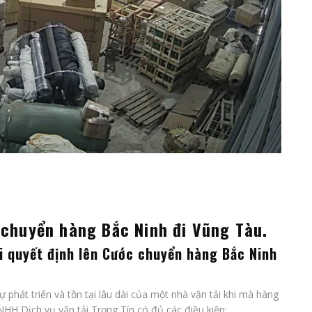
 chuyển hàng Bắc Ninh đi Vũng Tàu.
i quyết định lên
Cước chuyển hàng Bắc Ninh
sự phát triển và tồn tại lâu dài của một nhà vận tải khi mà hàng
HH Dịch vụ vận tải Trọng Tín có đủ các điều kiện: