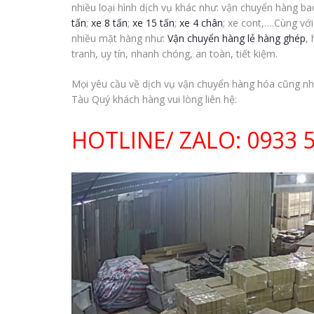
nhiều loại hình dịch vụ khác như: vận chuyển hàng ba
tấn
;
xe 8 tấn
;
xe 15 tấn
;
xe 4 chân
; xe cont,….Cùng vớ
nhiều mặt hàng như:
Vận chuyển hàng lẻ hàng ghép
,
tranh, uy tín, nhanh chóng, an toàn, tiết kiệm.
Mọi yêu cầu về dịch vụ vận chuyển hàng hóa cũng n
Tàu Quý khách hàng vui lòng liên hệ:
HOTLINE/ ZALO:
0933 