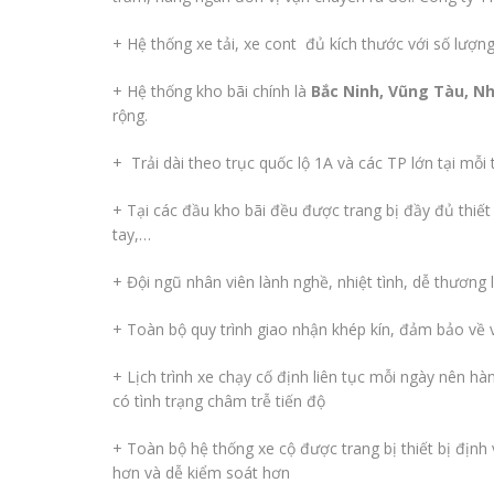
+ Hệ thống xe tải, xe cont đủ kích thước với số lượng
+ Hệ thống kho bãi chính là
Bắc Ninh,
Vũng Tàu, Nh
rộng.
+ Trải dài theo trục quốc lộ 1A và các TP lớn tại mỗi
+ Tại các đầu kho bãi đều được trang bị đầy đủ thiết 
tay,…
+ Đội ngũ nhân viên lành nghề, nhiệt tình, dễ thương 
+ Toàn bộ quy trình giao nhận khép kín, đảm bảo về 
+ Lịch trình xe chạy cố định liên tục mỗi ngày nên 
có tình trạng châm trễ tiến độ
+ Toàn bộ hệ thống xe cộ được trang bị thiết bị định vị
hơn và dễ kiểm soát hơn