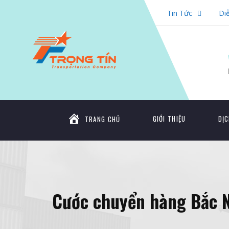
Tin Tức
Di
GIỚI THIỆU
DỊC
TRANG CHỦ
Cước chuyển hàng Bắc N