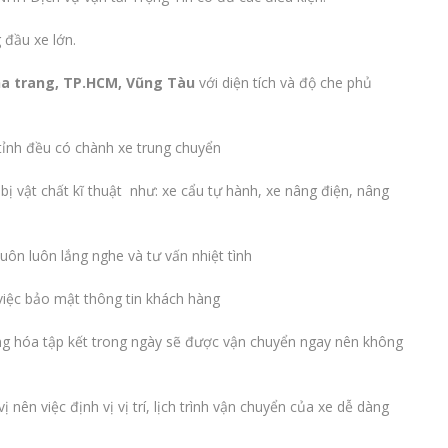
 đầu xe lớn.
a trang, TP.HCM,
Vũng Tàu
với diện tích và độ che phủ
 tỉnh đều có chành xe trung chuyển
bị vật chất kĩ thuật như: xe cẩu tự hành, xe nâng điện, nâng
luôn luôn lắng nghe và tư vấn nhiệt tình
việc bảo mật thông tin khách hàng
hàng hóa tập kết trong ngày sẽ được vận chuyển ngay nên không
 nên việc định vị vị trí, lịch trình vận chuyển của xe dễ dàng