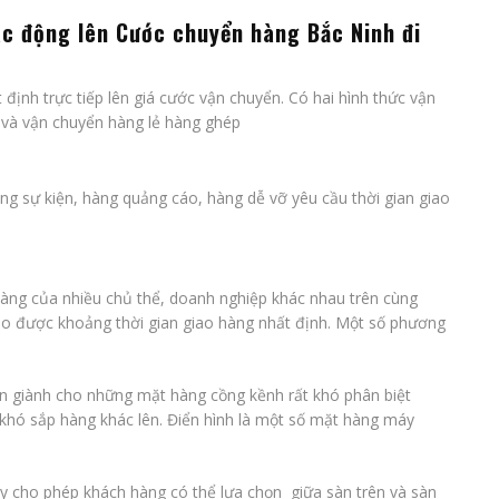
ác động lên
Cước chuyển hàng Bắc Ninh đi
định trực tiếp lên giá cước vận chuyển. Có hai hình thức vận
 và vận chuyển hàng lẻ hàng ghép
g sự kiện, hàng quảng cáo, hàng dễ vỡ yêu cầu thời gian giao
àng của nhiều chủ thể, doanh nghiệp khác nhau trên cùng
o được khoảng thời gian giao hàng nhất định. Một số phương
n giành cho những mặt hàng cồng kềnh rất khó phân biệt
hó sắp hàng khác lên. Điển hình là một số mặt hàng máy
y cho phép khách hàng có thể lựa chọn giữa sàn trên và sàn