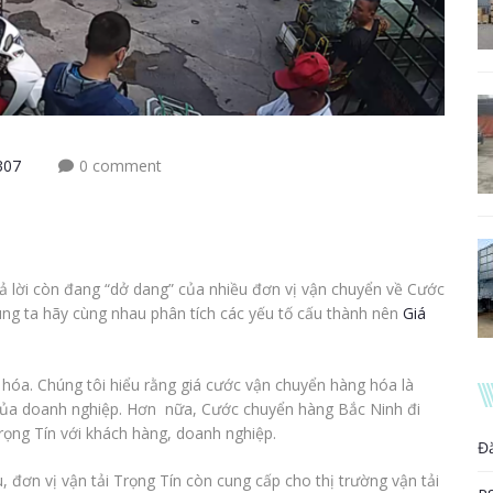
307
0 comment
ả lời còn đang “dở dang” của nhiều đơn vị vận chuyển về Cước
ng ta hãy cùng nhau phân tích các yếu tố cấu thành nên
Giá
 hóa. Chúng tôi hiểu rằng giá cước vận chuyển hàng hóa là
của doanh nghiệp. Hơn nữa, Cước chuyển hàng Bắc Ninh đi
Trọng Tín với khách hàng, doanh nghiệp.
Đ
đơn vị vận tải Trọng Tín còn cung cấp cho thị trường vận tải