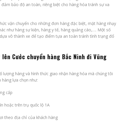
đảm bảo độ an toàn, riêng biệt cho hàng hóa tránh sự va
thức vận chuyển cho những đơn hàng đặc biệt, mặt hàng nhạy
hác như hàng sự kiện, hàng y tế, hàng quảng cáo,…. Một số
ựa vô thành xe để tạo điểm tựa an toàn tránh tình trạng đổ
g lên
Cước chuyển hàng Bắc Ninh đi Vũng
 số lượng hàng và hình thức giao nhận hàng hóa mà chúng tôi
 hàng lựa chọn như:
ung cấp
ín hoặc trên trụ quốc lộ 1A
ơi theo địa chỉ của khách hàng