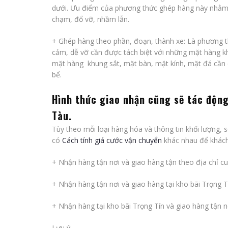
dưới. Ưu điểm của phương thức ghép hàng này nhằm 
chạm, đổ vỡ, nhầm lẫn.
+
Ghép hàng theo phần, đoạn, thành xe
: Là phương 
cảm, dễ vỡ cần được tách biệt với những mặt hàng k
mặt hàng khung sắt, mặt bàn, mặt kính, mặt đá cần d
bể.
Hình thức giao nhận cũng sẽ tác độn
Tàu
.
Tùy theo mỗi loại hàng hóa và thông tin khối lượng,
có
Cách tính giá cước vận chuyển
khác nhau để khách
+ Nhận hàng tận nơi và giao hàng tận theo địa chỉ c
+ Nhận hàng tận nơi và giao hàng tại kho bãi Trọng T
+ Nhận hàng tại kho bãi Trọng Tín và giao hàng tận n
Lưu ý: