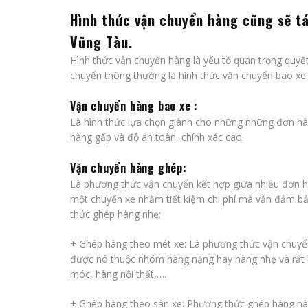
Hình thức vận chuyển hàng cũng sẽ t
Vũng Tàu
.
Hình thức vận chuyển hàng là yếu tố quan trọng quyết 
chuyển thông thường là hình thức vận chuyển bao xe
Vận chuyển hàng bao xe :
Là hình thức lựa chọn giành cho những những đơn hàn
hàng gấp và độ an toàn, chính xác cao.
Vận chuyển hàng ghép:
Là phương thức vận chuyển kết hợp giữa nhiều đơn h
một chuyến xe nhằm tiết kiệm chi phí mà vẫn đảm bả
thức ghép hàng nhẹ:
+
Ghép hàng theo mét xe
: Là phương thức vận chuyể
được nó thuộc nhóm hàng nặng hay hàng nhẹ và rất k
móc, hàng nội thất,….
+
Ghép hàng theo sàn xe
: Phương thức ghép hàng nà