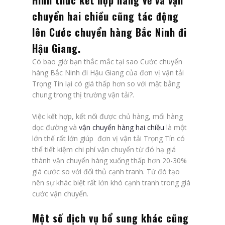
Hình thức kết hợp hàng về và vận
chuyển hai chiều cũng tác động
lên
Cước chuyển hàng Bắc Ninh đi
Hậu Giang
.
Có bao giờ bạn thắc mắc tại sao Cước chuyển
hàng Bắc Ninh đi Hậu Giang của đơn vị vận tải
Trọng Tín lại có giá thấp hơn so với mặt bằng
chung trong thị trường vận tải?.
Việc kết hợp, kết nối được chủ hàng, mối hàng
dọc đường và
vận chuyển hàng hai chiều
là một
lớn thế rất lớn giúp đơn vị vận tải Trọng Tín có
thể tiết kiệm chi phí vận chuyển từ đó hạ giá
thành vận chuyển hàng xuống thấp hơn 20-30%
giá cước so với đối thủ cạnh tranh. Từ đó tạo
nên sự khác biệt rất lớn khó cạnh tranh trong giá
cước vận chuyển.
Một số dịch vụ bổ sung khác cũng