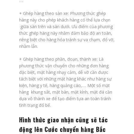
….
+
Ghép hàng theo sàn xe
: Phương thức ghép
hàng này cho phép khách hàng có thể lựa chọn
giữa sàn trên và sàn dưới. Ưu điểm của phương
thức ghép hàng này nhằm đảm bảo độ an toàn,
riêng biệt cho hàng hóa tránh sự va chạm, đổ vỡ,
nhầm lẫn.
+
Ghép hàng theo phần, đoạn, thành xe
: Là
phương thức vận chuyển cho những đơn hàng
đặc biệt, mặt hàng nhạy cảm, dễ vỡ cần được
tách biệt với những mặt hàng khác như hàng sự
kiện, hàng y tế, hàng quảng cáo,…. Một số mặt
hàng khung sắt, mặt bàn, mặt kính, mặt đá cần
dựa vô thành xe để tạo điểm tựa an toàn tránh
tình trạng đổ bể.
Hình thức giao nhận cũng sẽ tác
động lên
Cước chuyển hàng Bắc