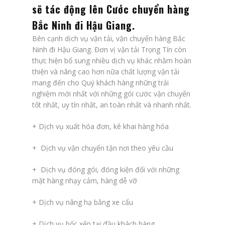
sẽ tác động lên
Cước chuyển hàng
Bắc Ninh đi Hậu Giang
.
Bên cạnh dịch vụ vận tải, vận chuyển hàng Bắc
Ninh đi Hậu Giang. Đơn vị vận tải Trọng Tín còn
thực hiện bổ sung nhiều dịch vụ khác nhằm hoàn
thiện và nâng cao hơn nữa chất lượng vận tải
mang đến cho Quý khách hàng những trải
nghiệm mới nhất với những gói cước vận chuyển
tốt nhất, uy tín nhất, an toàn nhất và nhanh nhất.
+ Dịch vụ xuất hóa đơn, kê khai hàng hóa
+ Dịch vụ vận chuyển tận nơi theo yêu cầu
+ Dịch vụ đóng gói, đóng kiện đối với những
mặt hàng nhạy cảm, hàng dễ vỡ
+ Dịch vụ nâng hạ bằng xe cẩu
+ Dịch vụ bốc xếp tại đầu khách hàng