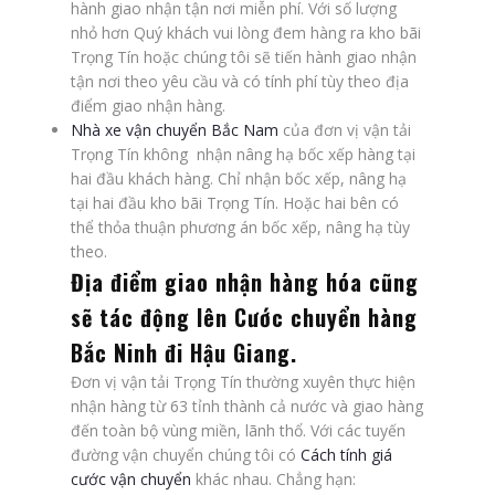
hành giao nhận tận nơi miễn phí. Với số lượng
nhỏ hơn Quý khách vui lòng đem hàng ra kho bãi
Trọng Tín hoặc chúng tôi sẽ tiến hành giao nhận
tận nơi theo yêu cầu và có tính phí tùy theo địa
điểm giao nhận hàng.
Nhà xe vận chuyển Bắc Nam
của đơn vị vận tải
Trọng Tín không nhận nâng hạ bốc xếp hàng tại
hai đầu khách hàng. Chỉ nhận bốc xếp, nâng hạ
tại hai đầu kho bãi Trọng Tín. Hoặc hai bên có
thể thỏa thuận phương án bốc xếp, nâng hạ tùy
theo.
Địa điểm giao nhận hàng hóa cũng
sẽ tác động lên
Cước chuyển hàng
Bắc Ninh đi Hậu Giang.
Đơn vị vận tải Trọng Tín thường xuyên thực hiện
nhận hàng từ 63 tỉnh thành cả nước và giao hàng
đến toàn bộ vùng miền, lãnh thổ. Với các tuyến
đường vận chuyển chúng tôi có
Cách tính giá
cước vận chuyển
khác nhau. Chẳng hạn: