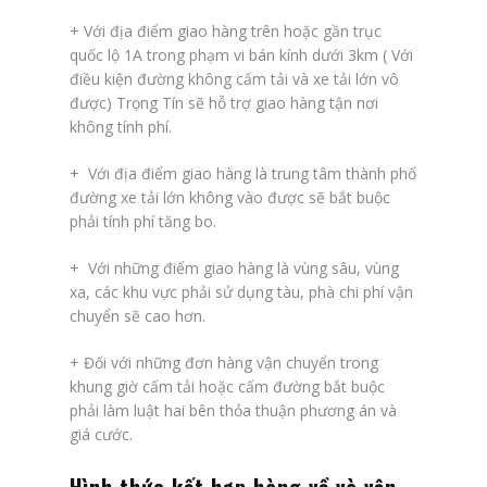
+ Với địa điểm giao hàng trên hoặc gần trục
quốc lộ 1A trong phạm vi bán kính dưới 3km ( Với
điều kiện đường không cấm tải và xe tải lớn vô
được) Trọng Tín sẽ hỗ trợ giao hàng tận nơi
không tính phí.
+ Với địa điểm giao hàng là trung tâm thành phố
đường xe tải lớn không vào được sẽ bắt buộc
phải tính phí tăng bo.
+ Với những điểm giao hàng là vùng sâu, vùng
xa, các khu vực phải sử dụng tàu, phà chi phí vận
chuyển sẽ cao hơn.
+ Đối với những đơn hàng vận chuyển trong
khung giờ cấm tải hoặc cấm đường bắt buộc
phải làm luật hai bên thỏa thuận phương án và
giá cước.