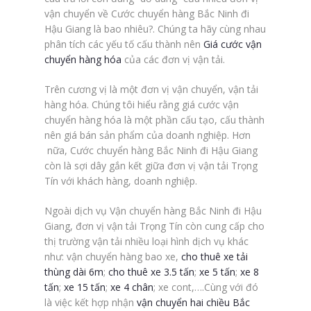
vận chuyển về Cước chuyển hàng Bắc Ninh đi
Hậu Giang là bao nhiêu?. Chúng ta hãy cùng nhau
phân tích các yếu tố cấu thành nên
Giá cước vận
chuyển hàng hóa
của các đơn vị vận tải.
Trên cương vị là một đơn vị vận chuyển, vận tải
hàng hóa. Chúng tôi hiểu rằng giá cước vận
chuyển hàng hóa là một phần cấu tạo, cấu thành
nên giá bán sản phẩm của doanh nghiệp. Hơn
nữa, Cước chuyển hàng Bắc Ninh đi Hậu Giang
còn là sợi dây gắn kết giữa đơn vị vận tải Trọng
Tín với khách hàng, doanh nghiệp.
Ngoài dịch vụ Vận chuyển hàng Bắc Ninh đi Hậu
Giang, đơn vị vận tải Trọng Tín còn cung cấp cho
thị trường vận tải nhiều loại hình dịch vụ khác
như: vận chuyển hàng bao xe,
cho thuê xe tải
thùng dài 6m
;
cho thuê xe 3.5 tấn
;
xe 5 tấn
;
xe 8
tấn
;
xe 15 tấn
;
xe 4 chân
; xe cont,….Cùng với đó
là việc kết hợp nhận
vận chuyển hai chiều Bắc