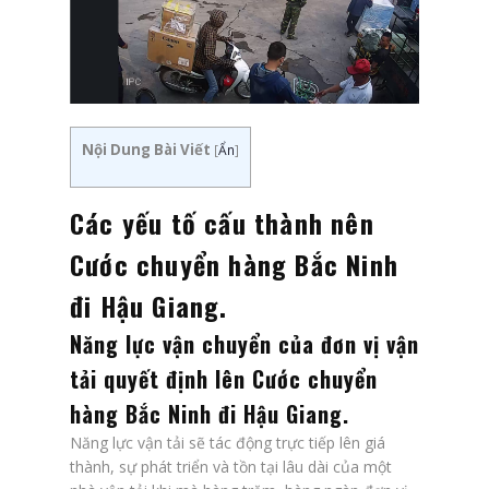
Nội Dung Bài Viết
[
Ẩn
]
Các yếu tố cấu thành nên
Cước chuyển hàng Bắc Ninh
đi Hậu Giang.
Năng lực vận chuyển của đơn vị vận
tải quyết định lên
Cước chuyển
hàng Bắc Ninh đi Hậu Giang
.
Năng lực vận tải sẽ tác động trực tiếp lên giá
thành, sự phát triển và tồn tại lâu dài của một