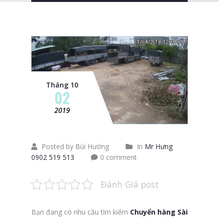
Tháng 10
02
2019
Posted by Bùi Hướng
In
Mr Hưng
0902 519 513
0 comment
Đánh Giá post
Bạn đang có nhu cầu tìm kiếm
Chuyển hàng Sài