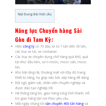
Nội Dung Bài Viết
[
Ẩn
]
Năng lực
Chuyển hàng Sài
Gòn đi Tam Kỳ
:
Hiện
c
ông ty
có 73 đầu xe từ 1 tấn đến 30 tấn,
các loại xe tải, xe container.
Các loại xe chuyên dụng chở hàng quá khổ, quá
tải như: đầu kéo, sơ ri moóc, mooc sàn, mooc
lùn..
Kho bãi rộng rãi, thoáng mát với đầy đủ trang
thiết bị nâng, hạ giúp việc bốc xếp hàng dễ dàng.
Đội ngũ giám sát, nhân viên chuyên nghiệp và
được đào tạo nghiệp tốt.
Hệ thống tăng bo, giao hàng từng tỉnh thành. Hỗ
trợ giao hàng tận nơi theo yêu cầu.
Mỗi ngày chúng tôi
vận chuyển 400 tấn hàng
và