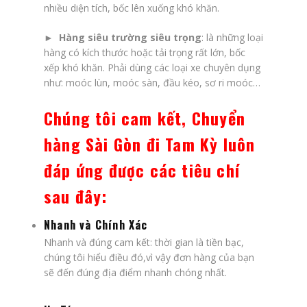
nhiều diện tích, bốc lên xuống khó khăn.
►
Hàng siêu trường siêu trọng
: là những loại
hàng có kích thước hoặc tải trọng rất lớn, bốc
xếp khó khăn. Phải dùng các loại xe chuyên dụng
như: moóc lùn, moóc sàn, đầu kéo, sơ ri moóc…
Chúng tôi cam kết, Chuyển
hàng Sài Gòn đi Tam Kỳ luôn
đáp ứng được các tiêu chí
sau đây:
Nhanh và Chính Xác
Nhanh và đúng cam kết: thời gian là tiền bạc,
chúng tôi hiểu điều đó,vì vậy đơn hàng của bạn
sẽ đến đúng địa điểm nhanh chóng nhất.