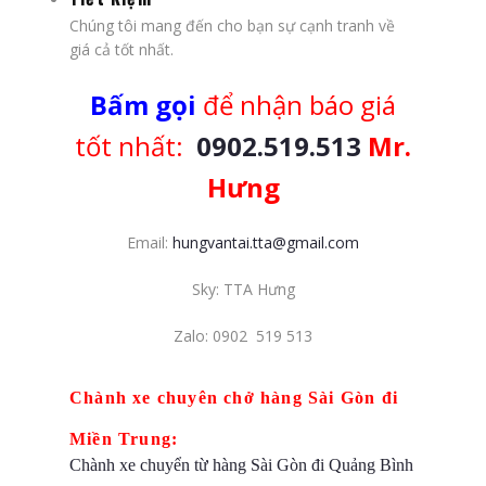
Chúng tôi mang đến cho bạn sự cạnh tranh về
giá cả tốt nhất.
Bấm gọi
để nhận báo giá
tốt nhất:
0902.519.513
Mr.
Hưng
Email:
hungvantai.tta@gmail.com
Sky: TTA Hưng
Zalo: 0902 519 513
Chành xe chuyên chở hàng Sài Gòn đi
Miền Trung:
Chành xe chuyển từ hàng Sài Gòn đi Quảng Bình