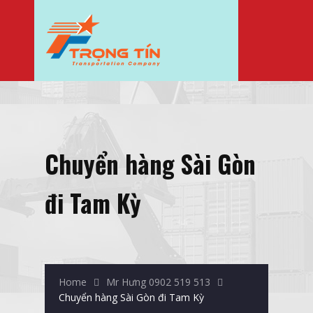
Chuyển hàng Sài Gòn
đi Tam Kỳ
Home
Mr Hưng 0902 519 513
Chuyển hàng Sài Gòn đi Tam Kỳ