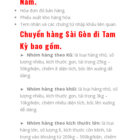
Nam.
Hóa đơn đỏ bán hàng.
Phiếu xuất kho hàng hóa.
Tem nhãn và các chứng từ nhập khẩu liên quan.
Chuyển hàng Sài Gòn đi Tam
Kỳ bao gồm
.
► Nhóm hàng theo KG:
là loại hàng nhỏ, số
lượng nhiều, kích thước gọn, tải trọng 25kg –
50kg/kiện, chiếm ít diện tích, bốc lên xuống dễ
dàng.
►
Nhóm hàng theo khối:
là loại hàng nhỏ, số
lượng nhiều, kích thước gọn, tải trọng 3kg –
10kg/kiện, chiếm nhiều diện tích, bốc lên xuống
dễ dàng.
► Nhóm hàng theo kích thước lớn:
là loại
hàng lớn, số lượng ít, kích thước cồn kềnh, tải
trọng vào khoảng từ 200kg – 500kg/kiện, chiếm