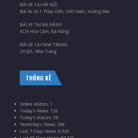
BÃI XE TẠI HÀ NỘI
Bãi Xe số 1 Thúy Lĩnh, Lĩnh Nam, Hoàng Mai
BÃI XE TẠI ĐÀ NẴNG
KCN Hòa Cầm, Đà Nẵng
BÃI XE TẠI NHA TRANG
24 Ql1, Nha Trang
THỐNG KÊ
Online Visitors:
1
Today's Views:
126
Today's Visitors:
59
Yesterday's Views:
286
Last 7 Days Views:
6.920
Last 30 Days Views:
87.420