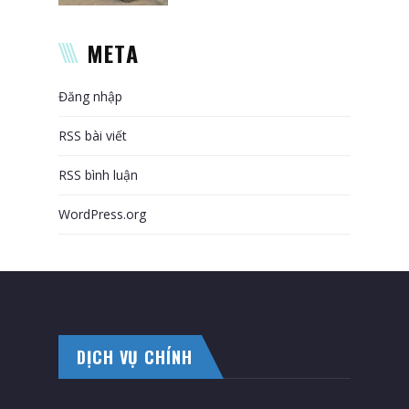
META
Đăng nhập
RSS bài viết
RSS bình luận
WordPress.org
DỊCH VỤ CHÍNH