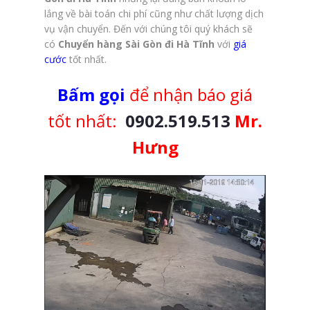
lắng về bài toán chi phí cũng như chất lượng dịch
vụ vận chuyển. Đến với chúng tôi quý khách sẽ
có
Chuyển hàng Sài Gòn đi Hà Tĩnh
với
giá
cước
tốt nhất.
Bấm gọi
để nhận báo giá
tốt nhất:
0902.519.513
Mr.
Hưng