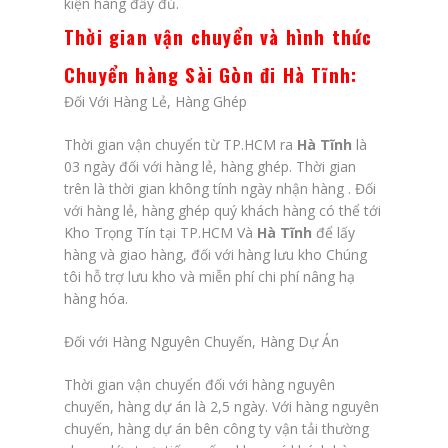
kiện hàng đầy đủ.
Thời gian vận chuyển
và hình thức
Chuyển hàng Sài Gòn đi Hà Tĩnh
:
Đối Với Hàng Lẻ, Hàng Ghép
Thời gian vận chuyển từ TP.HCM ra
Hà Tĩnh
là
03 ngày đối với hàng lẻ, hàng ghép. Thời gian
trên là thời gian không tính ngày nhận hàng . Đối
với hàng lẻ, hàng ghép quý khách hàng có thể tới
Kho Trọng Tín tại TP.HCM Và
Hà Tĩnh
để lấy
hàng và giao hàng, đối với hàng lưu kho Chúng
tôi hỗ trợ lưu kho và miễn phí chi phí nâng hạ
hàng hóa.
Đối với Hàng Nguyên Chuyến, Hàng Dự Án
Thời gian vận chuyển đối với hàng nguyên
chuyến, hàng dự án là 2,5 ngày. Với hàng nguyên
chuyến, hàng dự án bên công ty vận tải thường