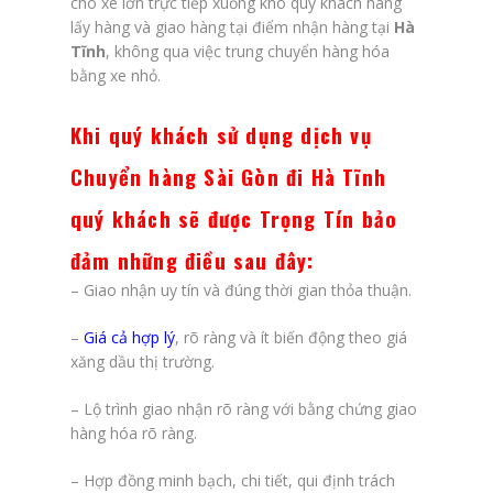
cho xe lớn trực tiếp xuống kho quý khách hàng
lấy hàng và giao hàng tại điểm nhận hàng tại
Hà
Tĩnh
, không qua việc trung chuyển hàng hóa
bằng xe nhỏ.
Khi quý khách sử dụng dịch vụ
Chuyển hàng Sài Gòn đi Hà Tĩnh
quý khách sẽ được Trọng Tín bảo
đảm những điều sau đây
:
– Giao nhận uy tín và đúng thời gian thỏa thuận.
–
Giá cả hợp lý
, rõ ràng và ít biến động theo giá
xăng dầu thị trường.
– Lộ trình giao nhận rõ ràng với bằng chứng giao
hàng hóa rõ ràng.
– Hợp đồng minh bạch, chi tiết, qui định trách