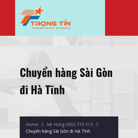
Chuyển hàng Sài Gòn
đi Hà Tĩnh
Home
Mr Hưng 0902 519 513
Chuyển hàng Sài Gòn đi Hà Tĩnh