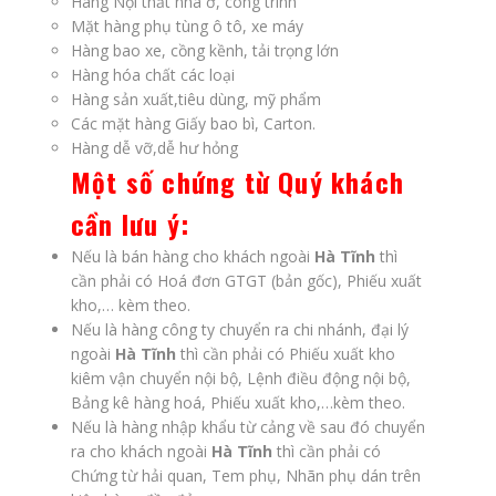
Hàng Nội thất nhà ở, công trình
Mặt hàng phụ tùng ô tô, xe máy
Hàng bao xe, cồng kềnh, tải trọng lớn
Hàng hóa chất các loại
Hàng sản xuất,tiêu dùng, mỹ phẩm
Các mặt hàng Giấy bao bì, Carton.
Hàng dễ vỡ,dễ hư hỏng
Một số chứng từ Quý khách
cần lưu ý:
Nếu là bán hàng cho khách ngoài
Hà Tĩnh
thì
cần phải có Hoá đơn GTGT (bản gốc), Phiếu xuất
kho,… kèm theo.
Nếu là hàng công ty chuyển ra chi nhánh, đại lý
ngoài
Hà Tĩnh
thì cần phải có Phiếu xuất kho
kiêm vận chuyển nội bộ, Lệnh điều động nội bộ,
Bảng kê hàng hoá, Phiếu xuất kho,…kèm theo.
Nếu là hàng nhập khẩu từ cảng về sau đó chuyển
ra cho khách ngoài
Hà Tĩnh
thì cần phải có
Chứng từ hải quan, Tem phụ, Nhãn phụ dán trên