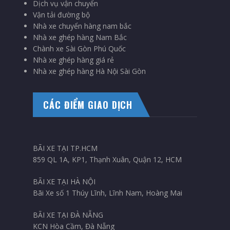
Dịch vụ vận chuyển
Vận tải đường bộ
Nhà xe chuyển hàng nam bắc
Nhà xe ghép hàng Nam Bắc
Chành xe Sài Gòn Phú Quốc
Nhà xe ghép hàng giá rẻ
Nhà xe ghép hàng Hà Nội Sài Gòn
CÁC ĐIỂM GIAO DỊCH
BÃI XE TẠI TP.HCM
859 QL 1A, KP1, Thạnh Xuân, Quận 12, HCM
BÃI XE TẠI HÀ NỘI
Bãi Xe số 1 Thúy Lĩnh, Lĩnh Nam, Hoàng Mai
BÃI XE TẠI ĐÀ NẴNG
KCN Hòa Cầm, Đà Nẵng