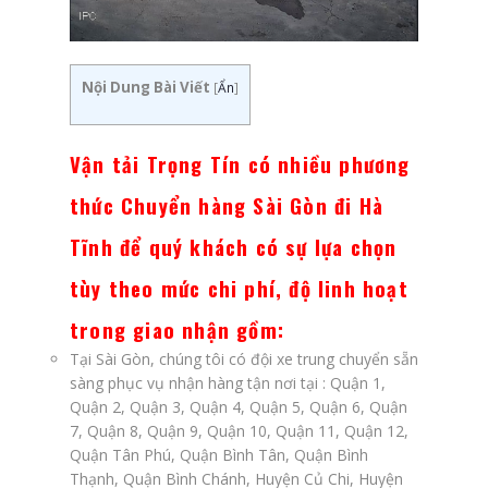
Nội Dung Bài Viết
[
Ẩn
]
Vận tải Trọng Tín
có nhiều phương
thức Chuyển hàng Sài Gòn đi Hà
Tĩnh
để quý khách có sự lựa chọn
tùy theo mức chi phí, độ linh hoạt
trong giao nhận gồm:
Tại Sài Gòn, chúng tôi có đội xe trung chuyển sẵn
sàng phục vụ nhận hàng tận nơi tại : Quận 1,
Quận 2, Quận 3, Quận 4, Quận 5, Quận 6, Quận
7, Quận 8, Quận 9, Quận 10, Quận 11, Quận 12,
Quận Tân Phú, Quận Bình Tân, Quận Bình
Thạnh, Quận Bình Chánh, Huyện Củ Chi, Huyện