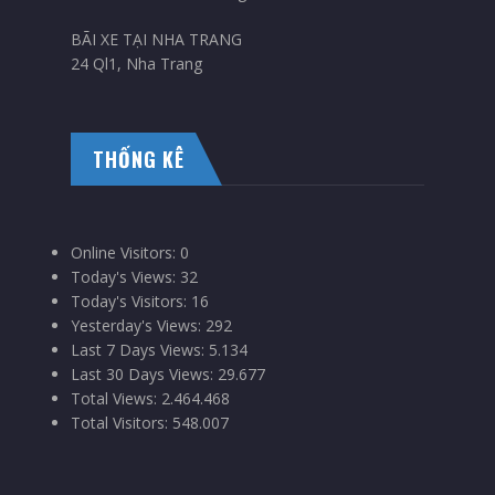
BÃI XE TẠI NHA TRANG
24 Ql1, Nha Trang
THỐNG KÊ
Online Visitors:
0
Today's Views:
32
Today's Visitors:
16
Yesterday's Views:
292
Last 7 Days Views:
5.134
Last 30 Days Views:
29.677
Total Views:
2.464.468
Total Visitors:
548.007