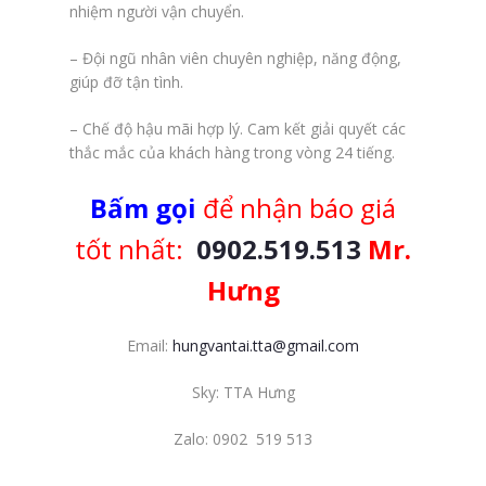
nhiệm người vận chuyển.
– Đội ngũ nhân viên chuyên nghiệp, năng động,
giúp đỡ tận tình.
– Chế độ hậu mãi hợp lý. Cam kết giải quyết các
thắc mắc của khách hàng trong vòng 24 tiếng.
Bấm gọi
để nhận báo giá
tốt nhất:
0902.519.513
Mr.
Hưng
Email:
hungvantai.tta@gmail.com
Sky: TTA Hưng
Zalo: 0902 519 513