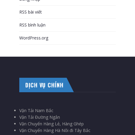
RSS bài viết
RSS bình luận
WordPress.org
DỊCH VỤ CHÍNH
Vận Tải Nam Bắc
Vận Tải Đường Ngắn
Vận Chuyển Hàng Lẻ, Hàng Ghép
Vận Chuyển Hàng Hà Nôi đi Tây Bắc