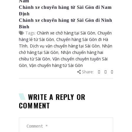
Nam
Chành xe chuyển hàng từ Sài Gòn đi Nam
Định
Chành xe chuyển hàng từ Sài Gòn đi Ninh
Bình
Tags:
Chành xe chở hàng tại Sài Gòn
,
Chuyển
hàng lẻ từ Sài Gòn
,
Chuyển hàng Sài Gòn đi Hà
Tĩnh
,
Dịch vụ vận chuyển hàng tại Sài Gòn
,
Nhận
chở hàng tại Sài Gòn
,
Nhận chuyển hàng hai
chiều từ Sài Gòn
,
Vận chuyển chuyên tuyến Sài
Gòn
,
Vận chuyển hàng từ Sài Gòn
Share:
WRITE A REPLY OR
COMMENT