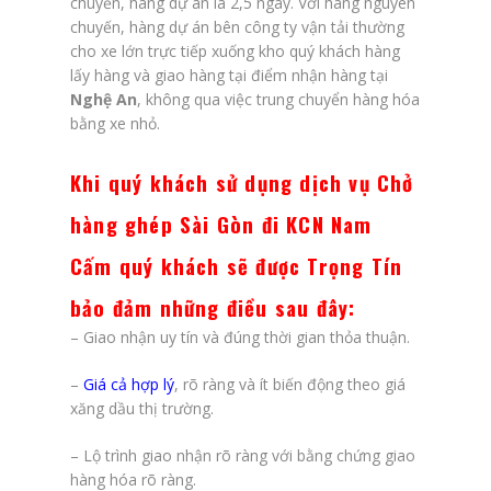
chuyến, hàng dự án là 2,5 ngày. Với hàng nguyên
chuyến, hàng dự án bên công ty vận tải thường
cho xe lớn trực tiếp xuống kho quý khách hàng
lấy hàng và giao hàng tại điểm nhận hàng tại
Nghệ An
, không qua việc trung chuyển hàng hóa
bằng xe nhỏ.
Khi quý khách sử dụng dịch vụ Chở
hàng ghép Sài Gòn đi KCN Nam
Cấm quý khách sẽ được Trọng Tín
bảo đảm những điều sau đây
:
– Giao nhận uy tín và đúng thời gian thỏa thuận.
–
Giá cả hợp lý
, rõ ràng và ít biến động theo giá
xăng dầu thị trường.
– Lộ trình giao nhận rõ ràng với bằng chứng giao
hàng hóa rõ ràng.