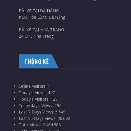
BÃI XE TẠI ĐÀ NẴNG
KCN Hòa Cầm, Đà Nẵng
BÃI XE TẠI NHA TRANG
24 Ql1, Nha Trang
THỐNG KÊ
Online Visitors:
1
Today's Views:
447
Today's Visitors:
129
Yesterday's Views:
292
Last 7 Days Views:
5.549
Last 30 Days Views:
30.092
Total Views:
2.464.883