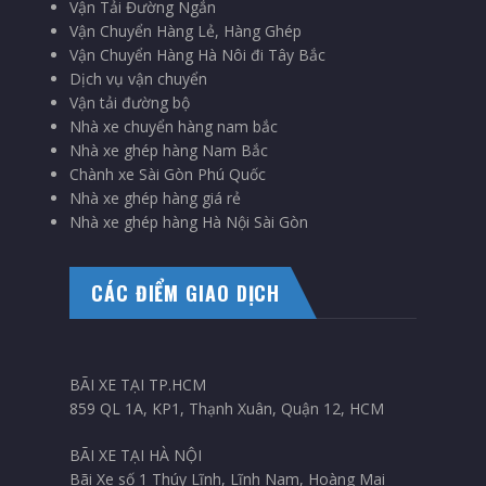
Vận Tải Đường Ngắn
Vận Chuyển Hàng Lẻ, Hàng Ghép
Vận Chuyển Hàng Hà Nôi đi Tây Bắc
Dịch vụ vận chuyển
Vận tải đường bộ
Nhà xe chuyển hàng nam bắc
Nhà xe ghép hàng Nam Bắc
Chành xe Sài Gòn Phú Quốc
Nhà xe ghép hàng giá rẻ
Nhà xe ghép hàng Hà Nội Sài Gòn
CÁC ĐIỂM GIAO DỊCH
BÃI XE TẠI TP.HCM
859 QL 1A, KP1, Thạnh Xuân, Quận 12, HCM
BÃI XE TẠI HÀ NỘI
Bãi Xe số 1 Thúy Lĩnh, Lĩnh Nam, Hoàng Mai