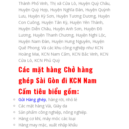
Thành Phố Vinh, Thị xã Cửa Lò, Huyện Quỳ Châu,
Huyện Quỳ Hợp, Huyện Nghĩa Đàn, Huyện Quỳnh
Lưu, Huyện Kỳ Sơn, Huyện Tương Dương, Huyện
Con Cuông, Huyện Tân Kỳ, Huyện Yên Thành,
Huyện Diễn Châu, Huyện Anh Sơn, Huyện Đô
Lương, Huyện Thanh Chương, Huyện Nghi Lộc,
Huyện Nam Đàn, Huyện Hưng Nguyên, Huyện
Quế Phong. Và các khu công nghiệp như KCN
Hoàng Mai, KCN Nam Cấm, KCN Bắc Vinh, KCN
Cửa Lò, KCN Phủ Quỳ
Các mặt hàng Chở hàng
ghép Sài Gòn đi KCN Nam
Cấm tiêu biểu gồm:
Gửi Hàng ghép
, hàng rời, nhỏ lẻ
Các mặt hàng Vải, Giày da
Sản phẩm công nghiệp, nông nghiệp.
Hàng cơ khí, máy móc các loại
Hàng may mặc, xuất nhập khẩu