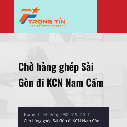
Chở hàng ghép Sài
Gòn đi KCN Nam Cấm
Home
Mr Hưng 0902 519 513
Chở hàng ghép Sài Gòn đi KCN Nam Cấm