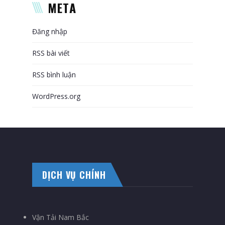
META
Đăng nhập
RSS bài viết
RSS bình luận
WordPress.org
DỊCH VỤ CHÍNH
Vận Tải Nam Bắc