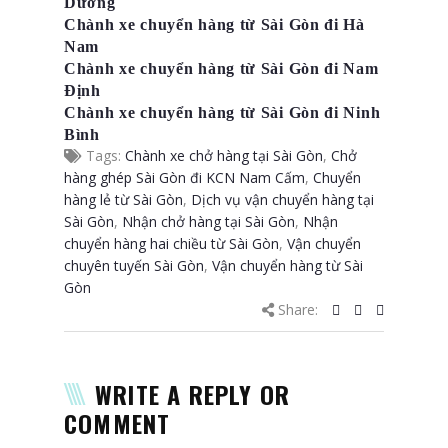
Dương
Chành xe chuyển hàng từ Sài Gòn đi Hà
Nam
Chành xe chuyển hàng từ Sài Gòn đi Nam
Định
Chành xe chuyển hàng từ Sài Gòn đi Ninh
Bình
Tags:
Chành xe chở hàng tại Sài Gòn
,
Chở
hàng ghép Sài Gòn đi KCN Nam Cấm
,
Chuyển
hàng lẻ từ Sài Gòn
,
Dịch vụ vận chuyển hàng tại
Sài Gòn
,
Nhận chở hàng tại Sài Gòn
,
Nhận
chuyển hàng hai chiều từ Sài Gòn
,
Vận chuyển
chuyên tuyến Sài Gòn
,
Vận chuyển hàng từ Sài
Gòn
Share:
WRITE A REPLY OR
COMMENT