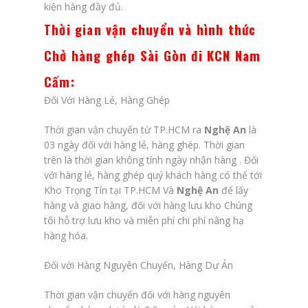
kiện hàng đầy đủ.
Thời gian vận chuyển
và hình thức
Chở hàng ghép Sài Gòn đi KCN Nam
Cấm
:
Đối Với Hàng Lẻ, Hàng Ghép
Thời gian vận chuyển từ TP.HCM ra
Nghệ An
là
03 ngày đối với hàng lẻ, hàng ghép. Thời gian
trên là thời gian không tính ngày nhận hàng . Đối
với hàng lẻ, hàng ghép quý khách hàng có thể tới
Kho Trọng Tín tại TP.HCM Và
Nghệ An
để lấy
hàng và giao hàng, đối với hàng lưu kho Chúng
tôi hỗ trợ lưu kho và miễn phí chi phí nâng hạ
hàng hóa.
Đối với Hàng Nguyên Chuyến, Hàng Dự Án
Thời gian vận chuyển đối với hàng nguyên