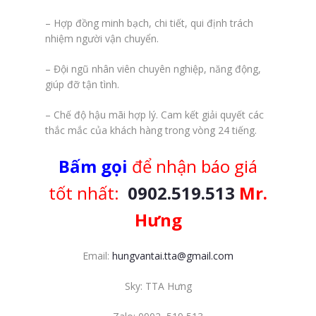
– Hợp đồng minh bạch, chi tiết, qui định trách
nhiệm người vận chuyển.
– Đội ngũ nhân viên chuyên nghiệp, năng động,
giúp đỡ tận tình.
– Chế độ hậu mãi hợp lý. Cam kết giải quyết các
thắc mắc của khách hàng trong vòng 24 tiếng.
Bấm gọi
để nhận báo giá
tốt nhất:
0902.519.513
Mr.
Hưng
Email:
hungvantai.tta@gmail.com
Sky: TTA Hưng