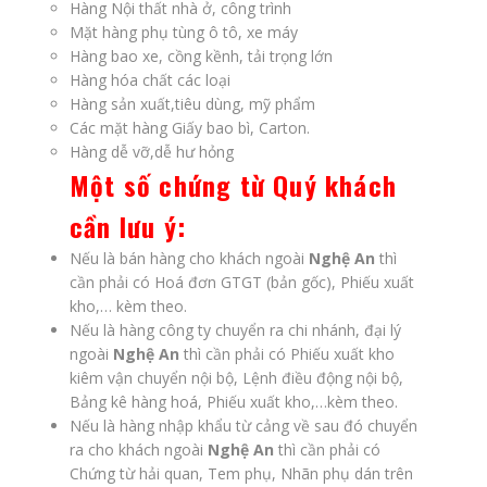
Hàng Nội thất nhà ở, công trình
Mặt hàng phụ tùng ô tô, xe máy
Hàng bao xe, cồng kềnh, tải trọng lớn
Hàng hóa chất các loại
Hàng sản xuất,tiêu dùng, mỹ phẩm
Các mặt hàng Giấy bao bì, Carton.
Hàng dễ vỡ,dễ hư hỏng
Một số chứng từ Quý khách
cần lưu ý:
Nếu là bán hàng cho khách ngoài
Nghệ An
thì
cần phải có Hoá đơn GTGT (bản gốc), Phiếu xuất
kho,… kèm theo.
Nếu là hàng công ty chuyển ra chi nhánh, đại lý
ngoài
Nghệ An
thì cần phải có Phiếu xuất kho
kiêm vận chuyển nội bộ, Lệnh điều động nội bộ,
Bảng kê hàng hoá, Phiếu xuất kho,…kèm theo.
Nếu là hàng nhập khẩu từ cảng về sau đó chuyển
ra cho khách ngoài
Nghệ An
thì cần phải có
Chứng từ hải quan, Tem phụ, Nhãn phụ dán trên