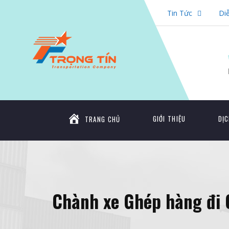
Tin Tức
Di
GIỚI THIỆU
DỊC
TRANG CHỦ
Chành xe Ghép hàng đi 