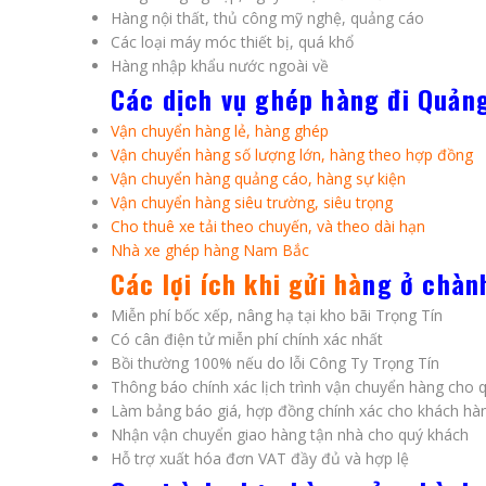
Hàng nội thất, thủ công mỹ nghệ, quảng cáo
Các loại máy móc thiết bị, quá khổ
Hàng nhập khẩu nước ngoài về
Các dịch vụ ghép hàng đi Quản
Vận chuyển hàng lẻ, hàng ghép
Vận chuyển hàng số lượng lớn, hàng theo hợp đồng
Vận chuyển hàng quảng cáo, hàng sự kiện
Vận chuyển hàng siêu trường, siêu trọng
Cho thuê xe tải theo chuyến, và theo dài hạn
Nhà xe ghép hàng Nam Bắc
Các lợi ích khi gửi hà
ng ở chàn
Miễn phí bốc xếp, nâng hạ tại kho bãi Trọng Tín
Có cân điện tử miễn phí chính xác nhất
Bồi thường 100% nếu do lỗi Công Ty Trọng Tín
Thông báo chính xác lịch trình vận chuyển hàng cho 
Làm bảng báo giá, hợp đồng chính xác cho khách hà
Nhận vận chuyển giao hàng tận nhà cho quý khách
Hỗ trợ xuất hóa đơn VAT đầy đủ và hợp lệ