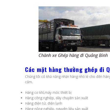
Chành xe Ghép hàng đi Quảng Bình
Các mặt hàng thường ghép đi Q
Chúng tôi có khả năng nhận hàng nhỏ lẻ cho đến hàng
cấm.
Hàng cơ khí,máy móc thiết bị
Hàng công nghiệp, dây chuyền sản xuất
Hàng điện tử, điện lạnh
Hàng nông nghiệp, nguyên liệu sản xuất