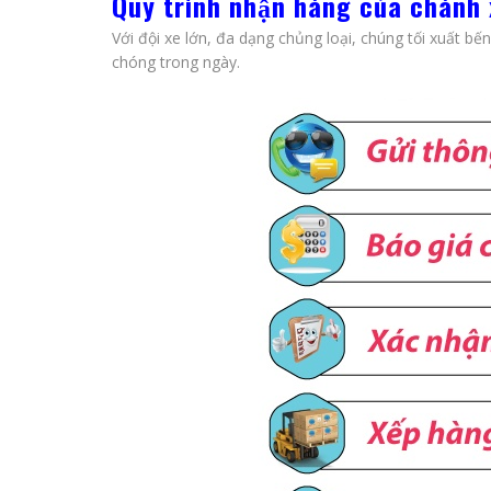
Quy trình nhận hàng của chành
Với đội xe lớn, đa dạng chủng loại, chúng tối xuất b
chóng trong ngày.