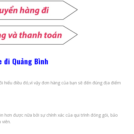
e đi Quảng Bình
tôi hiểu điều đó,vì vậy đơn hàng của bạn sẽ đến đúng địa điểm
ện hơn được nữa bởi sự chính xác của qui trình đóng gói, bảo
 viên.