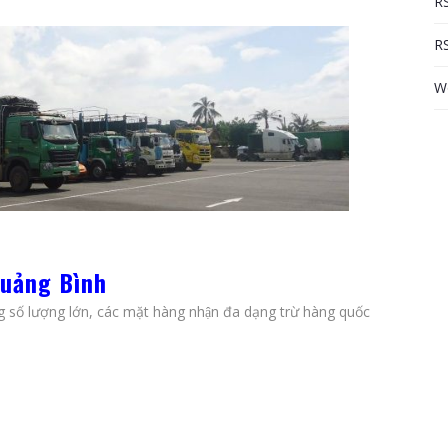
RS
RS
W
uảng Bình
 số lượng lớn, các mặt hàng nhận đa dạng trừ hàng quốc