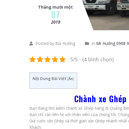
Tháng mười một
07
2019
Posted by Bùi Hướng
In
Mr Hướng 0908 9
5/5 - (4 bình chọn)
Nội Dung Bài Viết
[
Ẩn
]
Chành xe Ghép 
Bạn đang tìm kiếm chành xe Ghép hàng đi Quảng Bình?
Bạn chỉ cần liên hệ với nhân viên của chúng tôi. Chúng
Giá cước vận Ghép và thời gian vận Ghép nhanh nhất 
Khách.