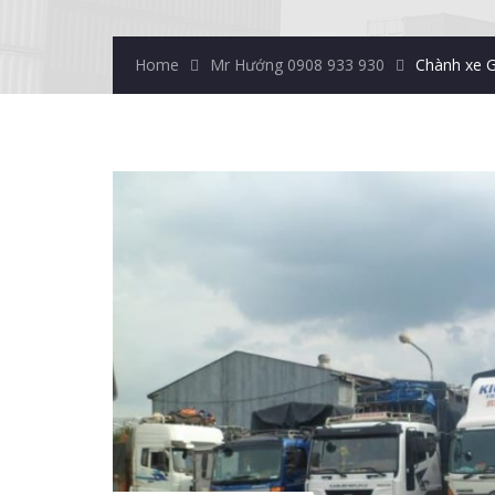
Home
Mr Hướng 0908 933 930
Chành xe G