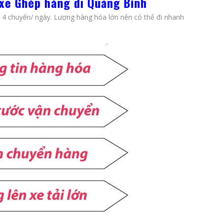
 xe Ghép hàng đi Quảng Bình
ến 4 chuyến/ ngày. Lượng hàng hóa lớn nên có thể đi nhanh