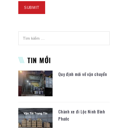
TIN MỚI
Quy định mới về vận chuyển
Chành xe đi Lộc Ninh Bình
Phước