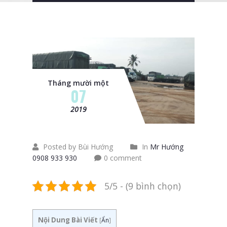
Tháng mười một
07
2019
Posted by Bùi Hướng
In
Mr Hướng
0908 933 930
0 comment
5/5 - (9 bình chọn)
Nội Dung Bài Viết
[
Ẩn
]