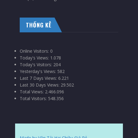
THỐNG KÊ
Online Visitors:
0
Today's Views:
1.078
Today's Visitors:
204
Yesterday's Views:
582
Last 7 Days Views:
6.221
Last 30 Days Views:
29.502
Total Views:
2.466.096
Total Visitors:
548.356
Made by Vận Tải Hai Chiều Giá Rẻ