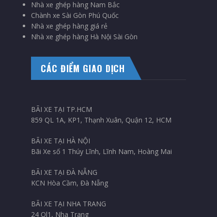
Nhà xe ghép hàng Nam Bắc
Chành xe Sài Gòn Phú Quốc
Nhà xe ghép hàng giá rẻ
Nhà xe ghép hàng Hà Nội Sài Gòn
CÁC ĐIỂM GIAO DỊCH
BÃI XE TẠI TP.HCM
859 QL 1A, KP1, Thạnh Xuân, Quận 12, HCM
BÃI XE TẠI HÀ NỘI
Bãi Xe số 1 Thúy Lĩnh, Lĩnh Nam, Hoàng Mai
BÃI XE TẠI ĐÀ NẴNG
KCN Hòa Cầm, Đà Nẵng
BÃI XE TẠI NHA TRANG
24 Ql1, Nha Trang