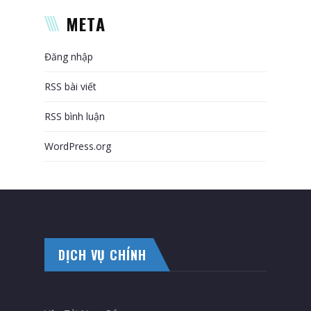
META
Đăng nhập
RSS bài viết
RSS bình luận
WordPress.org
DỊCH VỤ CHÍNH