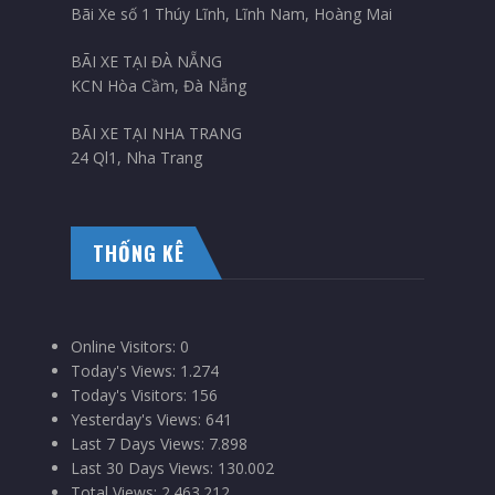
Bãi Xe số 1 Thúy Lĩnh, Lĩnh Nam, Hoàng Mai
BÃI XE TẠI ĐÀ NẴNG
KCN Hòa Cầm, Đà Nẵng
BÃI XE TẠI NHA TRANG
24 Ql1, Nha Trang
THỐNG KÊ
Online Visitors:
0
Today's Views:
1.274
Today's Visitors:
156
Yesterday's Views:
641
Last 7 Days Views:
7.898
Last 30 Days Views:
130.002
Total Views:
2.463.212