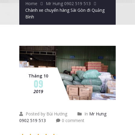
Home
Mr Hưng 0902 519 513
Chành xe chuyển hàng Sài Gòn đi Quảng
Bình
Tháng 10
09
2019
Posted by Bùi Hướng
In
Mr Hưng
0902 519 513
0 comment