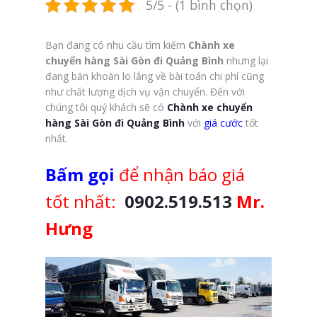
5/5 - (1 bình chọn)
Bạn đang có nhu cầu tìm kiếm
Chành xe
chuyển hàng Sài Gòn đi Quảng Bình
nhưng lại
đang băn khoăn lo lắng về bài toán chi phí cũng
như chất lượng dịch vụ vận chuyển. Đến với
chúng tôi quý khách sẽ có
Chành xe chuyển
hàng Sài Gòn đi Quảng Bình
với
giá cước
tốt
nhất.
Bấm gọi
để nhận báo giá
tốt nhất:
0902.519.513
Mr.
Hưng