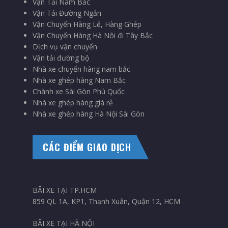
Vận Tải Nam Bắc
Vận Tải Đường Ngắn
Vận Chuyển Hàng Lẻ, Hàng Ghép
Vận Chuyển Hàng Hà Nôi đi Tây Bắc
Dịch vụ vận chuyển
Vận tải đường bộ
Nhà xe chuyển hàng nam bắc
Nhà xe ghép hàng Nam Bắc
Chành xe Sài Gòn Phú Quốc
Nhà xe ghép hàng giá rẻ
Nhà xe ghép hàng Hà Nội Sài Gòn
CÁC ĐIỂM GIAO DỊCH
BÃI XE TẠI TP.HCM
859 QL 1A, KP1, Thạnh Xuân, Quận 12, HCM
BÃI XE TẠI HÀ NỘI