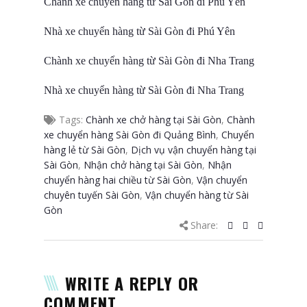
Chành xe chuyển hàng từ Sài Gòn đi Phú Yên
Nhà xe chuyển hàng từ Sài Gòn đi Phú Yên
Chành xe chuyển hàng từ Sài Gòn đi Nha Trang
Nhà xe chuyển hàng từ Sài Gòn đi Nha Trang
Tags:
Chành xe chở hàng tại Sài Gòn
,
Chành
xe chuyển hàng Sài Gòn đi Quảng Bình
,
Chuyển
hàng lẻ từ Sài Gòn
,
Dịch vụ vận chuyển hàng tại
Sài Gòn
,
Nhận chở hàng tại Sài Gòn
,
Nhận
chuyển hàng hai chiều từ Sài Gòn
,
Vận chuyển
chuyên tuyến Sài Gòn
,
Vận chuyển hàng từ Sài
Gòn
Share:
WRITE A REPLY OR
COMMENT