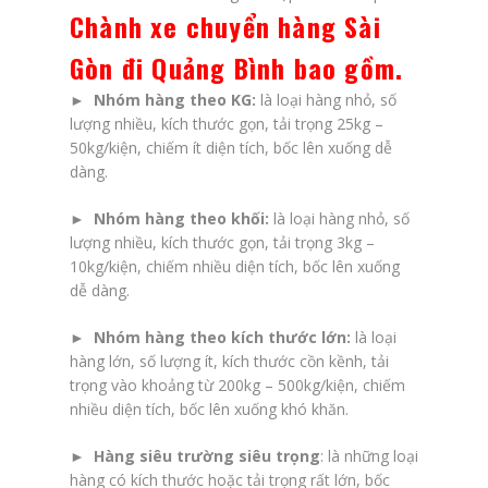
Chành xe chuyển hàng Sài
Gòn đi Quảng Bình bao gồm
.
► Nhóm hàng theo KG:
là loại hàng nhỏ, số
lượng nhiều, kích thước gọn, tải trọng 25kg –
50kg/kiện, chiếm ít diện tích, bốc lên xuống dễ
dàng.
►
Nhóm hàng theo khối:
là loại hàng nhỏ, số
lượng nhiều, kích thước gọn, tải trọng 3kg –
10kg/kiện, chiếm nhiều diện tích, bốc lên xuống
dễ dàng.
► Nhóm hàng theo kích thước lớn:
là loại
hàng lớn, số lượng ít, kích thước cồn kềnh, tải
trọng vào khoảng từ 200kg – 500kg/kiện, chiếm
nhiều diện tích, bốc lên xuống khó khăn.
►
Hàng siêu trường siêu trọng
: là những loại
hàng có kích thước hoặc tải trọng rất lớn, bốc