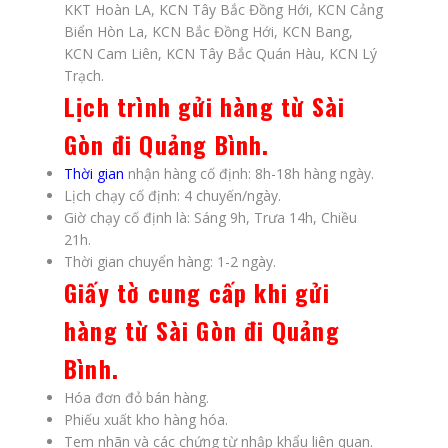
KKT Hoàn LA, KCN Tây Bắc Đồng Hới, KCN Cảng
Biển Hòn La, KCN Bắc Đồng Hới, KCN Bang,
KCN Cam Liên, KCN Tây Bắc Quán Hàu, KCN Lý
Trạch.
Lịch trình gửi hàng từ Sài
Gòn đi Quảng Bình
.
Thời gian
nhận hàng cố định: 8h-18h hàng ngày.
Lịch chạy cố định: 4 chuyến/ngày.
Giờ chạy cố định là: Sáng 9h, Trưa 14h, Chiều
21h.
Thời gian chuyển hàng: 1-2 ngày.
Giấy tờ cung cấp khi gửi
hàng từ Sài Gòn đi Quảng
Bình.
Hóa đơn đỏ bán hàng.
Phiếu xuất kho hàng hóa.
Tem nhãn và các chứng từ nhập khẩu liên quan.