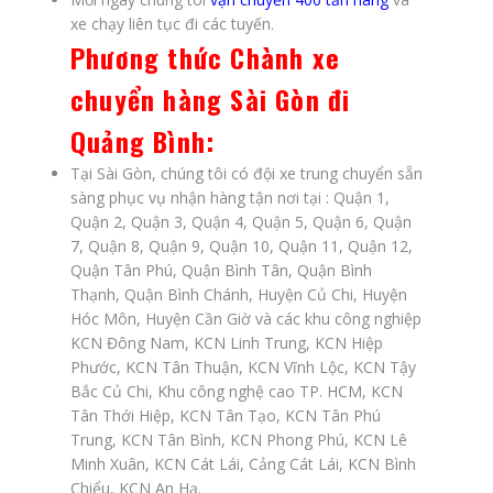
xe chạy liên tục đi các tuyến.
Phương thức
Chành xe
chuyển hàng Sài Gòn đi
Quảng Bình
:
Tại Sài Gòn, chúng tôi có đội xe trung chuyển sẵn
sàng phục vụ nhận hàng tận nơi tại : Quận 1,
Quận 2, Quận 3, Quận 4, Quận 5, Quận 6, Quận
7, Quận 8, Quận 9, Quận 10, Quận 11, Quận 12,
Quận Tân Phú, Quận Bình Tân, Quận Bình
Thạnh, Quận Bình Chánh, Huyện Củ Chi, Huyện
Hóc Môn, Huyện Cần Giờ và các khu công nghiệp
KCN Đông Nam, KCN Linh Trung, KCN Hiệp
Phước, KCN Tân Thuận, KCN Vĩnh Lộc, KCN Tậy
Bắc Củ Chi, Khu công nghệ cao TP. HCM, KCN
Tân Thới Hiệp, KCN Tân Tạo, KCN Tân Phú
Trung, KCN Tân Bình, KCN Phong Phú, KCN Lê
Minh Xuân, KCN Cát Lái, Cảng Cát Lái, KCN Bình
Chiểu, KCN An Hạ.