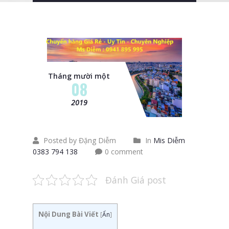
Tháng mười một
08
2019
Posted by Đặng Diễm
In
Mis Diễm
0383 794 138
0 comment
Đánh Giá post
Nội Dung Bài Viết
[
Ẩn
]