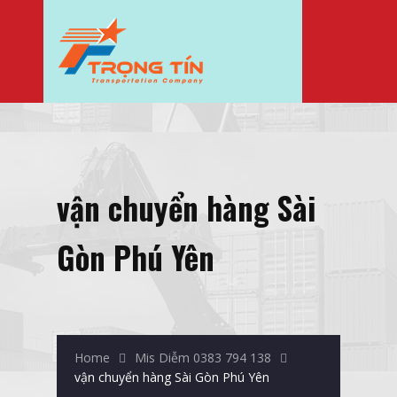
vận chuyển hàng Sài
Gòn Phú Yên
Home
Mis Diễm 0383 794 138
vận chuyển hàng Sài Gòn Phú Yên