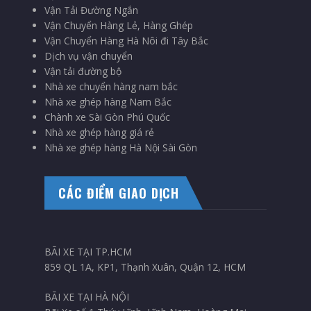
Vận Tải Đường Ngắn
Vận Chuyển Hàng Lẻ, Hàng Ghép
Vận Chuyển Hàng Hà Nôi đi Tây Bắc
Dịch vụ vận chuyển
Vận tải đường bộ
Nhà xe chuyển hàng nam bắc
Nhà xe ghép hàng Nam Bắc
Chành xe Sài Gòn Phú Quốc
Nhà xe ghép hàng giá rẻ
Nhà xe ghép hàng Hà Nội Sài Gòn
CÁC ĐIỂM GIAO DỊCH
BÃI XE TẠI TP.HCM
859 QL 1A, KP1, Thạnh Xuân, Quận 12, HCM
BÃI XE TẠI HÀ NỘI