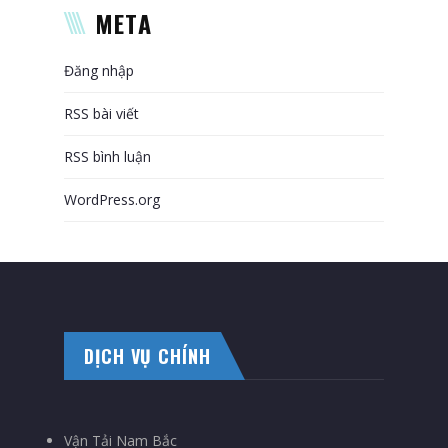
META
Đăng nhập
RSS bài viết
RSS bình luận
WordPress.org
DỊCH VỤ CHÍNH
Vận Tải Nam Bắc