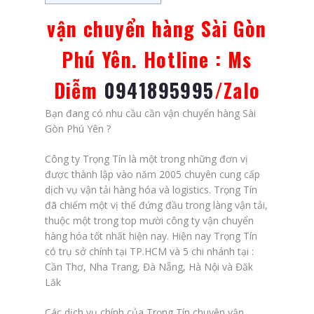
vận chuyển hàng Sài Gòn
Phú Yên. Hotline : Ms
Diễm
0941895995
/Zalo
Bạn đang có nhu cầu cần vận chuyển hàng Sài
Gòn Phú Yên ?
Công ty Trọng Tín là một trong những đơn vị
được thành lập vào năm 2005 chuyên cung cấp
dịch vụ vận tải hàng hóa và logistics. Trọng Tín
đã chiếm một vị thế đứng đầu trong làng vận tải,
thuộc một trong top mười công ty vận chuyển
hàng hóa tốt nhất hiện nay. Hiện nay Trọng Tín
có trụ sở chính tại TP.HCM và 5 chi nhánh tại :
Cần Thơ, Nha Trang, Đà Nẵng, Hà Nội và Đăk
Lăk
Các dịch vụ chính của Trọng Tín chuyên vận