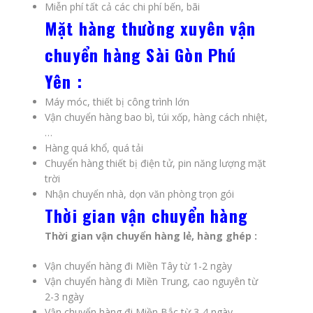
Miễn phí tất cả các chi phí bến, bãi
Mặt hàng thường xuyên vận
chuyển hàng Sài Gòn Phú
Yên :
Máy móc, thiết bị công trình lớn
Vận chuyển hàng bao bì, túi xốp, hàng cách nhiệt,
…
Hàng quá khổ, quá tải
Chuyển hàng thiết bị điện tử, pin năng lượng mặt
trời
Nhận chuyển nhà, dọn văn phòng trọn gói
Thời gian vận chuyển hàng
Thời gian vận chuyển hàng lẻ, hàng ghép :
Vận chuyển hàng đi Miền Tây từ 1-2 ngày
Vận chuyển hàng đi Miền Trung, cao nguyên từ
2-3 ngày
Vận chuyển hàng đi Miền Bắc từ 3-4 ngày