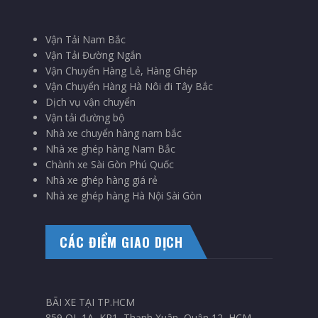
Vận Tải Nam Bắc
Vận Tải Đường Ngắn
Vận Chuyển Hàng Lẻ, Hàng Ghép
Vận Chuyển Hàng Hà Nôi đi Tây Bắc
Dịch vụ vận chuyển
Vận tải đường bộ
Nhà xe chuyển hàng nam bắc
Nhà xe ghép hàng Nam Bắc
Chành xe Sài Gòn Phú Quốc
Nhà xe ghép hàng giá rẻ
Nhà xe ghép hàng Hà Nội Sài Gòn
CÁC ĐIỂM GIAO DỊCH
BÃI XE TẠI TP.HCM
859 QL 1A, KP1, Thạnh Xuân, Quận 12, HCM