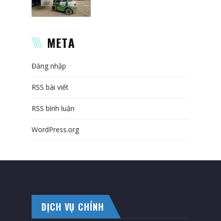
META
Đăng nhập
RSS bài viết
RSS bình luận
WordPress.org
DỊCH VỤ CHÍNH