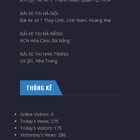
BÃI XE TẠI HÀ NỘI
Bãi Xe số 1 Thúy Lĩnh, Lĩnh Nam, Hoàng Mai
BÃI XE TẠI ĐÀ NẴNG
KCN Hòa Cầm, Đà Nẵng
BÃI XE TẠI NHA TRANG
24 Ql1, Nha Trang
THỐNG KÊ
Online Visitors:
0
Today's Views:
275
Today's Visitors:
175
Yesterday's Views:
286