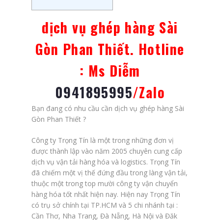
dịch vụ ghép hàng Sài
Gòn Phan Thiết. Hotline
: Ms Diễm
0941895995
/Zalo
Bạn đang có nhu cầu cần dịch vụ ghép hàng Sài
Gòn Phan Thiết ?
Công ty Trọng Tín là một trong những đơn vị
được thành lập vào năm 2005 chuyên cung cấp
dịch vụ vận tải hàng hóa và logistics. Trọng Tín
đã chiếm một vị thế đứng đầu trong làng vận tải,
thuộc một trong top mười công ty vận chuyển
hàng hóa tốt nhất hiện nay. Hiện nay Trọng Tín
có trụ sở chính tại TP.HCM và 5 chi nhánh tại :
Cần Thơ, Nha Trang, Đà Nẵng, Hà Nội và Đăk