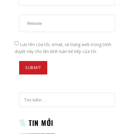
Lưu tên của tôi, email, và trang web trong trình
duyệt này cho lần bình luận kế tiếp của tôi.
TIN MỚI