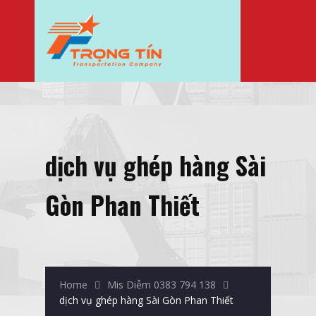
dịch vụ ghép hàng Sài
Gòn Phan Thiết
Home
Mis Diễm 0383 794 138
dịch vụ ghép hàng Sài Gòn Phan Thiết