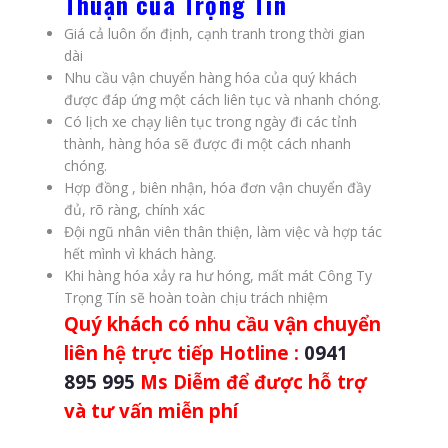
Thuận của Trọng Tín
Giá cả luôn ổn định, cạnh tranh trong thời gian
dài
Nhu cầu vận chuyển hàng hóa của quý khách
được đáp ứng một cách liên tục và nhanh chóng.
Có lịch xe chạy liên tục trong ngày đi các tỉnh
thành, hàng hóa sẽ được đi một cách nhanh
chóng.
Hợp đồng , biên nhận, hóa đơn vận chuyển đầy
đủ, rõ ràng, chính xác
Đội ngũ nhân viên thân thiện, làm việc và hợp tác
hết mình vì khách hàng.
Khi hàng hóa xảy ra hư hóng, mất mát Công Ty
Trọng Tín sẽ hoàn toàn chịu trách nhiệm
Quý khách có nhu cầu vận chuyển
liên hệ trực tiếp Hotline :
0941
895 995
Ms Diễm để được hỗ trợ
và tư vấn miễn phí