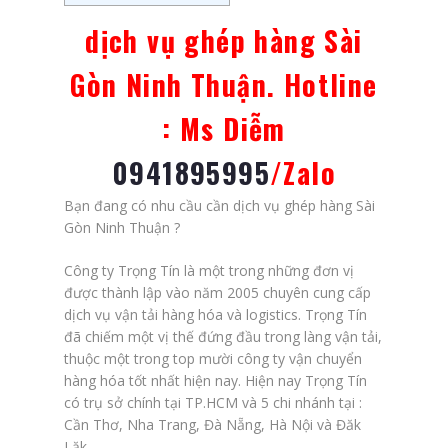
dịch vụ ghép hàng Sài
Gòn Ninh Thuận. Hotline
: Ms Diễm
0941895995
/Zalo
Bạn đang có nhu cầu cần dịch vụ ghép hàng Sài
Gòn Ninh Thuận ?
Công ty Trọng Tín là một trong những đơn vị
được thành lập vào năm 2005 chuyên cung cấp
dịch vụ vận tải hàng hóa và logistics. Trọng Tín
đã chiếm một vị thế đứng đầu trong làng vận tải,
thuộc một trong top mười công ty vận chuyển
hàng hóa tốt nhất hiện nay. Hiện nay Trọng Tín
có trụ sở chính tại TP.HCM và 5 chi nhánh tại :
Cần Thơ, Nha Trang, Đà Nẵng, Hà Nội và Đăk
Lăk