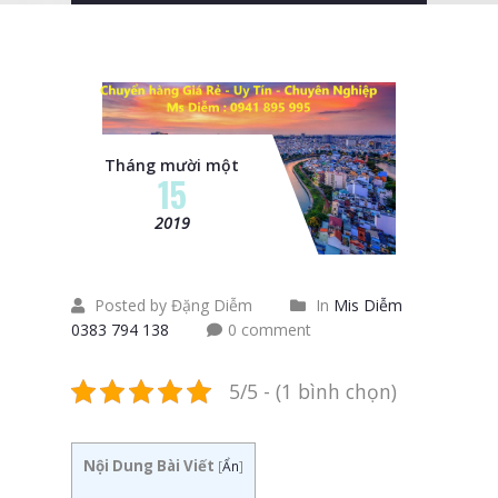
Tháng mười một
15
2019
Posted by Đặng Diễm
In
Mis Diễm
0383 794 138
0 comment
5/5 - (1 bình chọn)
Nội Dung Bài Viết
[
Ẩn
]