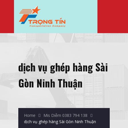
dịch vụ ghép hàng Sài
Gòn Ninh Thuận
Home
Mis Diễm 0383 794 138
dịch vụ ghép hàng Sài Gòn Ninh Thuận