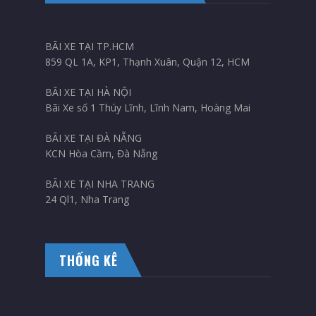
BÃI XE TẠI TP.HCM
859 QL 1A, KP1, Thạnh Xuân, Quận 12, HCM
BÃI XE TẠI HÀ NỘI
Bãi Xe số 1 Thúy Lĩnh, Lĩnh Nam, Hoàng Mai
BÃI XE TẠI ĐÀ NẴNG
KCN Hòa Cầm, Đà Nẵng
BÃI XE TẠI NHA TRANG
24 Ql1, Nha Trang
THỐNG KÊ