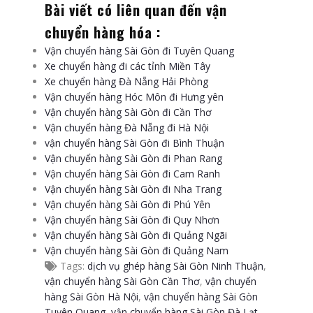
Bài viết có liên quan đến vận
chuyển hàng hóa :
Vận chuyển hàng Sài Gòn đi Tuyên Quang
Xe chuyển hàng đi các tỉnh Miền Tây
Xe chuyển hàng Đà Nẵng Hải Phòng
Vận chuyển hàng Hóc Môn đi Hưng yên
Vận chuyển hàng Sài Gòn đi Cần Thơ
Vận chuyển hàng Đà Nẵng đi Hà Nội
vận chuyển hàng Sài Gòn đi Bình Thuận
Vận chuyển hàng Sài Gòn đi Phan Rang
Vận chuyển hàng Sài Gòn đi Cam Ranh
Vận chuyển hàng Sài Gòn đi Nha Trang
Vận chuyển hàng Sài Gòn đi Phú Yên
Vận chuyển hàng Sài Gòn đi Quy Nhơn
Vận chuyển hàng Sài Gòn đi Quảng Ngãi
Vận chuyển hàng Sài Gòn đi Quảng Nam
Tags:
dịch vụ ghép hàng Sài Gòn Ninh Thuận
,
vận chuyển hàng Sài Gòn Cần Thơ
,
vận chuyển
hàng Sài Gòn Hà Nội
,
vận chuyển hàng Sài Gòn
Tuyên Quang
,
vận chuyển hàng Sài Gòn Đà Lạt