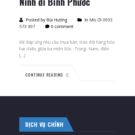
Ninh đi Bình Phước
Posted by Bùi Hướng
In
Mis Ơi 0933
573 307
0 comment
Để đáp ứng nhu cầu mua bán, trao đổi hàng hóa
hai chiều giữa ba miền Bắc- Trung- Nam, điển
[…]
CONTINUE READING
DỊCH VỤ CHÍNH