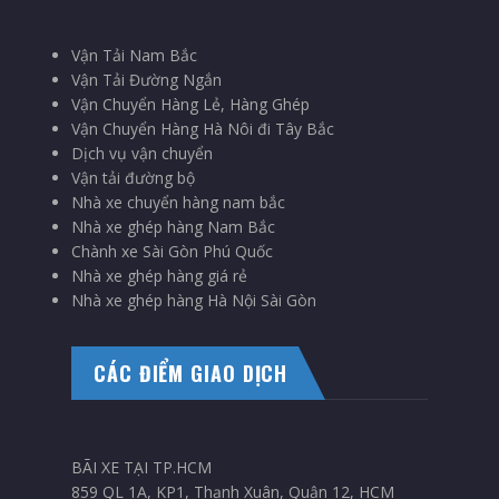
Vận Tải Nam Bắc
Vận Tải Đường Ngắn
Vận Chuyển Hàng Lẻ, Hàng Ghép
Vận Chuyển Hàng Hà Nôi đi Tây Bắc
Dịch vụ vận chuyển
Vận tải đường bộ
Nhà xe chuyển hàng nam bắc
Nhà xe ghép hàng Nam Bắc
Chành xe Sài Gòn Phú Quốc
Nhà xe ghép hàng giá rẻ
Nhà xe ghép hàng Hà Nội Sài Gòn
CÁC ĐIỂM GIAO DỊCH
BÃI XE TẠI TP.HCM
859 QL 1A, KP1, Thạnh Xuân, Quận 12, HCM