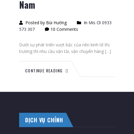
Nam
Posted by Bùi Hướng
In
Mis Ơi 0933
573 307
10 Comments
Dưới sự phát triển vượt bậc của nền kinh tế thị
trường thì nhu cầu vận tải, vận chuyển hàng […]
CONTINUE READING
DỊCH VỤ CHÍNH