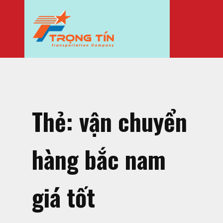
Thẻ:
vận chuyển
hàng bắc nam
giá tốt