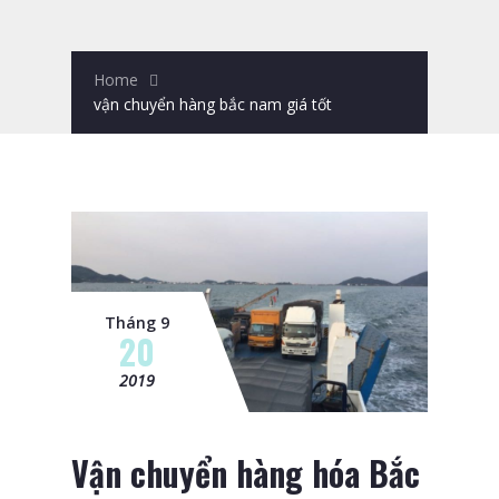
Home
vận chuyển hàng bắc nam giá tốt
Tháng 9
20
2019
Vận chuyển hàng hóa Bắc