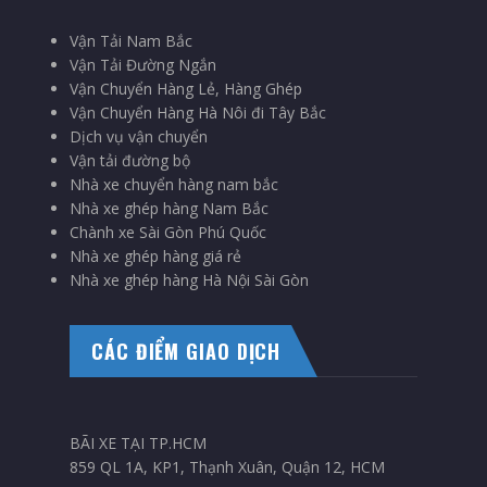
Vận Tải Nam Bắc
Vận Tải Đường Ngắn
Vận Chuyển Hàng Lẻ, Hàng Ghép
Vận Chuyển Hàng Hà Nôi đi Tây Bắc
Dịch vụ vận chuyển
Vận tải đường bộ
Nhà xe chuyển hàng nam bắc
Nhà xe ghép hàng Nam Bắc
Chành xe Sài Gòn Phú Quốc
Nhà xe ghép hàng giá rẻ
Nhà xe ghép hàng Hà Nội Sài Gòn
CÁC ĐIỂM GIAO DỊCH
BÃI XE TẠI TP.HCM
859 QL 1A, KP1, Thạnh Xuân, Quận 12, HCM