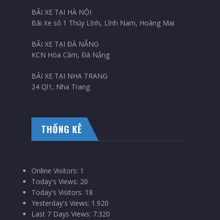
BÃI XE TẠI HÀ NỘI
Bãi Xe số 1 Thúy Lĩnh, Lĩnh Nam, Hoàng Mai
BÃI XE TẠI ĐÀ NẴNG
KCN Hòa Cầm, Đà Nẵng
BÃI XE TẠI NHA TRANG
24 Ql1, Nha Trang
THỐNG KÊ
Online Visitors:
1
Today's Views:
20
Today's Visitors:
18
Yesterday's Views:
1.920
Last 7 Days Views:
7.320