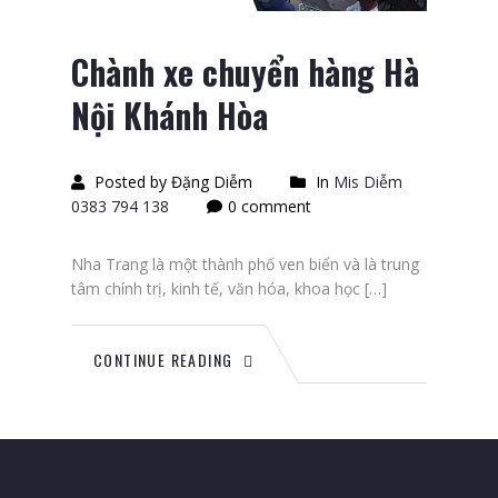
Chành xe chuyển hàng Hà
Nội Khánh Hòa
Posted by Đặng Diễm
In
Mis Diễm
0383 794 138
0 comment
Nha Trang là một thành phố ven biển và là trung
tâm chính trị, kinh tế, văn hóa, khoa học […]
CONTINUE READING