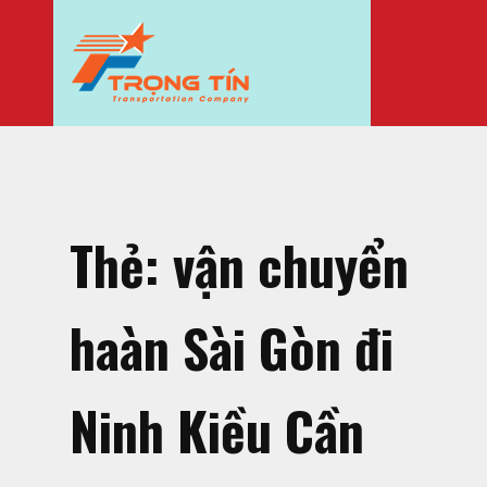
Thẻ:
vận chuyển
haàn Sài Gòn đi
Ninh Kiều Cần