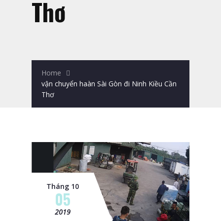
Thơ
Home
vận chuyển haàn Sài Gòn đi Ninh Kiều Cần
Thơ
Tháng 10
05
2019