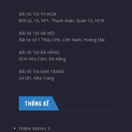
BÃI XE TẠI TP.HCM
859 QL 1A, KP1, Thạnh Xuân, Quận 12, HCM
BÃI XE TẠI HÀ NỘI
Bãi Xe số 1 Thúy Lĩnh, Lĩnh Nam, Hoàng Mai
BÃI XE TẠI ĐÀ NẴNG
KCN Hòa Cầm, Đà Nẵng
BÃI XE TẠI NHA TRANG
24 Ql1, Nha Trang
THỐNG KÊ
Online Visitors:
0