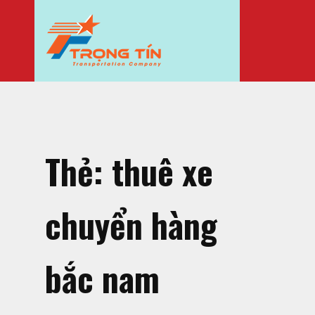
Thẻ:
thuê xe
chuyển hàng
bắc nam