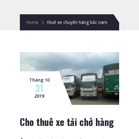
Home
thuê xe chuyển hàng bắc nam
Tháng 10
31
2019
Cho thuê xe tải chở hàng