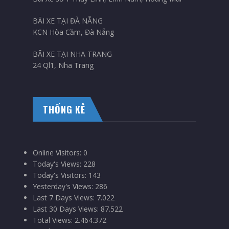
BÃI XE TẠI ĐÀ NẴNG
KCN Hòa Cầm, Đà Nẵng
BÃI XE TẠI NHA TRANG
24 Ql1, Nha Trang
THỐNG KÊ
Online Visitors:
0
Today's Views:
228
Today's Visitors:
143
Yesterday's Views:
286
Last 7 Days Views:
7.022
Last 30 Days Views:
87.522
Total Views:
2.464.372