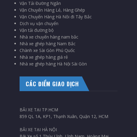
Vận Tải Đường Ngắn
Vận Chuyển Hàng Lẻ, Hàng Ghép
Vận Chuyển Hàng Hà Nôi đi Tây Bắc
Dịch vụ vận chuyển
Vận tải đường bộ
Nhà xe chuyển hàng nam bắc
Nhà xe ghép hàng Nam Bắc
Chành xe Sài Gòn Phú Quốc
Nhà xe ghép hàng giá rẻ
Nhà xe ghép hàng Hà Nội Sài Gòn
CÁC ĐIỂM GIAO DỊCH
BÃI XE TẠI TP.HCM
859 QL 1A, KP1, Thạnh Xuân, Quận 12, HCM
BÃI XE TẠI HÀ NỘI
Bãi Xe số 1 Thúy Lĩnh, Lĩnh Nam, Hoàng Mai