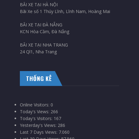
BÃI XE TẠI HÀ NỘI
Bãi Xe số 1 Thúy Lĩnh, Lĩnh Nam, Hoàng Mai
BÃI XE TẠI ĐÀ NẴNG
KCN Hòa Cầm, Đà Nẵng
BÃI XE TẠI NHA TRANG
24 Ql1, Nha Trang
THỐNG KÊ
Online Visitors:
0
Today's Views:
266
Today's Visitors:
167
Yesterday's Views:
286
Last 7 Days Views:
7.060
Last 30 Days Views:
87.560