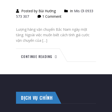
Posted by Bùi Hướng
In
Mis Ơi 0933
573 307
1 Comment
Lượng hàng vận chuyển Bắc Nam ngày một
tăng. Ngoài việc muốn biết cách tính giá cước
vận chuyển của […]
CONTINUE READING
DỊCH VỤ CHÍNH