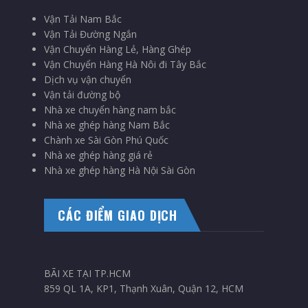
Vận Tải Nam Bắc
Vận Tải Đường Ngắn
Vận Chuyển Hàng Lẻ, Hàng Ghép
Vận Chuyển Hàng Hà Nôi đi Tây Bắc
Dịch vụ vận chuyển
Vận tải đường bộ
Nhà xe chuyển hàng nam bắc
Nhà xe ghép hàng Nam Bắc
Chành xe Sài Gòn Phú Quốc
Nhà xe ghép hàng giá rẻ
Nhà xe ghép hàng Hà Nội Sài Gòn
CÁC ĐIỂM GIAO DỊCH
BÃI XE TẠI TP.HCM
859 QL 1A, KP1, Thạnh Xuân, Quận 12, HCM