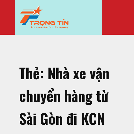
Thẻ:
Nhà xe vận
chuyển hàng từ
Sài Gòn đi KCN