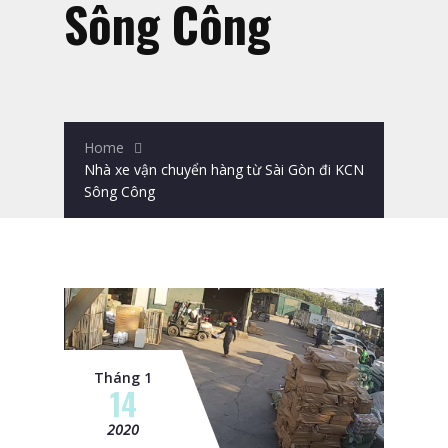
Sông Công
Home
Nhà xe vận chuyển hàng từ Sài Gòn đi KCN
Sông Công
Tháng 1
14
2020