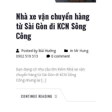
Nhà xe vận chuyển hàng
từ Sài Gòn đi KCN Sông
Công
Posted by Bùi Hướng
In
Mr Hưng
0902 519 513
0 comment
Bạn đang có nhu cầu tìm kiếm Nhà xe vận
chuyển hàng từ Sài Gòn đi KCN Sông
Công nhưng lại […]
CONTINUE READING