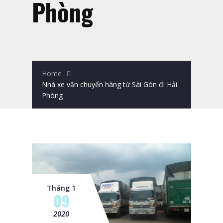
Phòng
Home
Nhà xe vận chuyển hàng từ Sài Gòn đi Hải
Phòng
Tháng 1
09
2020