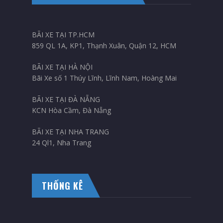
BÃI XE TẠI TP.HCM
859 QL 1A, KP1, Thạnh Xuân, Quận 12, HCM
BÃI XE TẠI HÀ NỘI
Bãi Xe số 1 Thúy Lĩnh, Lĩnh Nam, Hoàng Mai
BÃI XE TẠI ĐÀ NẴNG
KCN Hòa Cầm, Đà Nẵng
BÃI XE TẠI NHA TRANG
24 Ql1, Nha Trang
THỐNG KÊ