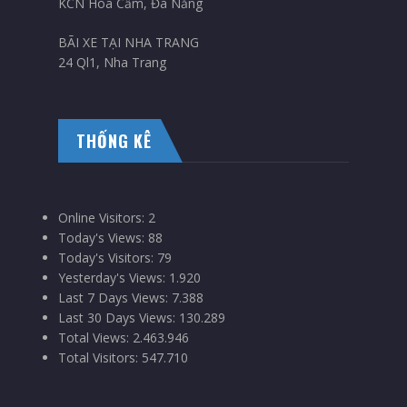
KCN Hòa Cầm, Đà Nẵng
BÃI XE TẠI NHA TRANG
24 Ql1, Nha Trang
THỐNG KÊ
Online Visitors:
2
Today's Views:
88
Today's Visitors:
79
Yesterday's Views:
1.920
Last 7 Days Views:
7.388
Last 30 Days Views:
130.289
Total Views:
2.463.946
Total Visitors:
547.710