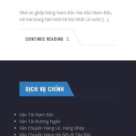
Nhà xe ghép hàng Nam Bắc Hai đầu Nam Bắc,
với hai trung tâm kinh tế lớn nhất cả nước […]
CONTINUE READING
DỊCH VỤ CHÍNH
Vận Tải Nam Bắc
Vận Tải Đường Ngắn
Vận Chuyển Hàng Lẻ, Hàng Ghép
Vận Chuyển Hàng Hà Nôi đi Tây Bắc