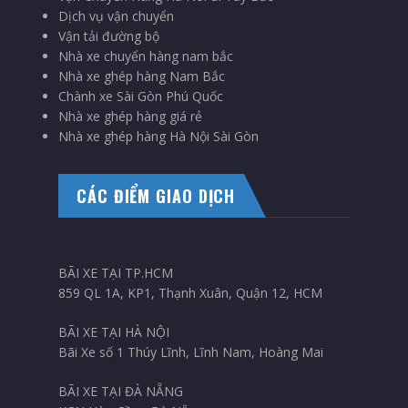
Dịch vụ vận chuyển
Vận tải đường bộ
Nhà xe chuyển hàng nam bắc
Nhà xe ghép hàng Nam Bắc
Chành xe Sài Gòn Phú Quốc
Nhà xe ghép hàng giá rẻ
Nhà xe ghép hàng Hà Nội Sài Gòn
CÁC ĐIỂM GIAO DỊCH
BÃI XE TẠI TP.HCM
859 QL 1A, KP1, Thạnh Xuân, Quận 12, HCM
BÃI XE TẠI HÀ NỘI
Bãi Xe số 1 Thúy Lĩnh, Lĩnh Nam, Hoàng Mai
BÃI XE TẠI ĐÀ NẴNG