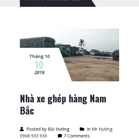
Tháng 10
10
2019
Nhà xe ghép hàng Nam
Bắc
Posted by Bùi Hướng
In
Mr Hướng
0908 933 930
7 Comments