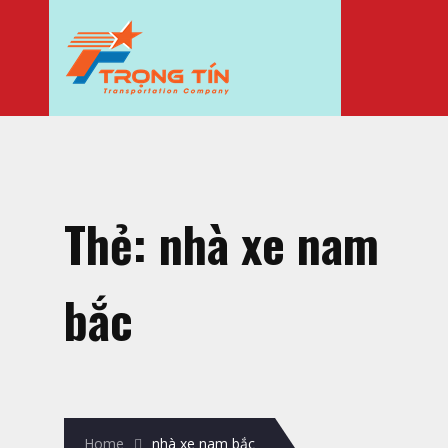
Thẻ:
nhà xe nam
bắc
Home
nhà xe nam bắc