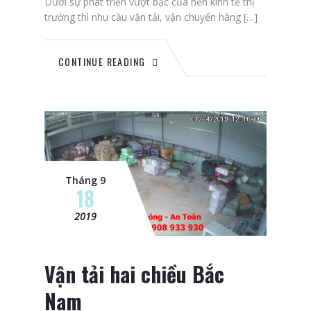
Dưới sự phát triển vượt bậc của nền kinh tế thị
trường thì nhu cầu vận tải, vận chuyển hàng […]
CONTINUE READING
Tháng 9
18
2019
Vận tải hai chiều Bắc
Nam