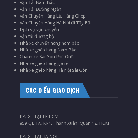
Vận Tải Nam Bắc
Vận Tải Đường Ngắn
Vận Chuyển Hàng Lẻ, Hàng Ghép
Vận Chuyển Hàng Hà Nôi đi Tây Bắc
Dịch vụ vận chuyển
Vận tải đường bộ
Nhà xe chuyển hàng nam bắc
Nhà xe ghép hàng Nam Bắc
Chành xe Sài Gòn Phú Quốc
Nhà xe ghép hàng giá rẻ
Nhà xe ghép hàng Hà Nội Sài Gòn
CÁC ĐIỂM GIAO DỊCH
BÃI XE TẠI TP.HCM
859 QL 1A, KP1, Thạnh Xuân, Quận 12, HCM
BÃI XE TẠI HÀ NỘI