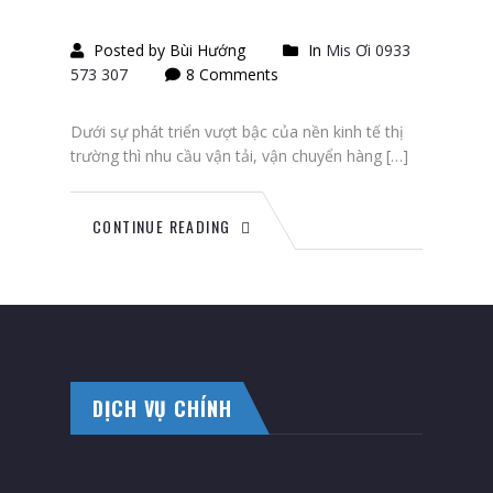
Posted by Bùi Hướng
In
Mis Ơi 0933
573 307
8 Comments
Dưới sự phát triển vượt bậc của nền kinh tế thị
trường thì nhu cầu vận tải, vận chuyển hàng […]
CONTINUE READING
DỊCH VỤ CHÍNH