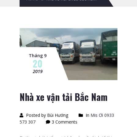
Tháng 9
20
2019
Nhà xe vận tải Bắc Nam
Posted by Bùi Hướng
In
Mis Ơi 0933
573 307
3 Comments