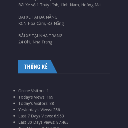
Bãi Xe số 1 Thúy Lĩnh, Lĩnh Nam, Hoàng Mai
BÃI XE TẠI ĐÀ NẴNG
KCN Hòa Cầm, Đà Nẵng
BÃI XE TẠI NHA TRANG
24 Ql1, Nha Trang
THỐNG KÊ
Online Visitors:
1
Today's Views:
169
Today's Visitors:
88
Yesterday's Views:
286
Last 7 Days Views:
6.963
Last 30 Days Views:
87.463