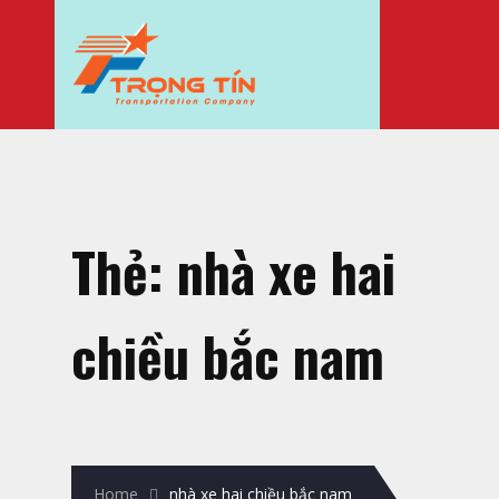
Thẻ:
nhà xe hai
chiều bắc nam
Home
nhà xe hai chiều bắc nam