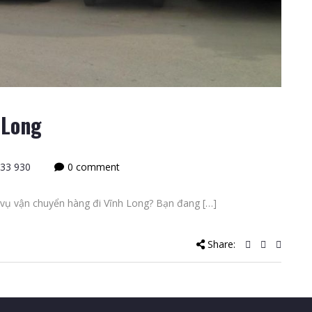
 Long
33 930
0 comment
vụ vận chuyển hàng đi Vĩnh Long? Bạn đang […]
Share: