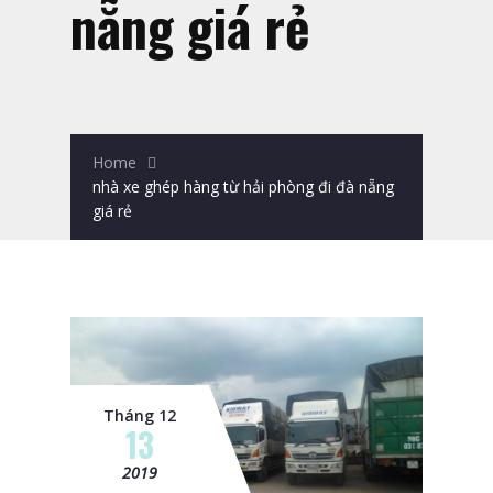
nẵng giá rẻ
Home
nhà xe ghép hàng từ hải phòng đi đà nẵng
giá rẻ
Tháng 12
13
2019