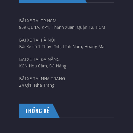
BÃI XE TẠI TP.HCM
859 QL 1A, KP1, Thạnh Xuân, Quận 12, HCM
BÃI XE TẠI HÀ NỘI
Bãi Xe số 1 Thúy Lĩnh, Lĩnh Nam, Hoàng Mai
BÃI XE TẠI ĐÀ NẴNG
KCN Hòa Cầm, Đà Nẵng
BÃI XE TẠI NHA TRANG
24 Ql1, Nha Trang
THỐNG KÊ