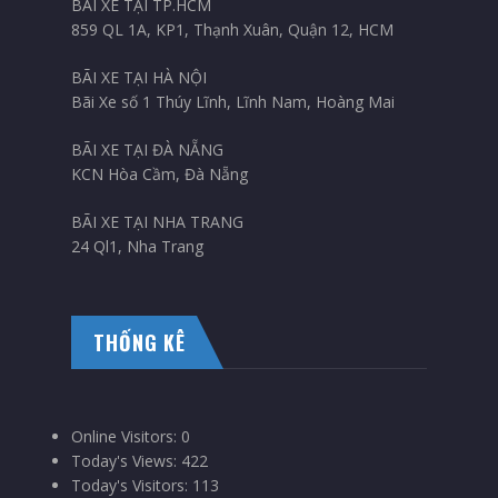
BÃI XE TẠI TP.HCM
859 QL 1A, KP1, Thạnh Xuân, Quận 12, HCM
BÃI XE TẠI HÀ NỘI
Bãi Xe số 1 Thúy Lĩnh, Lĩnh Nam, Hoàng Mai
BÃI XE TẠI ĐÀ NẴNG
KCN Hòa Cầm, Đà Nẵng
BÃI XE TẠI NHA TRANG
24 Ql1, Nha Trang
THỐNG KÊ
Online Visitors:
0
Today's Views:
422
Today's Visitors:
113