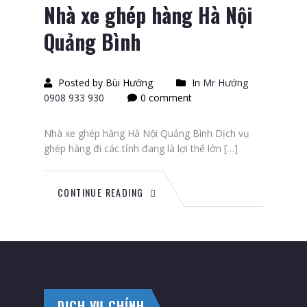
Nhà xe ghép hàng Hà Nội
Quảng Bình
Posted by Bùi Hướng
In
Mr Hướng
0908 933 930
0 comment
Nhà xe ghép hàng Hà Nội Quảng Bình Dịch vụ
ghép hàng đi các tỉnh đang là lợi thế lớn […]
CONTINUE READING
DỊCH VỤ CHÍNH