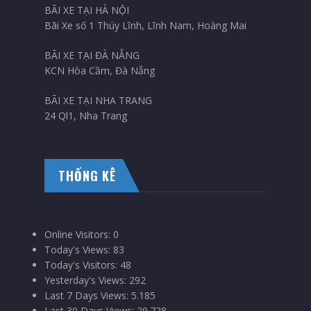
BÃI XE TẠI HÀ NỘI
Bãi Xe số 1 Thúy Lĩnh, Lĩnh Nam, Hoàng Mai
BÃI XE TẠI ĐÀ NẴNG
KCN Hòa Cầm, Đà Nẵng
BÃI XE TẠI NHA TRANG
24 Ql1, Nha Trang
THỐNG KÊ
Online Visitors:
0
Today's Views:
83
Today's Visitors:
48
Yesterday's Views:
292
Last 7 Days Views:
5.185
Last 30 Days Views:
29.728