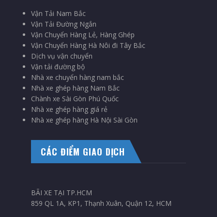
Vận Tải Nam Bắc
Vận Tải Đường Ngắn
Vận Chuyển Hàng Lẻ, Hàng Ghép
Vận Chuyển Hàng Hà Nôi đi Tây Bắc
Dịch vụ vận chuyển
Vận tải đường bộ
Nhà xe chuyển hàng nam bắc
Nhà xe ghép hàng Nam Bắc
Chành xe Sài Gòn Phú Quốc
Nhà xe ghép hàng giá rẻ
Nhà xe ghép hàng Hà Nội Sài Gòn
CÁC ĐIỂM GIAO DỊCH
BÃI XE TẠI TP.HCM
859 QL 1A, KP1, Thạnh Xuân, Quận 12, HCM