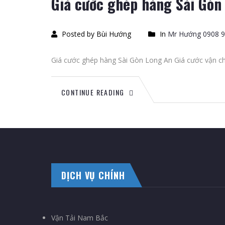
Giá cước ghép hàng Sài Gòn
Posted by Bùi Hướng
In
Mr Hướng 0908 9
Giá cước ghép hàng Sài Gòn Long An Giá cước vận ch
CONTINUE READING
DỊCH VỤ CHÍNH
Vận Tải Nam Bắc