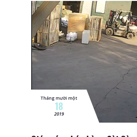
Tháng mười một
18
2019