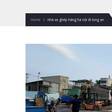
Home
nhà xe ghép hàng hà nội đi long an