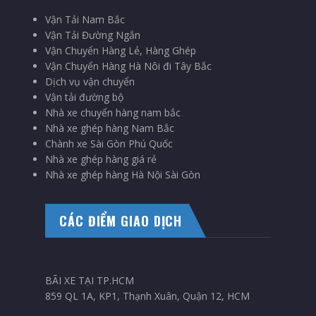
Vận Tải Nam Bắc
Vận Tải Đường Ngắn
Vận Chuyển Hàng Lẻ, Hàng Ghép
Vận Chuyển Hàng Hà Nôi đi Tây Bắc
Dịch vụ vận chuyển
Vận tải đường bộ
Nhà xe chuyển hàng nam bắc
Nhà xe ghép hàng Nam Bắc
Chành xe Sài Gòn Phú Quốc
Nhà xe ghép hàng giá rẻ
Nhà xe ghép hàng Hà Nội Sài Gòn
CÁC ĐIỂM GIAO DỊCH
BÃI XE TẠI TP.HCM
859 QL 1A, KP1, Thạnh Xuân, Quận 12, HCM