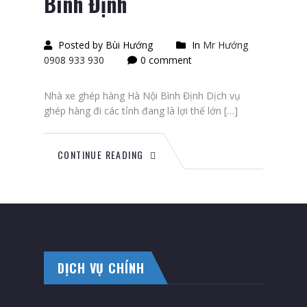
Bình Định
Posted by Bùi Hướng
In
Mr Hướng
0908 933 930
0 comment
Nhà xe ghép hàng Hà Nội Bình Định Dịch vụ
ghép hàng đi các tỉnh đang là lợi thế lớn […]
CONTINUE READING
DỊCH VỤ CHÍNH