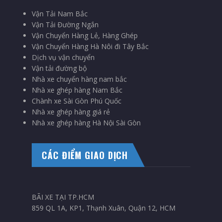
Vận Tải Nam Bắc
Vận Tải Đường Ngắn
Vận Chuyển Hàng Lẻ, Hàng Ghép
Vận Chuyển Hàng Hà Nôi đi Tây Bắc
Dịch vụ vận chuyển
Vận tải đường bộ
Nhà xe chuyển hàng nam bắc
Nhà xe ghép hàng Nam Bắc
Chành xe Sài Gòn Phú Quốc
Nhà xe ghép hàng giá rẻ
Nhà xe ghép hàng Hà Nội Sài Gòn
CÁC ĐIỂM GIAO DỊCH
BÃI XE TẠI TP.HCM
859 QL 1A, KP1, Thạnh Xuân, Quận 12, HCM