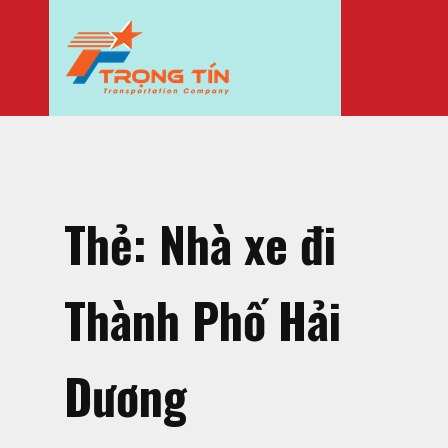
Thẻ:
Nhà xe đi
Thành Phố Hải
Dương