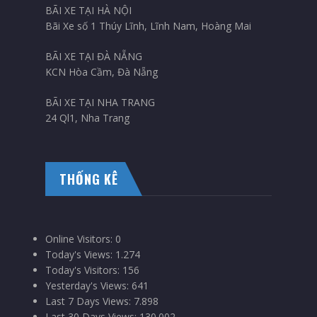
BÃI XE TẠI HÀ NỘI
Bãi Xe số 1 Thúy Lĩnh, Lĩnh Nam, Hoàng Mai
BÃI XE TẠI ĐÀ NẴNG
KCN Hòa Cầm, Đà Nẵng
BÃI XE TẠI NHA TRANG
24 Ql1, Nha Trang
THỐNG KÊ
Online Visitors:
0
Today's Views:
1.274
Today's Visitors:
156
Yesterday's Views:
641
Last 7 Days Views:
7.898
Last 30 Days Views:
130.002