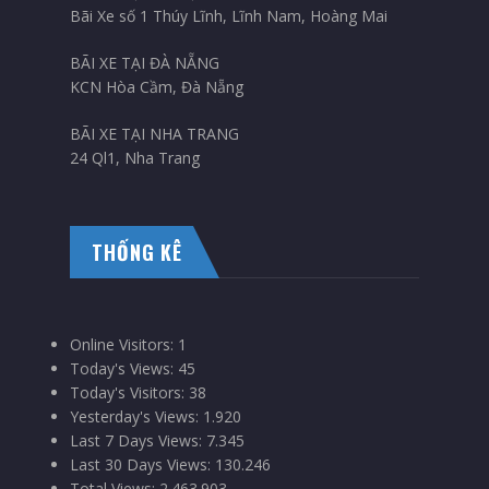
Bãi Xe số 1 Thúy Lĩnh, Lĩnh Nam, Hoàng Mai
BÃI XE TẠI ĐÀ NẴNG
KCN Hòa Cầm, Đà Nẵng
BÃI XE TẠI NHA TRANG
24 Ql1, Nha Trang
THỐNG KÊ
Online Visitors:
1
Today's Views:
45
Today's Visitors:
38
Yesterday's Views:
1.920
Last 7 Days Views:
7.345
Last 30 Days Views:
130.246
Total Views:
2.463.903