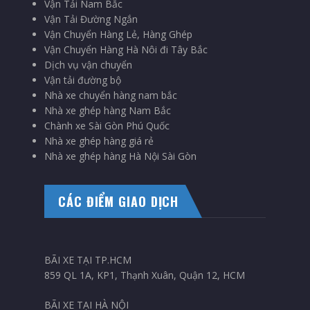
Vận Tải Nam Bắc
Vận Tải Đường Ngắn
Vận Chuyển Hàng Lẻ, Hàng Ghép
Vận Chuyển Hàng Hà Nôi đi Tây Bắc
Dịch vụ vận chuyển
Vận tải đường bộ
Nhà xe chuyển hàng nam bắc
Nhà xe ghép hàng Nam Bắc
Chành xe Sài Gòn Phú Quốc
Nhà xe ghép hàng giá rẻ
Nhà xe ghép hàng Hà Nội Sài Gòn
CÁC ĐIỂM GIAO DỊCH
BÃI XE TẠI TP.HCM
859 QL 1A, KP1, Thạnh Xuân, Quận 12, HCM
BÃI XE TẠI HÀ NỘI