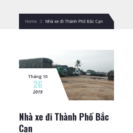
Home
Nhà xe đi Thành Phố Bắc Cạn
Tháng 10
26
2019
Nhà xe đi Thành Phố Bắc
Cạn