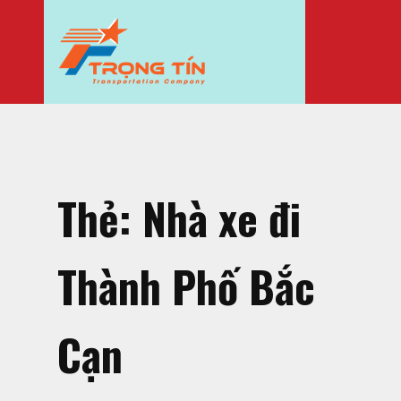
Thẻ:
Nhà xe đi
Thành Phố Bắc
Cạn