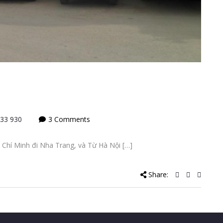
33 930
3 Comments
 Chí Minh đi Nha Trang, và Từ Hà Nội […]
Share: