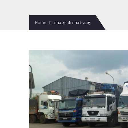
Home
nhà xe đi nha trang