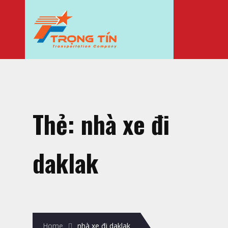
Thẻ:
nhà xe đi
daklak
Home
nhà xe đi daklak