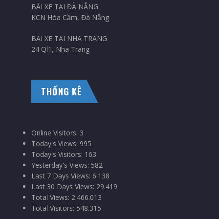
BÃI XE TẠI ĐÀ NẴNG
KCN Hòa Cầm, Đà Nẵng
BÃI XE TẠI NHA TRANG
24 Ql1, Nha Trang
THỐNG KÊ
Online Visitors:
3
Today's Views:
995
Today's Visitors:
163
Yesterday's Views:
582
Last 7 Days Views:
6.138
Last 30 Days Views:
29.419
Total Views:
2.466.013
Total Visitors:
548.315