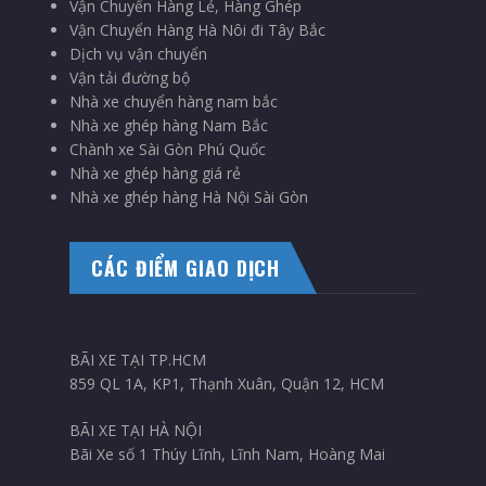
Vận Chuyển Hàng Lẻ, Hàng Ghép
Vận Chuyển Hàng Hà Nôi đi Tây Bắc
Dịch vụ vận chuyển
Vận tải đường bộ
Nhà xe chuyển hàng nam bắc
Nhà xe ghép hàng Nam Bắc
Chành xe Sài Gòn Phú Quốc
Nhà xe ghép hàng giá rẻ
Nhà xe ghép hàng Hà Nội Sài Gòn
CÁC ĐIỂM GIAO DỊCH
BÃI XE TẠI TP.HCM
859 QL 1A, KP1, Thạnh Xuân, Quận 12, HCM
BÃI XE TẠI HÀ NỘI
Bãi Xe số 1 Thúy Lĩnh, Lĩnh Nam, Hoàng Mai