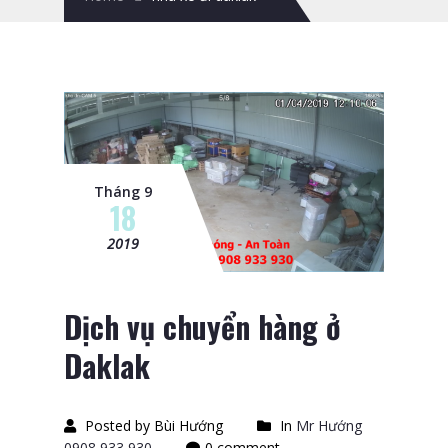
Tháng 9
18
2019
Dịch vụ chuyển hàng ở
Daklak
Posted by Bùi Hướng
In
Mr Hướng
0908 933 930
0 comment