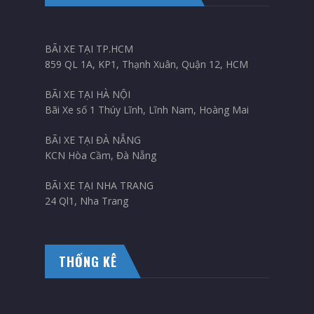
BÃI XE TẠI TP.HCM
859 QL 1A, KP1, Thạnh Xuân, Quận 12, HCM
BÃI XE TẠI HÀ NỘI
Bãi Xe số 1 Thúy Lĩnh, Lĩnh Nam, Hoàng Mai
BÃI XE TẠI ĐÀ NẴNG
KCN Hòa Cầm, Đà Nẵng
BÃI XE TẠI NHA TRANG
24 Ql1, Nha Trang
THỐNG KÊ