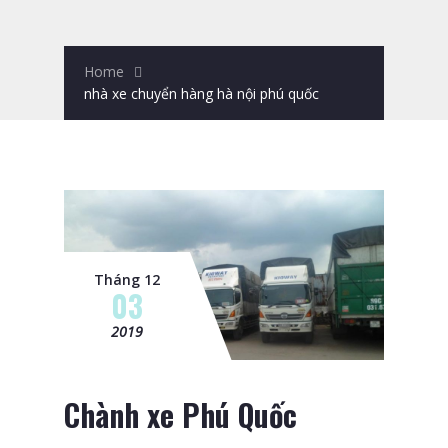
Home
nhà xe chuyển hàng hà nội phú quốc
Tháng 12
03
2019
Chành xe Phú Quốc