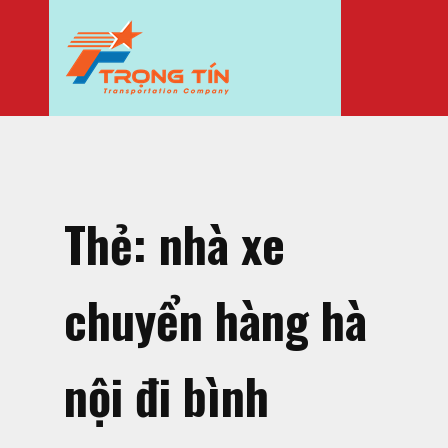
Thẻ:
nhà xe
chuyển hàng hà
nội đi bình