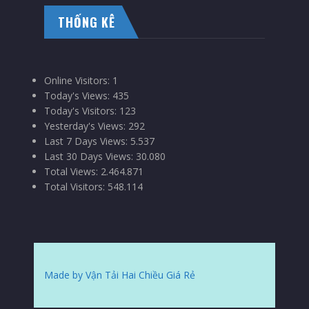
THỐNG KÊ
Online Visitors:
1
Today's Views:
435
Today's Visitors:
123
Yesterday's Views:
292
Last 7 Days Views:
5.537
Last 30 Days Views:
30.080
Total Views:
2.464.871
Total Visitors:
548.114
Made by Vận Tải Hai Chiều Giá Rẻ