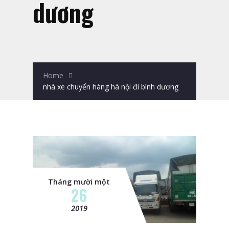
dương
Home
nhà xe chuyển hàng hà nội đi bình dương
Tháng mười một
26
2019